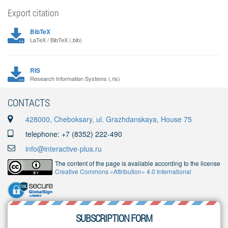
Export citation
BibTeX
LaTeX / BibTeX (.bib)
RIS
Research Information Systems (.ris)
CONTACTS
428000, Cheboksary, ul. Grazhdanskaya, House 75
telephone: +7 (8352) 222-490
info@interactive-plus.ru
The content of the page is available according to the license
Creative Commons «Attribution» 4.0 International
SUBSCRIPTION FORM