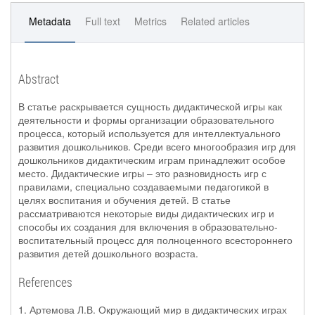
Metadata
Full text
Metrics
Related articles
Abstract
В статье раскрывается сущность дидактической игры как
деятельности и формы организации образовательного
процесса, который используется для интеллектуального
развития дошкольников. Среди всего многообразия игр для
дошкольников дидактическим играм принадлежит особое
место. Дидактические игры – это разновидность игр с
правилами, специально создаваемыми педагогикой в
целях воспитания и обучения детей. В статье
рассматриваются некоторые виды дидактических игр и
способы их создания для включения в образовательно-
воспитательный процесс для полноценного всестороннего
развития детей дошкольного возраста.
References
1. Артемова Л.В. Окружающий мир в дидактических играх