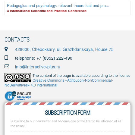
Pedagogics and psychology: relevant theoretical and pra...
X International Scientific and Practical Conference
CONTACTS
428000, Cheboksary, ul. Grazhdanskaya, House 75
telephone: +7 (8352) 222-490
info@interactive-plus.ru
The content of the page is available according to the license
Creative Commons «Attribution-NonCommercial-
NoDerivatives» 4.0 International
SUBSCRIPTION FORM
Subscribe to our newsletter and become one of the first to be informed of all
the news!