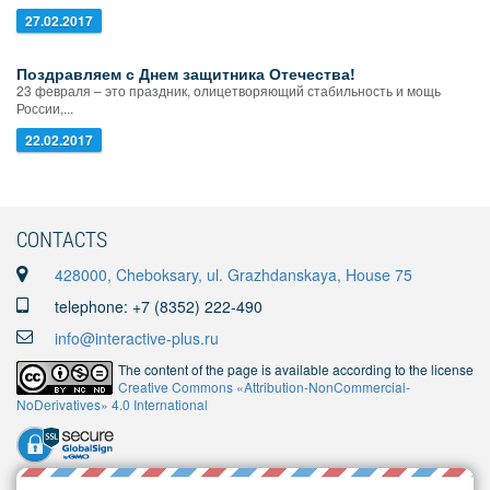
27.02.2017
Поздравляем с Днем защитника Отечества!
23 февраля – это праздник, олицетворяющий стабильность и мощь
России,...
22.02.2017
CONTACTS
428000, Cheboksary, ul. Grazhdanskaya, House 75
telephone: +7 (8352) 222-490
info@interactive-plus.ru
The content of the page is available according to the license
Creative Commons «Attribution-NonCommercial-
NoDerivatives» 4.0 International