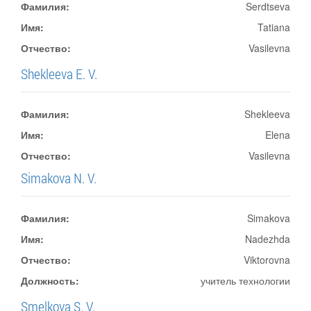
Фамилия:
Serdtseva
Имя:
Tatiana
Отчество:
Vasilevna
Shekleeva E. V.
Фамилия:
Shekleeva
Имя:
Elena
Отчество:
Vasilevna
Simakova N. V.
Фамилия:
Simakova
Имя:
Nadezhda
Отчество:
Viktorovna
Должность:
учитель технологии
Smelkova S. V.