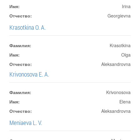
Имя:
Irina
Отчество:
Georgievna
Krasotkina O. A.
Фамилия:
Krasotkina
Имя:
Olga
Отчество:
Aleksandrovna
Krivonosova E. A.
Фамилия:
Krivonosova
Имя:
Elena
Отчество:
Aleksandrovna
Meniaeva L. V.