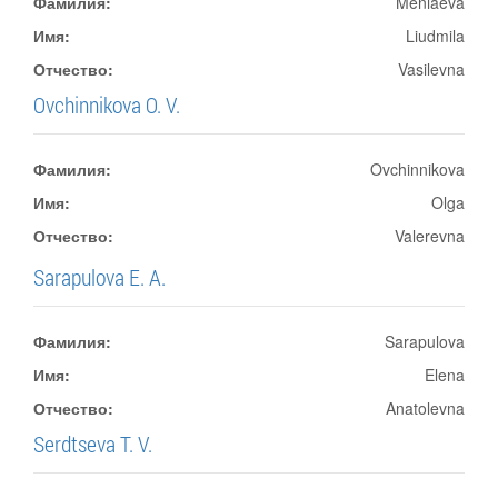
Фамилия:
Meniaeva
Имя:
Liudmila
Отчество:
Vasilevna
Ovchinnikova O. V.
Фамилия:
Ovchinnikova
Имя:
Olga
Отчество:
Valerevna
Sarapulova E. A.
Фамилия:
Sarapulova
Имя:
Elena
Отчество:
Anatolevna
Serdtseva T. V.