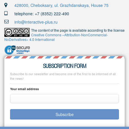
428000, Cheboksary, ul. Grazhdanskaya, House 75
telephone: +7 (8352) 222-490
info@interactive-plus.ru
The content of the page is available according to the license
Creative Commons «Attribution-NonCommercial-
NoDerivatives» 4.0 International
SUBSCRIPTION FORM
Subscribe to our newsletter and become one of the first to be informed of all
the news!
Your email address
Subscribe