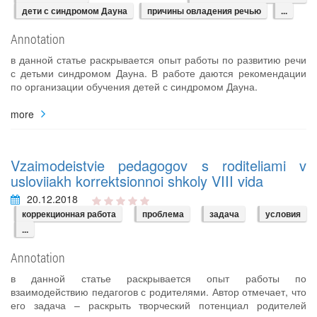
дети с синдромом Дауна
причины овладения речью
...
Annotation
в данной статье раскрывается опыт работы по развитию речи
с детьми синдромом Дауна. В работе даются рекомендации
по организации обучения детей с синдромом Дауна.
more
Vzaimodeistvie pedagogov s roditeliami v
usloviiakh korrektsionnoi shkoly VIII vida
20.12.2018
коррекционная работа
проблема
задача
условия
...
Annotation
в данной статье раскрывается опыт работы по
взаимодействию педагогов с родителями. Автор отмечает, что
его задача – раскрыть творческий потенциал родителей