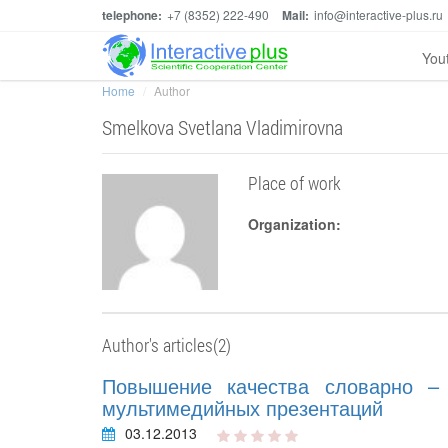
telephone:
+7 (8352) 222-490
Mail:
info@interactive-plus.ru
You
Home
Author
Smelkova Svetlana Vladimirovna
Place of work
Organization:
Author's articles(2)
Повышение качества словарно –
мультимедийных презентаций
03.12.2013