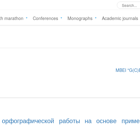
th marathon
Conferences
Monographs
Academic journals
MBEI "G(C)
 орфографической работы на основе приме