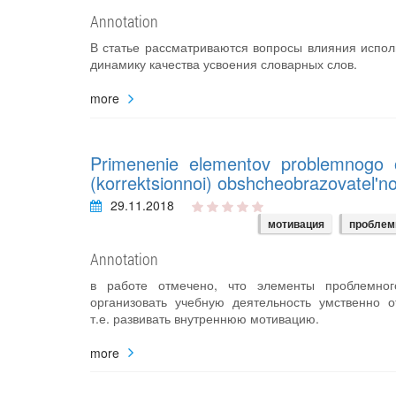
Annotation
В статье рассматриваются вопросы влияния испол
динамику качества усвоения словарных слов.
more
Primenenie elementov problemnogo o
(korrektsionnoi) obshcheobrazovatel'no
29.11.2018
мотивация
проблем
Annotation
в работе отмечено, что элементы проблемно
организовать учебную деятельность умственно 
т.е. развивать внутреннюю мотивацию.
more