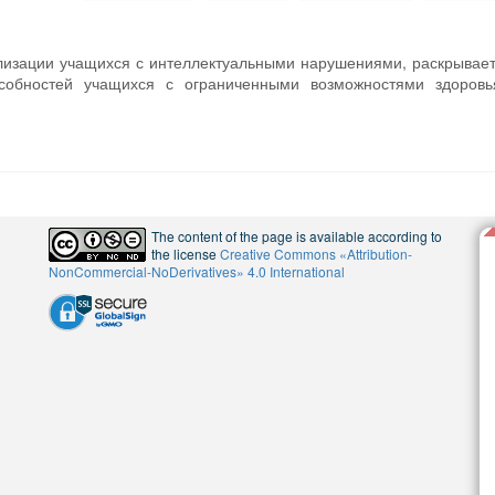
лизации учащихся с интеллектуальными нарушениями, раскрывае
особностей учащихся с ограниченными возможностями здоровь
The content of the page is available according to
the license
Creative Commons «Attribution-
NonCommercial-NoDerivatives» 4.0 International