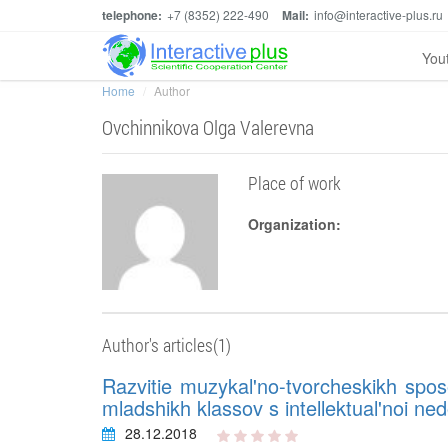
telephone:
+7 (8352) 222-490
Mail:
info@interactive-plus.ru
You
Home
Author
Ovchinnikova Olga Valerevna
Place of work
Organization:
Author's articles(1)
Razvitie muzykal'no-tvorcheskikh sposo
mladshikh klassov s intellektual'noi ne
28.12.2018