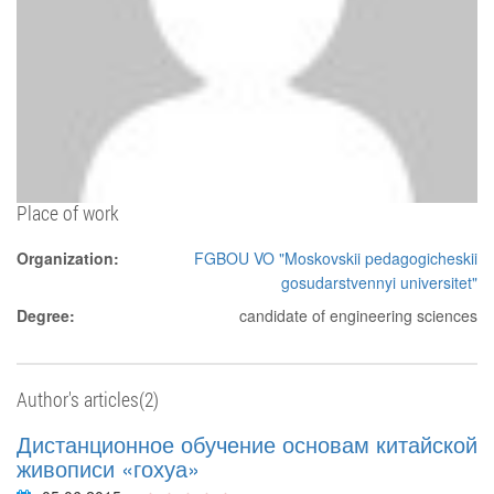
Place of work
Organization:
FGBOU VO "Moskovskii pedagogicheskii
gosudarstvennyi universitet"
Degree:
candidate of engineering sciences
Author's articles(2)
Дистанционное обучение основам китайской
живописи «гохуа»