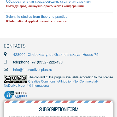
Образовательная среда сегодня: стратегии развития
II Международная научно-практическая конференция
Scientific studies from theory to practice
IX International applied research conference
CONTACTS
428000, Cheboksary, ul. Grazhdanskaya, House 75
telephone: +7 (8352) 222-490
info@interactive-plus.ru
The content of the page is available according to the license
Creative Commons «Attribution-NonCommercial-
NoDerivatives» 4.0 International
SUBSCRIPTION FORM
Subscribe to our newsletter and become one of the first to be informed of all