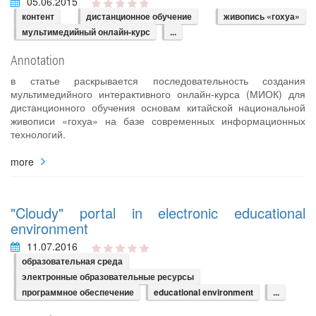
05.06.2015
контент
дистанционное обучение
живопись «гохуа»
мультимедийный онлайн-курс
...
Annotation
в статье раскрывается последовательность создания
мультимедийного интерактивного онлайн-курса (МИОК) для
дистанционного обучения основам китайской национальной
живописи «гохуа» на базе современных информационных
технологий.
more
"Cloudy" portal in electronic educational
environment
11.07.2016
образовательная среда
электронные образовательные ресурсы
программное обеспечение
educational environment
...