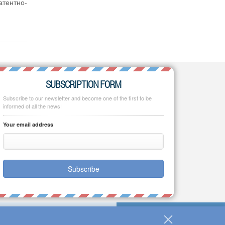
тентно-
SUBSCRIPTION FORM
Subscribe to our newsletter and become one of the first to be
informed of all the news!
Your email address
Subscribe