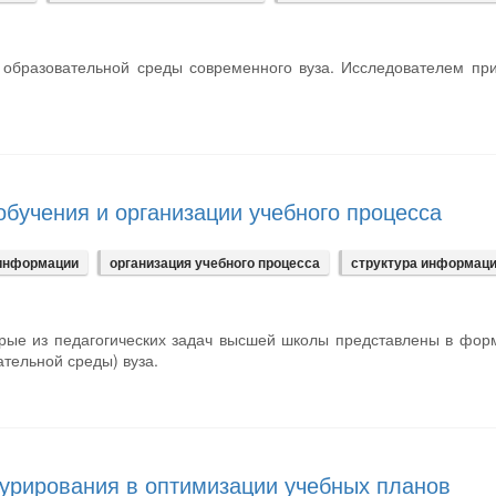
 образовательной среды современного вуза. Исследователем пр
обучения и организации учебного процесса
 информации
организация учебного процесса
структура информац
оторые из педагогических задач высшей школы представлены в фо
тельной среды) вуза.
урирования в оптимизации учебных планов