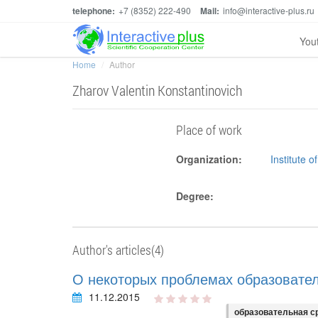
telephone:
+7 (8352) 222-490
Mail:
info@interactive-plus.ru
You
Home
Author
Zharov Valentin Konstantinovich
Place of work
Organization:
Institute 
Degree:
Author's articles(4)
О некоторых проблемах образовател
11.12.2015
образовательная с