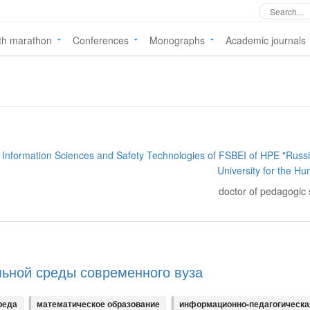
th marathon
Conferences
Monographs
Academic journals
of Information Sciences and Safety Technologies of FSBEI of HPE "Russ
University for the Hu
doctor of pedagogic
ьной среды современного вуза
реда
математическое образование
информационно-педагогическа