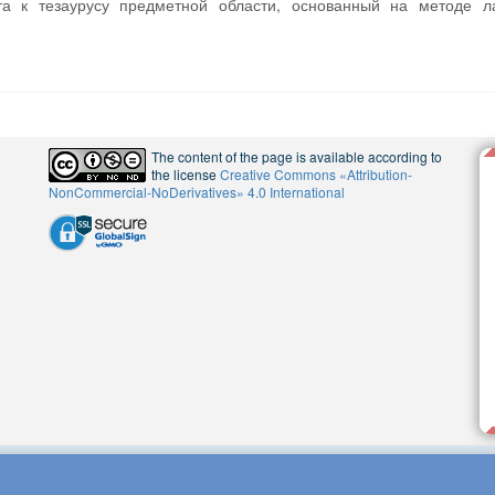
та к тезаурусу предметной области, основанный на методе ла
The content of the page is available according to
the license
Creative Commons «Attribution-
NonCommercial-NoDerivatives» 4.0 International