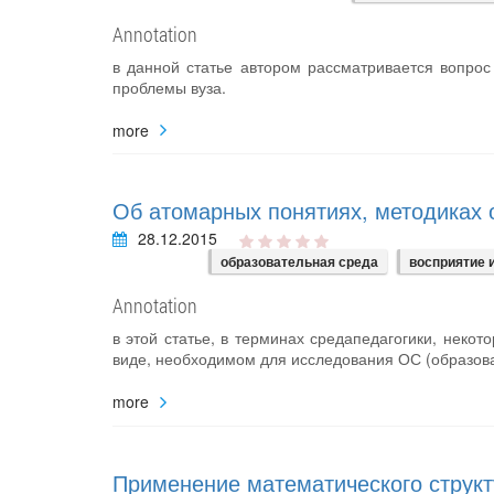
Annotation
в данной статье автором рассматривается вопрос
проблемы вуза.
more
Об атомарных понятиях, методиках 
28.12.2015
образовательная среда
восприятие
Annotation
в этой статье, в терминах средапедагогики, нек
виде, необходимом для исследования ОС (образова
more
Применение математического структ