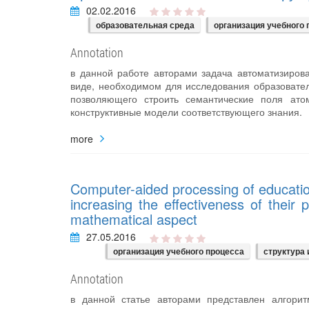
02.02.2016
образовательная среда
организация учебного 
Annotation
в данной работе авторами задача автоматизиро
виде, необходимом для исследования образовател
позволяющего строить семантические поля ато
конструктивные модели соответствующего знания.
more
Computer-aided processing of educatio
increasing the effectiveness of their
mathematical aspect
27.05.2016
организация учебного процесса
структура
Annotation
в данной статье авторами представлен алгори