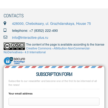
CONTACTS
428000, Cheboksary, ul. Grazhdanskaya, House 75
telephone: +7 (8352) 222-490
info@interactive-plus.ru
The content of the page is available according to the license
Creative Commons «Attribution-NonCommercial-
NoDerivatives» 4.0 International
SUBSCRIPTION FORM
Subscribe to our newsletter and become one of the first to be informed of all
the news!
Your email address