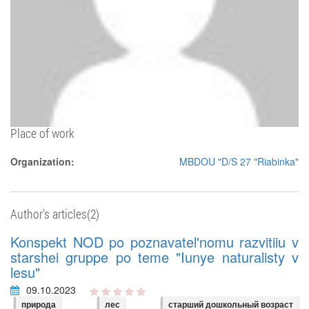
Place of work
Organization:
MBDOU "D/S 27 "Riabinka"
Author's articles(2)
Konspekt NOD po poznavatel'nomu razvitiiu v
starshei gruppe po teme "Iunye naturalisty v
lesu"
09.10.2023
природа
лес
старший дошкольный возраст