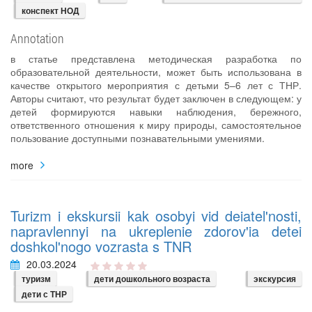
конспект НОД
Annotation
в статье представлена методическая разработка по
образовательной деятельности, может быть использована в
качестве открытого мероприятия с детьми 5–6 лет с ТНР.
Авторы считают, что результат будет заключен в следующем: у
детей формируются навыки наблюдения, бережного,
ответственного отношения к миру природы, самостоятельное
пользование доступными познавательными умениями.
more
Turizm i ekskursii kak osobyi vid deiatel'nosti,
napravlennyi na ukreplenie zdorov'ia detei
doshkol'nogo vozrasta s TNR
20.03.2024
туризм
дети дошкольного возраста
экскурсия
дети с ТНР