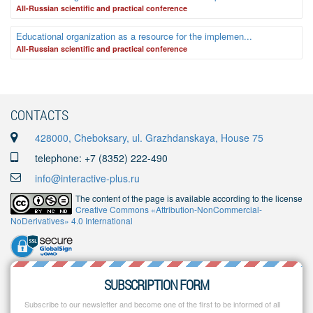
Аll-Russian scientific and practical conference
Educational organization as a resource for the implemen...
Аll-Russian scientific and practical conference
CONTACTS
428000, Cheboksary, ul. Grazhdanskaya, House 75
telephone: +7 (8352) 222-490
info@interactive-plus.ru
The content of the page is available according to the license
Creative Commons «Attribution-NonCommercial-
NoDerivatives» 4.0 International
SUBSCRIPTION FORM
Subscribe to our newsletter and become one of the first to be informed of all