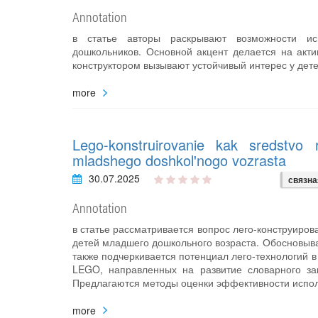
Annotation
в статье авторы раскрывают возможности исп
дошкольников. Основной акцент делается на акти
конструктором вызывают устойчивый интерес у дете
more
Lego-konstruirovanie kak sredstvo r
mladshego doshkol'nogo vozrasta
30.07.2025
связна
Annotation
в статье рассматривается вопрос лего-конструиров
детей младшего дошкольного возраста. Обосновыва
также подчеркивается потенциал лего-технологий 
LEGO, направленных на развитие словарного за
Предлагаются методы оценки эффективности исполь
more