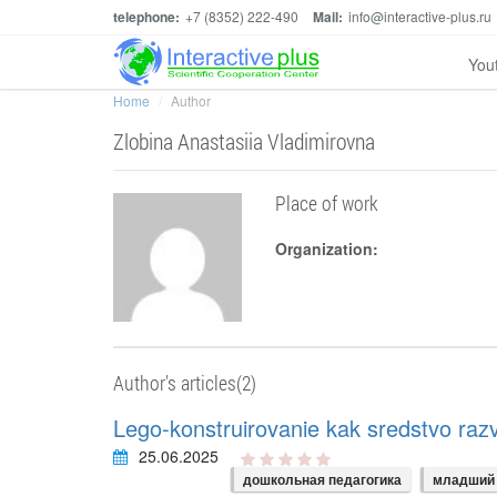
telephone:
+7 (8352) 222-490
Mail:
info@interactive-plus.ru
You
Home
Author
Zlobina Anastasiia Vladimirovna
Place of work
Organization:
Author's articles(2)
Lego-konstruirovanie kak sredstvo razv
25.06.2025
дошкольная педагогика
младший 