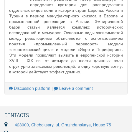
определяет критерии для распределения
отдельных видов волн в истории стран Европы, России и
Турции в период мануфактурного кризиса в Европе и
промышленной революции в Англии. Эмпирической
базой статьи является комплекс исторических
исследований и мемуаров. Основные виды зависимостей
между революциями объясняются с использованием
понятия «промышленный переворот», модели
«экономический цикл» и модели «Ядро и Периферия».
Эти модели позволяют выявить в европейской истории
XVIII – XIX вв. от четырех до шести длинных волн
структурно зависимых революций, и одну короткую волну,
в которой действует эффект домино.
Discussion platform
|
Leave a comment
CONTACTS
428000, Cheboksary, ul. Grazhdanskaya, House 75