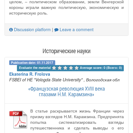
целом, – политическом образовании, земли Венгерской
короны играли важную политическую, экономическую и
историческую роль.
Discussion platform
|
Leave a comment
Исторические науки
Publication date: 01.11.2017
Evaluate the material 
Average score: 0 (Всего: 0)
Ekaterina R. Frolova
FSBEI of HE "Vologda State University"
, Вологодская обл
«Французская революция XVIII века
глазами Н.М. Карамзина»
В статье раскрывается жизнь Франции через
призму взглядов Н.М. Карамзина. Предпринята
попытка систематизировать взгляды
путешественника и сделать выводы о его