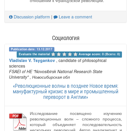
отношении к Французской революции.
Discussion platform
|
Leave a comment
Социология
Publication date: 13.12.2017
Evaluate the material 
Average score: 0 (Всего: 0)
Vladislav V. Tsygankov
, candidate of philosophical
sciences
FSAEI of HE "Novosibirsk National Research State
University"
, Новосибирская обл
«Революционные волны в позднее Новое время:
мануфактурный кризис в мире и промышленный
переворот в Англии»
Исследование посвящено изучению
революционных волн – сложного процесса,
который объединяет последовательность
нескольких революций. Автор анализирует и