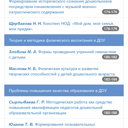
Формирование исторического сознания дошкольников
посредством ознакомления с музыкой военно-
патриотического содержания
174-176
Щербакова Н. Н.
Конспект НОД: «Мой дом, моя семья,
мои предки»
176-179
Теория и методика физического воспитания в ДОУ
Злобина М. А.
Формы проведения утренней гимнастики
с детьми
180-182
Маслова Н. Б.
Физическая культура и развитие
творческих способностей у детей дошкольного возраста
182-184
Проблемы повышения качества образования в ДОУ
Сырлыбаева Г. Р.
Методическая работа как средство
повышения квалификации педагогов дошкольной
образовательной организации
185-186
Юшина Т. В.
Формирования познавательных