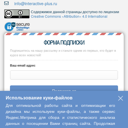
info@interactive-plus.ru
Содержимое данной страницы доступно по лицензии
Creative Commons «Attribution» 4.0 International
ФОРМА ПОДПИСКИ
Подпишитесь на нашу рассылку и станьте одним из первых, кто будет в
курсе всех новостей!
Ваш email адрес
Подписаться
Использование куки-файлов
Для оптимальной работы сайта и оптимизации его
дизайна мы используем куки-файлы, а также сервис
Яндекс.Метрика для сбора и статистического анализа
Copyright © 2013-2026 Центр научного сотрудничества «Интерактив
данных о посещении Вами страниц сайта. Продолжая
плюс»