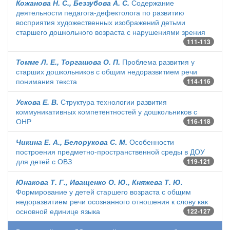
Кожанова Н. С., Беззубова А. С.
Содержание
деятельности педагога-дефектолога по развитию
восприятия художественных изображений детьми
старшего дошкольного возраста с нарушениями зрения
111-113
Томме Л. Е., Торгашова О. П.
Проблема развития у
старших дошкольников с общим недоразвитием речи
понимания текста
114-116
Ускова Е. В.
Структура технологии развития
коммуникативных компетентностей у дошкольников с
ОНР
116-118
Чикина Е. А., Белорукова С. М.
Особенности
построения предметно-пространственной среды в ДОУ
для детей с ОВЗ
119-121
Юнакова Т. Г., Иващенко О. Ю., Княжева Т. Ю.
Формирование у детей старшего возраста с общим
недоразвитием речи осознанного отношения к слову как
основной единице языка
122-127