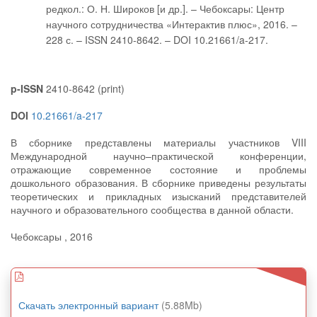
редкол.: О. Н. Широков [и др.]. – Чебоксары: Центр
научного сотрудничества «Интерактив плюс», 2016. –
228 с. – ISSN 2410-8642. – DOI 10.21661/a-217.
p-ISSN
2410-8642 (print)
DOI
10.21661/a-217
В сборнике представлены материалы участников VIII
Международной научно–практической конференции,
отражающие современное состояние и проблемы
дошкольного образования. В сборнике приведены результаты
теоретических и прикладных изысканий представителей
научного и образовательного сообщества в данной области.
Чебоксары , 2016
Скачать электронный вариант
(5.88Mb)