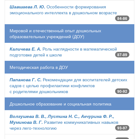
Шавшаева Л. Ю.
Особенности формирования
эмоционального интеллекта в дошкольном возрасте
84-86
Мировой и отечественный опыт дошкольных
образовательных учреждений (ДОУ)
Каличева Е. А.
Роль наглядности в математической
подготовке детей к школе
87-89
Методическая работа в ДОУ
Папанова Г. С.
Рекомендации для воспитателей детских
садов с целью профилактики конфликтов
с родителями дошкольников
90-92
Дошкольное образование и социальная политика
Волгушева В. В., Лустина Н. С., Акчурина Ф. Р.,
Муминова В. Г.
Развитие коммуникативных навыков
через лего-технологию
93-97