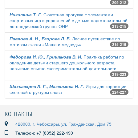
209-212
Никитина Т. Г.
Сюжетная прогулка с элементами
спортивных игр и упражнений с детьми подготовительной
логопедической группы ОНР
213-215
Павлова А. Н., Егорова Л. Б.
Лесное путешествие по
мотивам сказки «Маша и медведь»
215-219
Федорова И. Ю., Гришанова В. И.
Практика работы по
овладению детьми старшего дошкольного возраста
навыками опытно-экспериментальной деятельности
219-223
Шахназарян Л. Г., Максимова Н. Г.
Игры для коррекции
слоговой структуры слова
224-227
КОНТАКТЫ
428000, г. Чебоксары, ул. Гражданская, Дом 75
Телефон: +7 (8352) 222-490