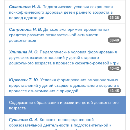
Саксонова Н. А.
Педагогические условия сохранения
психофизического здоровья детей раннего возраста в
период адаптации
35-38
Сапронова Н. В.
Детское экспериментирование как
средство развития познавательной активности
дошкольников
38-40
Улитина М. О.
Педагогические условия формирования
дружеских взаимоотношений у детей старшего
дошкольного возраста в процессе сюжетно-ролевой игры
40-42
Юркевич Т. Ю.
Условия формирования эмоциональных
представлений у детей старшего дошкольного возраста в
процессе ознакомления с природой
43-45
Содержание образования и развитие детей дошкольного
возраста
Гуськова О. А.
Конспект непосредственной
образовательной деятельности в подготовительной к