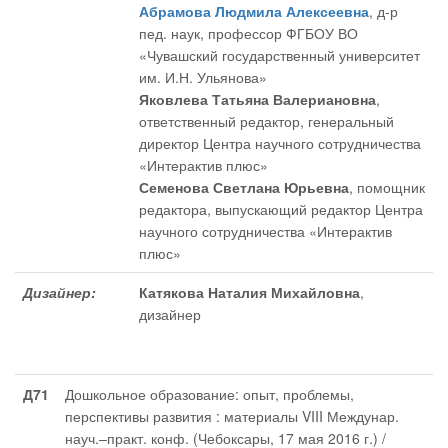
Абрамова Людмила Алексеевна
, д-р
пед. наук, профессор ФГБОУ ВО
«Чувашский государственный университет
им. И.Н. Ульянова»
Яковлева Татьяна Валериановна
,
ответственный редактор
, генеральный
директор Центра научного сотрудничества
«Интерактив плюс»
Семенова Светлана Юрьевна
, помощник
редактора
, выпускающий редактор Центра
научного сотрудничества «Интерактив
плюс»
Дизайнер:
Катякова Наталия Михайловна
,
дизайнер
Д71
Дошкольное образование: опыт, проблемы,
перспективы развития : материалы VIII Междунар.
науч.–практ. конф. (Чебоксары, 17 мая 2016 г.) /