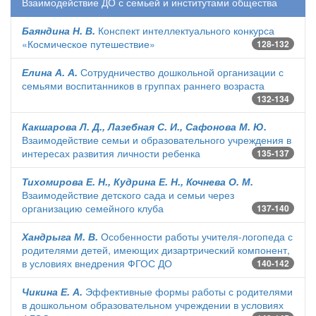
Взаимодействие ДО с семьей и институтами общества
Баяндина Н. В.
Конспект интеллектуального конкурса
«Космическое путешествие»
128-132
Елина А. А.
Сотрудничество дошкольной организации с
семьями воспитанников в группах раннего возраста
132-134
Какшарова Л. Д., Лазебная С. И., Сафонова М. Ю.
Взаимодействие семьи и образовательного учреждения в
интересах развития личности ребенка
135-137
Тихомирова Е. Н., Кудрина Е. Н., Кочнева О. М.
Взаимодействие детского сада и семьи через
организацию семейного клуба
137-140
Хандрыга М. В.
Особенности работы учителя-логопеда с
родителями детей, имеющих дизартрический компонент,
в условиях внедрения ФГОС ДО
140-142
Чикина Е. А.
Эффективные формы работы с родителями
в дошкольном образовательном учреждении в условиях