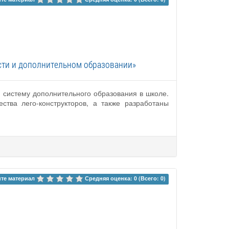
сти и дополнительном образовании»
 систему дополнительного образования в школе.
тва лего-конструкторов, а также разработаны
те материал 
Средняя оценка: 0 (Всего: 0)