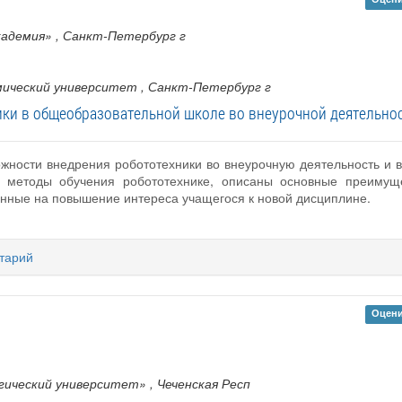
кадемия»
, Санкт-Петербург г
мический университет
, Санкт-Петербург г
ики в общеобразовательной школе во внеурочной деятельно
жности внедрения робототехники во внеурочную деятельность и в
методы обучения робототехнике, описаны основные преимущес
нные на повышение интереса учащегося к новой дисциплине.
тарий
Оцени
гический университет»
, Чеченская Респ