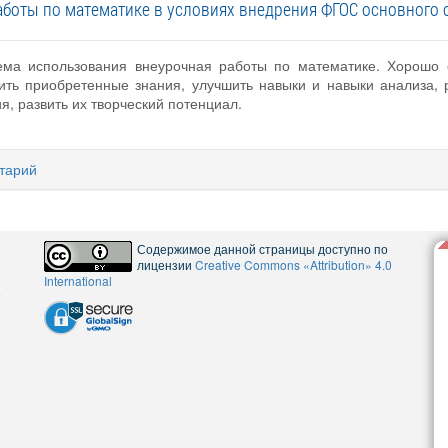
аботы по математике в условиях внедрения ФГОС основного 
ема использования внеурочная работы по математике. Хорошо о
бить приобретенные знания, улучшить навыки и навыки анализа, 
я, развить их творческий потенциал.
тарий
Содержимое данной страницы доступно по
лицензии
Creative Commons «Attribution» 4.0
International
5