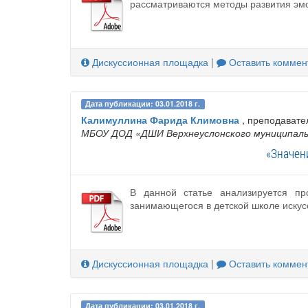
рассматриваются методы развития эмо
Дискуссионная площадка
|
Оставить коммен
Дата публикации: 03.01.2018 г.
Калимуллина Фарида Климовна
, преподавате
МБОУ ДОД «ДШИ Верхнеуслонского муниципаль
«Значен
В данной статье анализируется пр
занимающегося в детской школе искусс
Дискуссионная площадка
|
Оставить коммен
Дата публикации: 03.01.2018 г.