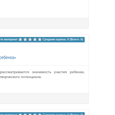
те материал 
Средняя оценка: 0 (Всего: 0)
ребенка»
рассматривается значимость участия ребенка,
творческого потенциала.
те материал 
Средняя оценка: 0 (Всего: 0)