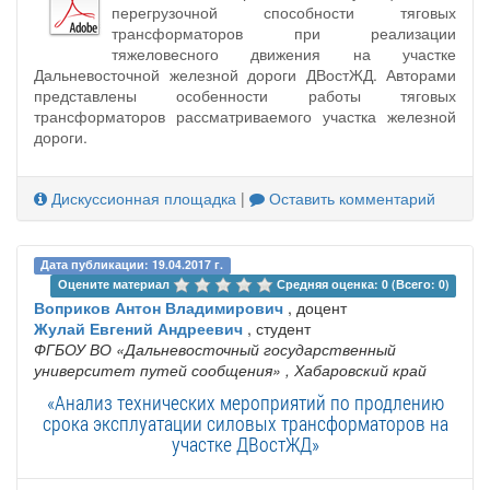
перегрузочной способности тяговых
трансформаторов при реализации
тяжеловесного движения на участке
Дальневосточной железной дороги ДВостЖД. Авторами
представлены особенности работы тяговых
трансформаторов рассматриваемого участка железной
дороги.
Дискуссионная площадка
|
Оставить комментарий
Дата публикации: 19.04.2017 г.
Оцените материал 
Средняя оценка: 0 (Всего: 0)
Воприков Антон Владимирович
, доцент
Жулай Евгений Андреевич
, студент
ФГБОУ ВО «Дальневосточный государственный
университет путей сообщения»
, Хабаровский край
«Анализ технических мероприятий по продлению
срока эксплуатации силовых трансформаторов на
участке ДВостЖД»