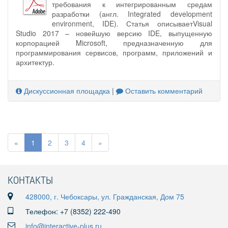
требования к интегрированным средам
разработки (англ. Integrated development
environment, IDE). Статья описываетVisual
Studio 2017 – новейшую версию IDE, выпущенную
корпорацией Microsoft, предназначенную для
программирования сервисов, программ, приложений и
архитектур.
Дискуссионная площадка
|
Оставить комментарий
«
1
2
3
4
»
КОНТАКТЫ
428000, г. Чебоксары, ул. Гражданская, Дом 75
Телефон: +7 (8352) 222-490
info@interactive-plus.ru