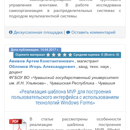
управления агентами. В работе исследована
самоорганизация в распределительных системах с
подходом мультиагентной системы.
Дискуссионная площадка
|
Оставить комментарий
Дата публикации: 14.04.2017 г.
Оцените материал 
Средняя оценка: 0 (Всего: 0)
Авивов Артем Константинович
, магистрант
Обломов Игорь Александрович
, канд. техн. наук ,
доцент
ФГБОУ ВО «Чувашский государственный университет
им. И.Н. Ульянова»
, Чувашская Республика - Чувашия
«Реализация шаблона MVP для построения
пользовательского интерфейса с использованием
технологий Windows Forms»
В статье рассмотрены особенности
реализации шаблона построения
пользовательских интерфейсов MVP (Model-