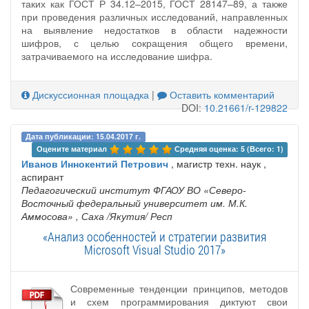
таких как ГОСТ Р 34.12–2015, ГОСТ 28147–89, а также
при проведения различных исследований, направленных
на выявление недостатков в области надежности
шифров, с целью сокращения общего времени,
затрачиваемого на исследование шифра.
Дискуссионная площадка
|
Оставить комментарий
DOI:
10.21661/r-129822
Дата публикации: 15.04.2017 г.
Оцените материал 
Средняя оценка: 5 (Всего: 1)
Иванов Иннокентий Петрович
, магистр техн. наук ,
аспирант
Педагогический институт ФГАОУ ВО «Северо-
Восточный федеральный университет им. М.К.
Аммосова»
, Саха /Якутия/ Респ
«Анализ особенностей и стратегии развития
Microsoft Visual Studio 2017»
Современные тенденции принципов, методов
и схем программирования диктуют свои