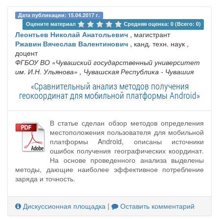
Дата публикации: 15.04.2017 г.
Оцените материал 
Средняя оценка: 0 (Всего: 0)
Леонтьев Николай Анатольевич
, магистрант
Ржавин Вячеслав Валентинович
, канд. техн. наук ,
доцент
ФГБОУ ВО «Чувашский государственный университет
им. И.Н. Ульянова»
, Чувашская Республика - Чувашия
«Сравнительный анализ методов получения
геокоординат для мобильной платформы Android»
В статье сделан обзор методов определения
местоположения пользователя для мобильной
платформы Android, описаны источники
ошибок получения географических координат.
На основе проведенного анализа выделены
методы, дающие наиболее эффективное потребление
заряда и точность.
Дискуссионная площадка
|
Оставить комментарий