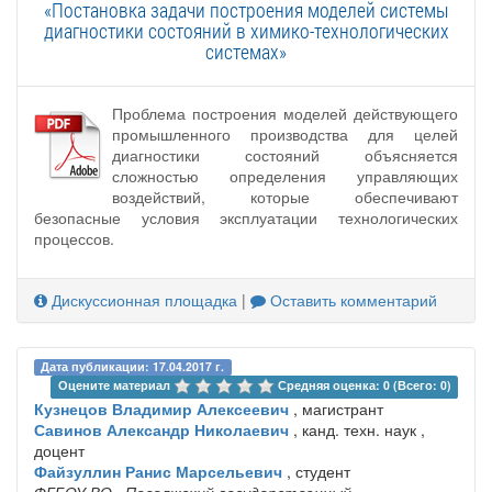
«Постановка задачи построения моделей системы
диагностики состояний в химико-технологических
системах»
Проблема построения моделей действующего
промышленного производства для целей
диагностики состояний объясняется
сложностью определения управляющих
воздействий, которые обеспечивают
безопасные условия эксплуатации технологических
процессов.
Дискуссионная площадка
|
Оставить комментарий
Дата публикации: 17.04.2017 г.
Оцените материал 
Средняя оценка: 0 (Всего: 0)
Кузнецов Владимир Алексеевич
, магистрант
Савинов Александр Николаевич
, канд. техн. наук ,
доцент
Файзуллин Ранис Марсельевич
, студент
ФГБОУ ВО «Поволжский государственный