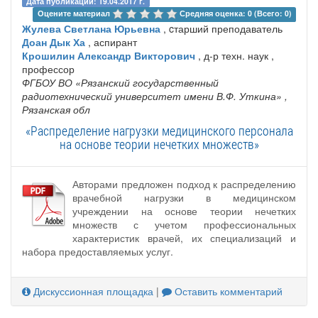
Дата публикации: 19.04.2017 г.
Оцените материал 
Средняя оценка: 0 (Всего: 0)
Жулева Светлана Юрьевна
, cтарший преподаватель
Доан Дык Ха
, аспирант
Крошилин Александр Викторович
, д-р техн. наук ,
профессор
ФГБОУ ВО «Рязанский государственный
радиотехнический университет имени В.Ф. Уткина»
,
Рязанская обл
«Распределение нагрузки медицинского персонала
на основе теории нечетких множеств»
Авторами предложен подход к распределению
врачебной нагрузки в медицинском
учреждении на основе теории нечетких
множеств с учетом профессиональных
характеристик врачей, их специализаций и
набора предоставляемых услуг.
Дискуссионная площадка
|
Оставить комментарий