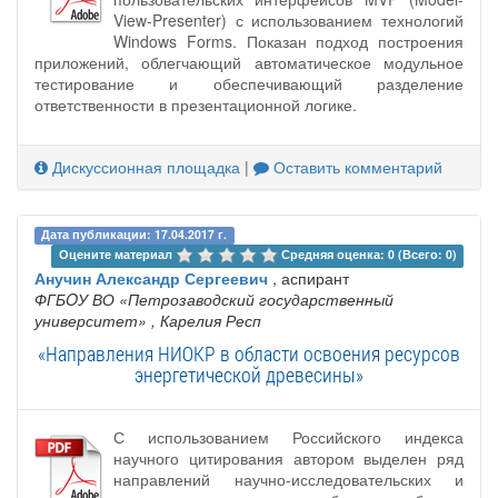
View-Presenter) с использованием технологий
Windows Forms. Показан подход построения
приложений, облегчающий автоматическое модульное
тестирование и обеспечивающий разделение
ответственности в презентационной логике.
Дискуссионная площадка
|
Оставить комментарий
Дата публикации: 17.04.2017 г.
Оцените материал 
Средняя оценка: 0 (Всего: 0)
Анучин Александр Сергеевич
, аспирант
ФГБOУ ВО «Петрозаводский государственный
университет»
, Карелия Респ
«Направления НИОКР в области освоения ресурсов
энергетической древесины»
С использованием Российского индекса
научного цитирования автором выделен ряд
направлений научно-исследовательских и