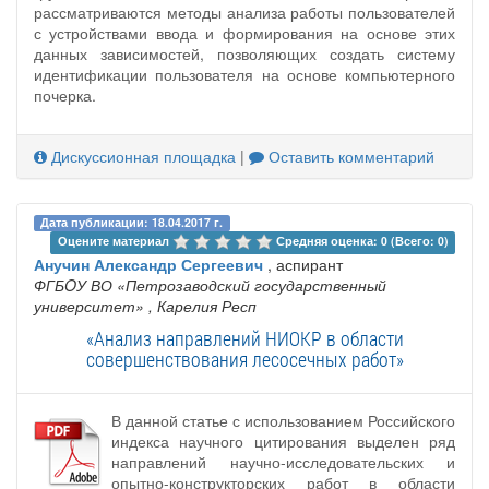
рассматриваются методы анализа работы пользователей
с устройствами ввода и формирования на основе этих
данных зависимостей, позволяющих создать систему
идентификации пользователя на основе компьютерного
почерка.
Дискуссионная площадка
|
Оставить комментарий
Дата публикации: 18.04.2017 г.
Оцените материал 
Средняя оценка: 0 (Всего: 0)
Анучин Александр Сергеевич
, аспирант
ФГБOУ ВО «Петрозаводский государственный
университет»
, Карелия Респ
«Анализ направлений НИОКР в области
совершенствования лесосечных работ»
В данной статье с использованием Российского
индекса научного цитирования выделен ряд
направлений научно-исследовательских и
опытно-конструкторских работ в области