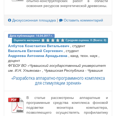
опытно-конструкторских работ в области
освоения ресурсов энергетической древесины.
Дискуссионная площадка
|
Оставить комментарий
Дата публикации: 14.04.2017 г.
Оцените материал 
Средняя оценка: 0 (Всего: 0)
Албутов Константин Витальевич
, студент
Васильев Евгений Сергеевич
, студент
Андреева Антонина Аркадьевна
, канд. техн. наук ,
доцент
ФГБОУ ВО «Чувашский государственный университет
им. И.Н. Ульянова»
, Чувашская Республика - Чувашия
«Разработка аппаратно-программного комплекса
для стимуляции зрения»
В статье рассмотрены аппаратные и
программные средства комплекса фоновой
подсветки монитора компьютера,
позволяющего осуществлять профилактику