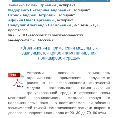
Ткаченко Роман Юрьевич
, аспирант
Федоренко Екатерина Андреевна
, аспирант
Скочок Андрей Петрович
, аспирант
Афонин Олег Сергеевич
, аспирант
Сандуляк Александр Васильевич
, д-р техн. наук ,
профессор
ФГБОУ ВО «Московский технологический
университет»
, Москва г
«Ограничения в применении модельных
зависимостей кривой намагничивания
полишаровой среды»
Авторами показана возможность
ограниченного применения получаемых
расчетных (с использованием физической
модели поканального намагничивания
гранулированной среды и степенной связи
магнитной проницаемости металла гранул с
напряженностью поля – в постэкстремальной области)
зависимостей кривой намагничивания засыпки шаров: в
диапазоне напряженности поля от 20–30 до 70–80 кА/м.