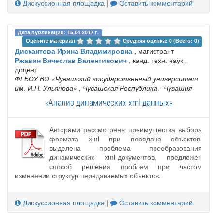
Дискуссионная площадка
|
Оставить комментарий
Дата публикации: 15.04.2017 г.
Оцените материал 
Средняя оценка: 0 (Всего: 0)
Дискантова Ирина Владимировна
, магистрант
Ржавин Вячеслав Валентинович
, канд. техн. наук ,
доцент
ФГБОУ ВО «Чувашский государственный университет
им. И.Н. Ульянова»
, Чувашская Республика - Чувашия
«Анализ динамических xml-данных»
Авторами рассмотрены преимущества выбора
формата xml при передаче объектов,
выделена проблема преобразования
динамических xml-документов, предложен
способ решения проблем при частом
изменении структур передаваемых объектов.
Дискуссионная площадка
|
Оставить комментарий