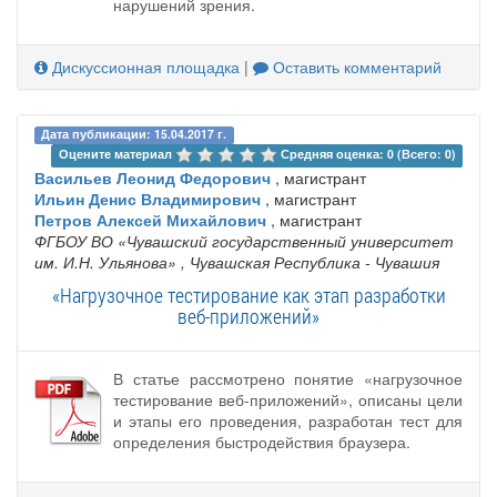
нарушений зрения.
Дискуссионная площадка
|
Оставить комментарий
Дата публикации: 15.04.2017 г.
Оцените материал 
Средняя оценка: 0 (Всего: 0)
Васильев Леонид Федорович
, магистрант
Ильин Денис Владимирович
, магистрант
Петров Алексей Михайлович
, магистрант
ФГБОУ ВО «Чувашский государственный университет
им. И.Н. Ульянова»
, Чувашская Республика - Чувашия
«Нагрузочное тестирование как этап разработки
веб-приложений»
В статье рассмотрено понятие «нагрузочное
тестирование веб-приложений», описаны цели
и этапы его проведения, разработан тест для
определения быстродействия браузера.