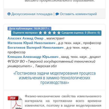
высшего профессионального образования.
Дискуссионная площадка
|
Оставить комментарий
Дата публикации: 18.04.2017 г.
Оцените материал 
Средняя оценка: 0 (Всего: 0)
Алаззех Ахмад Омар
, магистрант
Матвеев Юрий Николаевич
, д-р техн. наук , профессор
Богатиков Валерий Николаевич
, д-р техн. наук ,
профессор
Клюшин Александр Юрьевич
, канд. техн. наук , доцент
ФГБОУ ВО «Тверской государственный технический
университет»
, Тверская обл
«Постановка задачи моделирования процесса
измельчения в химико-технологических
производствах»
Физико-механические свойства измельчаемого
материала на протяжении всего времени
изменяются, поэтому в задачи моделирования