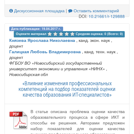
Дискуссионная площадка
|
Оставить комментарий
DOI:
10.21661/r-129888
Дата публикации: 19.04.2017 г.
Оцените материал 
Средняя оценка: 0 (Всего: 0)
Князева Ярослава Николаевна
, канд. экон. наук ,
доцент
Галицкая Любовь Владимировна
, канд. техн. наук ,
доцент
ФГБОУ ВО «Новосибирский государственный
университет экономики и управления «НИНХ»
,
Новосибирская обл
«Влияние изменения профессиональных
компетенций на подбор показателей оценки
качества образования ИТ-специалистов»
В статье описана проблема оценки качества
образовательного процесса в сфере ИКТ и
способы ее решения. Авторами предложен
набор показателей для оценки качества