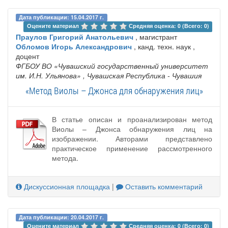
Дата публикации: 15.04.2017 г.
Оцените материал 
Средняя оценка: 0 (Всего: 0)
Праулов Григорий Анатольевич
, магистрант
Обломов Игорь Александрович
, канд. техн. наук ,
доцент
ФГБОУ ВО «Чувашский государственный университет
им. И.Н. Ульянова»
, Чувашская Республика - Чувашия
«Метод Виолы – Джонса для обнаружения лиц»
В статье описан и проанализирован метод
Виолы – Джонса обнаружения лиц на
изображении. Авторами представлено
практическое применение рассмотренного
метода.
Дискуссионная площадка
|
Оставить комментарий
Дата публикации: 20.04.2017 г.
Оцените материал 
Средняя оценка: 0 (Всего: 0)