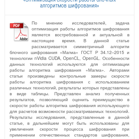
алгоритмов шифрования»
По мнению исследователей, задача
оптимизация работы алгоритмов шифрования
является востребованной и актуальной в
настоящее время. В данной статье
рассматривается симметричный алгоритм
блочного шифрования «Магма» ГОСТ Р 34.12–2015 и
технологии nVidia CUDA, OpenCL, OpenGL. Особенности
данных технологий используются для оптимизации
работы алгоритма шифрования «Магма». Авторами
статьи произведены контрольные замеры скорости
работы алгоритма шифрования с использованием
различных технологий, результаты которых представлены
в виде таблицы. Представлен анализ полученных
результатов, позволяющий оценить преимущество в
скорости работы алгоритма шифрования использующего
для расчетов возможности рассматриваемых технологий.
Результаты исследования, представленные в данной
статье, в дальнейшем могут быть использованы для
увеличения скорости процесса шифрования при
применении отечественных стандартов шифрования,