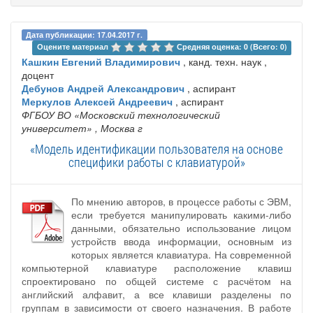
Дата публикации: 17.04.2017 г.
Оцените материал 
Средняя оценка: 0 (Всего: 0)
Кашкин Евгений Владимирович
, канд. техн. наук ,
доцент
Дебунов Андрей Александрович
, аспирант
Меркулов Алексей Андреевич
, аспирант
ФГБОУ ВО «Московский технологический
университет»
, Москва г
«Модель идентификации пользователя на основе
специфики работы с клавиатурой»
По мнению авторов, в процессе работы с ЭВМ,
если требуется манипулировать какими-либо
данными, обязательно использование лицом
устройств ввода информации, основным из
которых является клавиатура. На современной
компьютерной клавиатуре расположение клавиш
спроектировано по общей системе с расчётом на
английский алфавит, а все клавиши разделены по
группам в зависимости от своего назначения. В работе