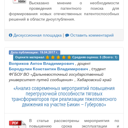
Высказано мнение о необходимости
проведения патентного поиска для
формирования новых отечественных патентоспособных
решений в области дноуглубления.
Дискуссионная площадка
|
Оставить комментарий
Дата публикации: 19.04.2017 г.
Оцените материал 
Средняя оценка: 5 (Всего: 1)
Воприков Антон Владимирович
, доцент
Бородулин Константин Владимирович
, cтудент
ФГБОУ ВО «Дальневосточный государственный
университет путей сообщения»
, Хабаровский край
«Анализ современных мероприятий повышения
перегрузочной способности тяговых
трансформаторов при реализации тяжеловесного
движения на участке Бикин – Губерово»
В статье рассмотрены мероприятия по
повышению срока эксплуатации и