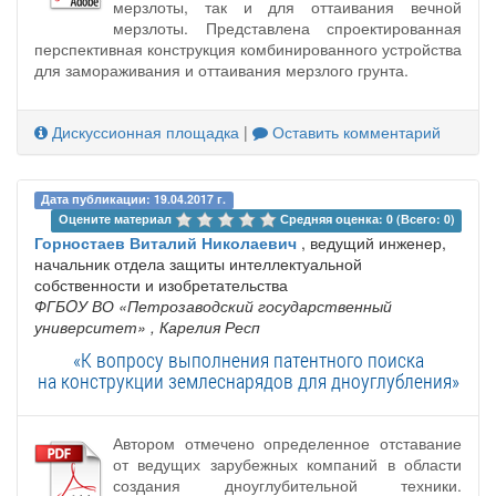
мерзлоты, так и для оттаивания вечной
мерзлоты. Представлена спроектированная
перспективная конструкция комбинированного устройства
для замораживания и оттаивания мерзлого грунта.
Дискуссионная площадка
|
Оставить комментарий
Дата публикации: 19.04.2017 г.
Оцените материал 
Средняя оценка: 0 (Всего: 0)
Горностаев Виталий Николаевич
, ведущий инженер,
начальник отдела защиты интеллектуальной
собственности и изобретательства
ФГБOУ ВО «Петрозаводский государственный
университет»
, Карелия Респ
«К вопросу выполнения патентного поиска
на конструкции землеснарядов для дноуглубления»
Автором отмечено определенное отставание
от ведущих зарубежных компаний в области
создания дноуглубительной техники.