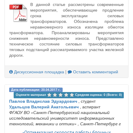
В данной статье рассмотрены современные
мероприятия, обеспечивающие продление
срока эксплуатации силовых
трансформаторов. Обозначена проблема
неравномерного износа изоляции обмоток
трансформатора. Проанализированы мероприятия
снижения неравномерности износа. Представлено
техническое состояние силовых трансформаторов
тяговых подстанций рассматриваемого участка железной
дороги.
Дискуссионная площадка
|
Оставить комментарий
Дата публикации: 20.04.2017 г.
Оцените материал 
Средняя оценка: 0 (Всего: 0)
Павлов Владислав Эдуардович
, студент
Удальцов Валерий Анатольевич
, аспирант
ФГАОУ ВО «Санкт-Петербургский национальный
исследовательский университет информационных
технологий, механики и оптики»
, Санкт-Петербург г
«Оптимизация скорости работы блочных