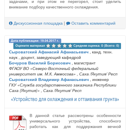
задачами, и при этом не перегорел, стоит уделить
внимание подбору качественного охлаждения.
Дискуссионная площадка
|
Оставить комментарий
Дата публикации: 19.04.2017 г.
Оцените материал 
Средняя оценка: 0 (Всего: 0)
Сыроватский Афанасий Афанасьевич
, канд. техн.
наук , доцент, заведующий кафедрой
Бочуров Василий Борисович
, магистрант
ФГАОУ ВО «Северо-Восточный федеральный
университет им. М.К. Аммосова»
, Саха /Якутия/ Респ
Сыроватский Владимир Афанасьевич
, инженер
ГКУ «Служба государственного заказчика Республики
Саха (Якутия)»
, Саха /Якутия/ Респ
«Устройство для охлаждения и оттаивания грунта»
В данной статье рассмотрены особенности
универсального устройства, способного
работать как для поддержания вечной