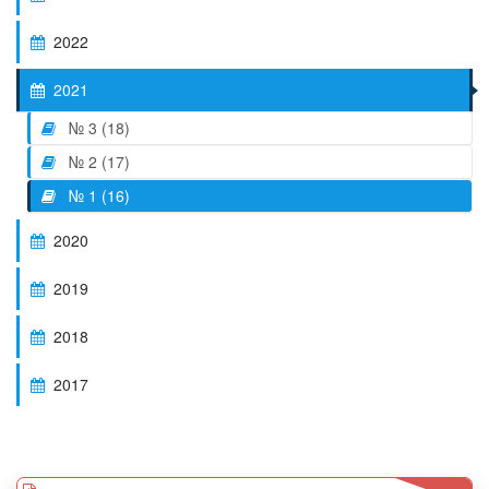
2022
2021
№ 3 (18)
№ 2 (17)
№ 1 (16)
2020
2019
2018
2017