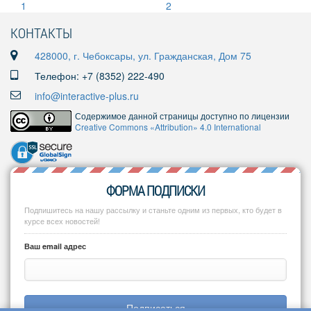
КОНТАКТЫ
428000, г. Чебоксары, ул. Гражданская, Дом 75
Телефон: +7 (8352) 222-490
info@interactive-plus.ru
Содержимое данной страницы доступно по лицензии
Creative Commons «Attribution» 4.0 International
ФОРМА ПОДПИСКИ
Подпишитесь на нашу рассылку и станьте одним из первых, кто будет в
курсе всех новостей!
Ваш email адрес
Подписаться