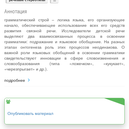
Аннотация
грамматический строй – логика языка, его организующее
начало, обеспечивающее использование всех его средств
развития связной речи. Исследователи детской речи
выделяют два взаимосвязанных процесса в освоении
грамматики: подражание и языковое обобщение. На разных
этапах онтогенеза роль этих процессов неодинакова. О
важной роли языковых обобщений в освоении грамматики
свидетельствуют инновации в сфере словоизменения и
словообразования (типа «ложечком», «кукукает»,
«черезпрыгает» и др.).
подробнее
Опубликовать материал