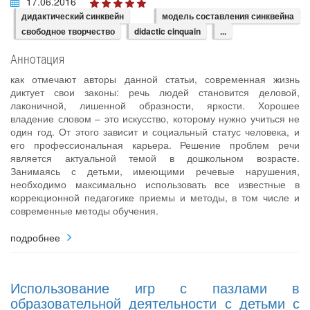
17.06.2016
дидактический синквейн
модель составления синквейна
свободное творчество
didactic cinquain
...
Аннотация
как отмечают авторы данной статьи, современная жизнь
диктует свои законы: речь людей становится деловой,
лаконичной, лишенной образности, яркости. Хорошее
владение словом – это искусство, которому нужно учиться не
один год. От этого зависит и социальный статус человека, и
его профессиональная карьера. Решение проблем речи
является актуальной темой в дошкольном возрасте.
Занимаясь с детьми, имеющими речевые нарушения,
необходимо максимально использовать все известные в
коррекционной педагогике приемы и методы, в том числе и
современные методы обучения.
подробнее
Использование игр с пазлами в
образовательной деятельности с детьми с