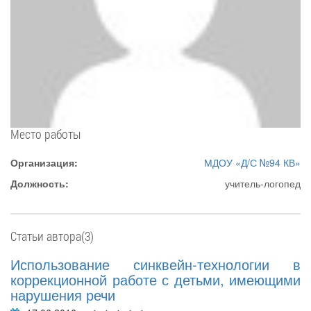
Место работы
Организация:
МДОУ «Д/С №94 КВ»
Должность:
учитель-логопед
Статьи автора(3)
Использование синквейн-технологии в
коррекционной работе с детьми, имеющими
нарушения речи