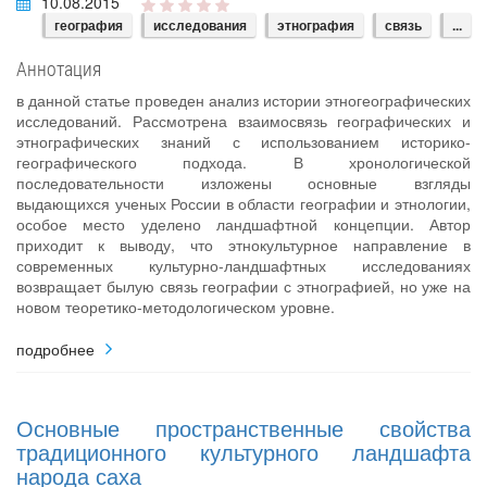
10.08.2015
география
исследования
этнография
связь
...
Аннотация
в данной статье проведен анализ истории этногеографических
исследований. Рассмотрена взаимосвязь географических и
этнографических знаний с использованием историко-
географического подхода. В хронологической
последовательности изложены основные взгляды
выдающихся ученых России в области географии и этнологии,
особое место уделено ландшафтной концепции. Автор
приходит к выводу, что этнокультурное направление в
современных культурно-ландшафтных исследованиях
возвращает былую связь географии с этнографией, но уже на
новом теоретико-методологическом уровне.
подробнее
Основные пространственные свойства
традиционного культурного ландшафта
народа саха