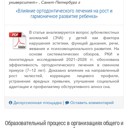
университет»
, Санкт-Петербург г
«Влияние ортодонтического лечения на рост и
гармоничное развитие ребенка»
В статье анализируются вопрос зубочелюстных
аномалий (ЗЧА) у детей как фактора
нарушения эстетики, функций дыхания, речи,
жевания и психоэмоционального развития. На
основе систематических обзоров, РКИ и
лонгитюдных исследований 2021–2026 гг. обоснована
эффективность ортодонтического лечения в сменном
прикусе (7–12 лет). Доказано влияние на направленный
рост челюстей, коррекцию лицевого профиля,
устранение вредных привычек, улучшение социальной
адаптации и профилактику обструктивного апноэ сна.
Дискуссионная площадка
|
Оставить комментарий
Образовательный процесс в организациях общего и