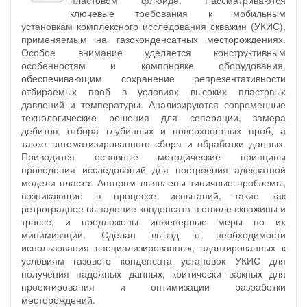
ключевые требования к мобильным
установкам комплексного исследования скважин (УКИС),
применяемым на газоконденсатных месторождениях.
Особое внимание уделяется конструктивным
особенностям и компоновке оборудования,
обеспечивающим сохранение репрезентативности
отбираемых проб в условиях высоких пластовых
давлений и температуры. Анализируются современные
технологические решения для сепарации, замера
дебитов, отбора глубинных и поверхностных проб, а
также автоматизированного сбора и обработки данных.
Приводятся основные методические принципы
проведения исследований для построения адекватной
модели пласта. Автором выявлены типичные проблемы,
возникающие в процессе испытаний, такие как
ретроградное выпадение конденсата в стволе скважины и
трассе, и предложены инженерные меры по их
минимизации. Сделан вывод о необходимости
использования специализированных, адаптированных к
условиям газового конденсата установок УКИС для
получения надежных данных, критически важных для
проектирования и оптимизации разработки
месторождений.