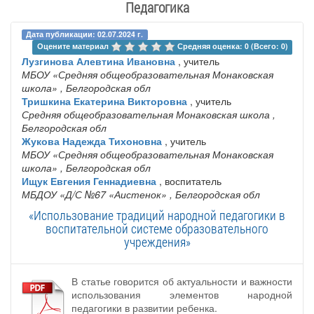
Педагогика
Дата публикации: 02.07.2024 г.
Оцените материал 
Средняя оценка: 0 (Всего: 0)
Лузгинова Алевтина Ивановна
, учитель
МБОУ «Средняя общеобразовательная Монаковская
школа»
, Белгородская обл
Тришкина Екатерина Викторовна
, учитель
Средняя общеобразовательная Монаковская школа
,
Белгородская обл
Жукова Надежда Тихоновна
, учитель
МБОУ «Средняя общеобразовательная Монаковская
школа»
, Белгородская обл
Ищук Евгения Геннадиевна
, воспитатель
МБДОУ «Д/С №67 «Аистенок»
, Белгородская обл
«Использование традиций народной педагогики в
воспитательной системе образовательного
учреждения»
В статье говорится об актуальности и важности
использования элементов народной
педагогики в развитии ребенка.