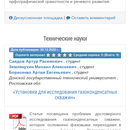
орфографической грамотности и речевого развития.
Дискуссионная площадка
|
Оставить комментарий
Технические науки
Дата публикации: 30.12.2025 г.
Оцените материал 
Средняя оценка: 0 (Всего: 0)
Саидов Артур Расимович
, студент
Землянухин Михаил Алексеевич
, студент
Борисенко Артем Евгеньевич
, студент
Донской государственный технический университет
,
Ростовская обл
«Установки для исследования газоконденсатных
скважин»
Статья посвящена проблеме достоверного
исследования газоконденсатных скважин,
которое осложнено фазовыми переходами в
пластовом флюиде. Рассматриваются