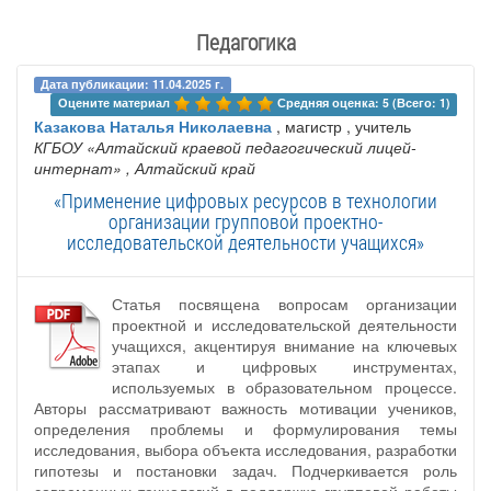
Педагогика
Дата публикации: 11.04.2025 г.
Оцените материал 
Средняя оценка: 5 (Всего: 1)
Казакова Наталья Николаевна
, магистр , учитель
КГБОУ «Алтайский краевой педагогический лицей-
интернат»
, Алтайский край
«Применение цифровых ресурсов в технологии
организации групповой проектно-
исследовательской деятельности учащихся»
Статья посвящена вопросам организации
проектной и исследовательской деятельности
учащихся, акцентируя внимание на ключевых
этапах и цифровых инструментах,
используемых в образовательном процессе.
Авторы рассматривают важность мотивации учеников,
определения проблемы и формулирования темы
исследования, выбора объекта исследования, разработки
гипотезы и постановки задач. Подчеркивается роль
современных технологий в поддержке групповой работы