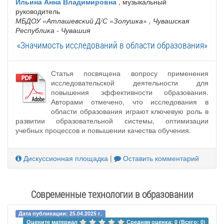
Ильина Анна Владимировна
, музыкальный
руководитель
МБДОУ «Атлашевский Д/С «Золушка»
, Чувашская
Республика - Чувашия
«Значимость исследований в области образования»
Статья посвящена вопросу применения
исследовательской деятельности для
повышения эффективности образования.
Авторами отмечено, что исследования в
области образования играют ключевую роль в
развитии образовательной системы, оптимизации
учебных процессов и повышении качества обучения.
Дискуссионная площадка
|
Оставить комментарий
Современные технологии в образовании
Дата публикации: 25.04.2025 г.
Оцените материал 
Средняя оценка: 0 (Всего: 0)