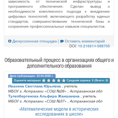
зависимость от технической инфраструктуры и
программного обеспечения. Сделан вывод о
необходимости комплексного подхода к внедрению
цифровых технологий, включающего разработку единых
стандартов, совершенствование технической базы и
сохранение профессиональных навыков специалистов.
Дискуссионная площадка
|
Оставить комментарий
DOI:
10.21661/r-588705
Образовательный процесс в организациях общего и
дополнительного образования
Дата публикации: 23.04.2026 г.
Оцените материал 
Средняя оценка: 0 (Всего: 0)
Ивахина Светлана Юрьевна
, учитель
МБОУ г. Астрахани «СОШ №26»
, Астраханская обл
Тулепбергенова Альфира Жаншаевна
, учитель
МБОУ г. Астрахани «СОШ №37»
, Астраханская обл
«Математические модели в исторических
исследованиях в школе»