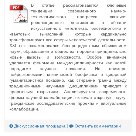
В статье рассматриваются ключевые
тенденции современного научно-
технологического прогресса, включая
революционные достижения в области
искусственного интеллекта, биотехнологий и
квантовых вычислений, которые кардинально
трансформируют все сферы человеческой деятельности.
XXI век ознаменовался беспрецедентным сближением
науки, образования и общества, породив принципиально
новые вызовы и возможности. Особое внимание
уделяется феномену междисциплинарности как новой
парадигме научного познания. На примере
нейроэкономики, клинической биофизики и цифровой
гуманитаристики показано, как стирание границ между
традиционными научными дисциплинами приводит к
прорывным открытиям. Анализируются современные
формы научной коллаборации, включая открытую науку,
гражданские исследовательские проекты и виртуальные
коллаборации.
Дискуссионная площадка
|
Оставить комментарий