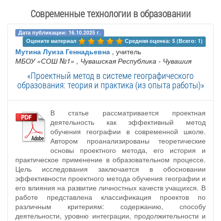
Современные технологии в образовании
Дата публикации: 16.10.2025 г.
Оцените материал 
Средняя оценка: 5 (Всего: 1)
Мутина Луиза Геннадьевна
, учитель
МБОУ «СОШ №1»
, Чувашская Республика - Чувашия
«Проектный метод в системе географического
образования: теория и практика (из опыта работы)»
В статье рассматривается проектная
деятельность как эффективный метод
обучения географии в современной школе.
Автором проанализированы теоретические
основы проектного метода, его история и
практическое применение в образовательном процессе.
Цель исследования заключается в обосновании
эффективности проектного метода обучения географии и
его влияния на развитие личностных качеств учащихся. В
работе представлена классификация проектов по
различным критериям: содержанию, способу
деятельности, уровню интеграции, продолжительности и