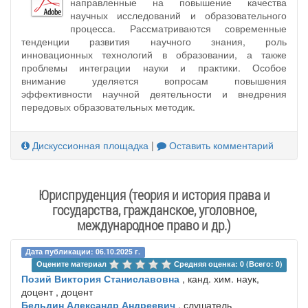
направленные на повышение качества
научных исследований и образовательного
процесса. Рассматриваются современные
тенденции развития научного знания, роль
инновационных технологий в образовании, а также
проблемы интеграции науки и практики. Особое
внимание уделяется вопросам повышения
эффективности научной деятельности и внедрения
передовых образовательных методик.
Дискуссионная площадка
|
Оставить комментарий
Юриспруденция (теория и история права и
государства, гражданское, уголовное,
международное право и др.)
Дата публикации: 06.10.2025 г.
Оцените материал 
Средняя оценка: 0 (Всего: 0)
Позий Виктория Станиславовна
, канд. хим. наук,
доцент , доцент
Бельдин Александр Андреевич
, слушатель