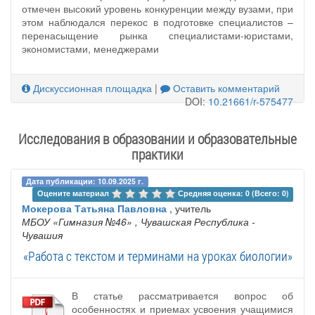
отмечен высокий уровень конкуренции между вузами, при
этом наблюдался перекос в подготовке специалистов –
перенасыщение рынка специалистами-юристами,
экономистами, менеджерами
Дискуссионная площадка
|
Оставить комментарий
DOI:
10.21661/r-575477
Исследования в образовании и образовательные
практики
Дата публикации: 10.09.2025 г.
Оцените материал 
Средняя оценка: 0 (Всего: 0)
Мокерова Татьяна Павловна
, учитель
МБОУ «Гимназия №46»
, Чувашская Республика -
Чувашия
«Работа с текстом и терминами на уроках биологии»
В статье рассматривается вопрос об
особенностях и приемах усвоения учащимися