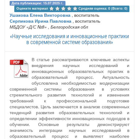
Дата публикации: 15.07.2025 г.
Оцените материал 
Средняя оценка: 0 (Всего: 0)
Ушакова Елена Викторовна
, воспитатель
Серпикова Ирина Павловна
, воспитатель
МБДОУ «Д/С №8»
, Белгородская обл
«Научные исследования и инновационные практики
в современной системе образования»
В статье рассматриваются ключевые аспекты
внедрения научных исследований и
инновационных образовательных практик в
образовательный процесс. Актуальность
обусловлена необходимостью модернизации
современной системы образования в условиях
стремительного развития технологий и изменения
требований к профессиональной подготовке
специалистов. Цель заключается в анализе современных
тенденций развития образовательных технологий и
определении эффективности инновационных подходов в
обучении. Основные результаты демонстрируют
значимость интеграции научных исследований в
образовательный процесс и выявляют наиболее