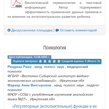
биологической терминологии и текстовой
информации. Автор подчеркивает
эффективность применения данных приемов и
их влияние на интеллектуальное развитие ребенка.
Дискуссионная площадка
|
Оставить комментарий
Психология
Дата публикации: 13.08.2025 г.
Оцените материал 
Средняя оценка: 0 (Всего: 0)
Ранджан Рави
, канд. психол. наук , медицинский
психолог
ФГБНУ «Восточно-Сибирский институт медико-
экологических исследований»
, Иркутская обл
Маркер Анна Викторовна
, канд. психол. наук , педагог-
психолог
МАОУ «СОШ с углублённым изучением английского
языка №27»
, Иркутская обл
«Регуляторные (исполнительные) функции и их