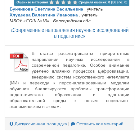
Оцените материал 
Средняя оценка: 0 (Всего: 0)
Бунчикова Светлана Васильевна
, учитель
Хлудеева Валентина Ивановна
, учитель
МБОУ «СОШ №13»
, Белгородская обл
«Современные направления научных исследований
в педагогике»
В статье рассматриваются приоритетные
направления научных исследований в
современной педагогике. Особое внимание
уделено влиянию процессов цифровизации,
внедрению систем искусственного интеллекта
(ИИ) и переходу к персонализированным моделям
обучения. Анализируются проблемы трансформации
педагогического образования и адаптации
образовательной среды к новым социально-
экономическим вызовам.
Дискуссионная площадка
|
Оставить комментарий