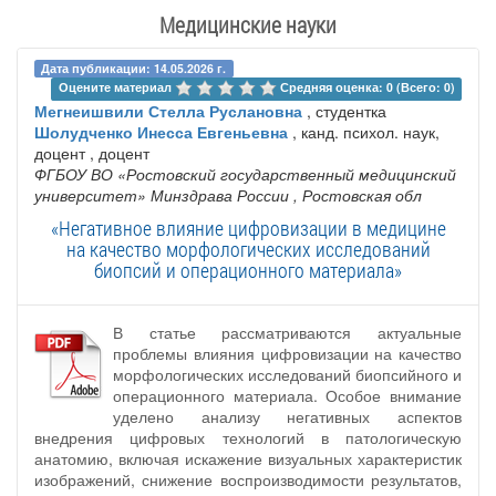
Медицинские науки
Дата публикации: 14.05.2026 г.
Оцените материал 
Средняя оценка: 0 (Всего: 0)
Мегнеишвили Стелла Руслановна
, студентка
Шолудченко Инесса Евгеньевна
, канд. психол. наук,
доцент , доцент
ФГБОУ ВО «Ростовский государственный медицинский
университет» Минздрава России
, Ростовская обл
«Негативное влияние цифровизации в медицине
на качество морфологических исследований
биопсий и операционного материала»
В статье рассматриваются актуальные
проблемы влияния цифровизации на качество
морфологических исследований биопсийного и
операционного материала. Особое внимание
уделено анализу негативных аспектов
внедрения цифровых технологий в патологическую
анатомию, включая искажение визуальных характеристик
изображений, снижение воспроизводимости результатов,