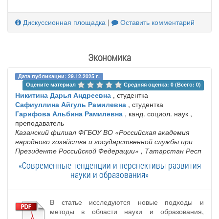
Дискуссионная площадка
|
Оставить комментарий
Экономика
Дата публикации: 29.12.2025 г.
Оцените материал 
Средняя оценка: 0 (Всего: 0)
Никитина Дарья Андреевна
, студентка
Сафиуллина Айгуль Рамилевна
, студентка
Гарифова Альбина Рамилевна
, канд. социол. наук ,
преподаватель
Казанский филиал ФГБОУ ВО «Российская академия
народного хозяйства и государственной службы при
Президенте Российской Федерации»
, Татарстан Респ
«Современные тенденции и перспективы развития
науки и образования»
В статье исследуются новые подходы и
методы в области науки и образования,