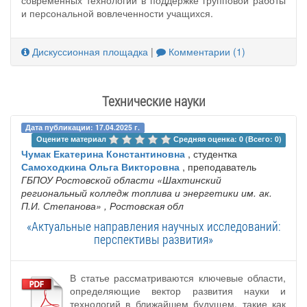
и персональной вовлеченности учащихся.
Дискуссионная площадка
|
Комментарии (1)
Технические науки
Дата публикации: 17.04.2025 г.
Оцените материал 
Средняя оценка: 0 (Всего: 0)
Чумак Екатерина Константиновна
, студентка
Самоходкина Ольга Викторовна
, преподаватель
ГБПОУ Ростовской области «Шахтинский
региональный колледж топлива и энергетики им. ак.
П.И. Степанова»
, Ростовская обл
«Актуальные направления научных исследований:
перспективы развития»
В статье рассматриваются ключевые области,
определяющие вектор развития науки и
технологий в ближайшем будущем, такие как