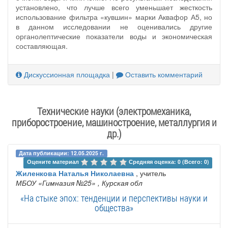
установлено, что лучше всего уменьшает жесткость
использование фильтра «кувшин» марки Аквафор А5, но
в данном исследовании не оценивались другие
органолептические показатели воды и экономическая
составляющая.
Дискуссионная площадка
|
Оставить комментарий
Технические науки (электромеханика,
приборостроение, машиностроение, металлургия и
др.)
Дата публикации: 12.05.2025 г.
Оцените материал 
Средняя оценка: 0 (Всего: 0)
Жиленкова Наталья Николаевна
, учитель
МБОУ «Гимназия №25»
, Курская обл
«На стыке эпох: тенденции и перспективы науки и
общества»