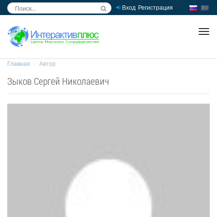
Вход
Регистрация
inc
ра
Главная
Автор
Зыков Сергей Николаевич