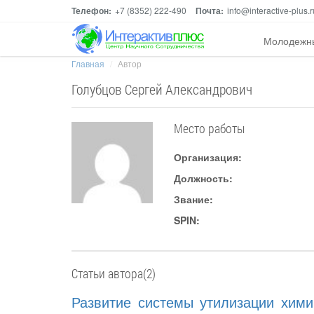
Телефон:
+7 (8352) 222-490
Почта:
info@interactive-plus.r
Молодежн
Главная
Автор
Голубцов Сергей Александрович
Место работы
Организация:
Должность:
Звание:
SPIN:
Статьи автора(2)
Развитие системы утилизации хими