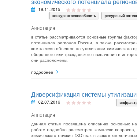
экономического потенциала регионо
19.11.2015
конкурентоспособность
ресурсный потен
Аннотация
в статье рассматриваются основные группы факт
потенциала регионов России, а также рассмотр
комплексов объектов по утилизации химического о
оборонного или гражданского назначения в интере
они расположены.
подробнее
Диверсификация системы утилизаци
02.07.2016
инфрастр
Аннотация
данная статья посвящена описанию основных на
работе подробно рассмотрен комплекс вопросов,
химического оружия (ХО) как высокотехнологичны