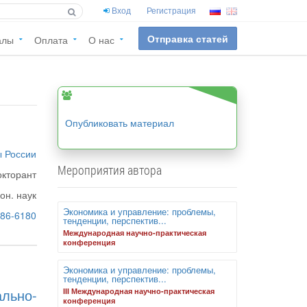
Вход
Регистрация
Отправка статей
алы
Оплата
О нас
Опубликовать материал
 России
Мероприятия автора
окторант
кон. наук
Экономика и управление: проблемы,
86-6180
тенденции, перспектив...
Международная научно-практическая
конференция
Экономика и управление: проблемы,
тенденции, перспектив...
льно-
III Международная научно-практическая
конференция