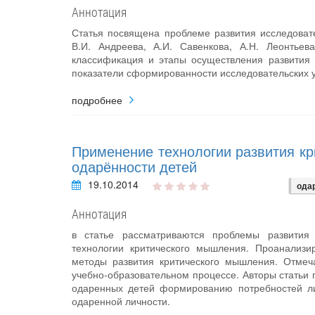
Аннотация
Статья посвящена проблеме развития исследовате
В.И. Андреева, А.И. Савенкова, А.Н. Леонтьев
классификация и этапы осуществления развития 
показатели сформированности исследовательских 
подробнее
Применение технологии развития кр
одарённости детей
19.10.2014
ода
Аннотация
в статье рассматриваются проблемы развития
технологии критического мышления. Проанализи
методы развития критического мышления. Отмеча
учебно-образовательном процессе. Авторы статьи
одаренных детей формированию потребностей ли
одаренной личности.