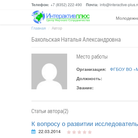
Телефон:
+7 (8352) 222-490
Почта:
info@interactive-plus.r
Молодежн
Главная
Автор
Бахольская Наталья Александровна
Место работы
Организация:
ФГБОУ ВО «Ма
Должность:
Звание:
Статьи автора(2)
К вопросу о развитии исследовател
22.03.2014