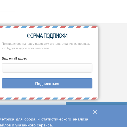
ФОРМА ПОДПИСКИ
Подпишитесь на нашу рассылку и станьте одним из первых,
кто будет в курсе всех новостей!
Ваш email адрес
Подписаться
етрика для сбора и статистического анализа
йлов и указанного сервиса.