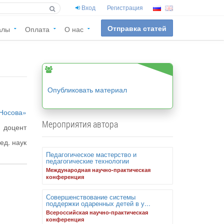
Вход
Регистрация
Отправка статей
алы
Оплата
О нас
Опубликовать материал
 Носова»
Мероприятия автора
доцент
пед. наук
Педагогическое мастерство и
педагогические технологии
Международная научно-практическая
конференция
Совершенствование системы
поддержки одаренных детей в у...
Всероссийская научно-практическая
конференция