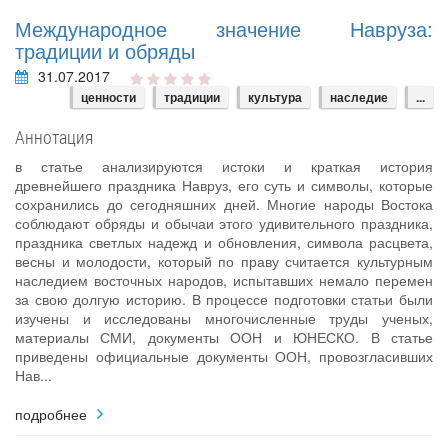
Международное значение Навруза:
традиции и обряды
31.07.2017
ценности
традиции
культура
наследие
...
Аннотация
в статье анализируются истоки и краткая история
древнейшего праздника Навруз, его суть и символы, которые
сохранились до сегодняшних дней. Многие народы Востока
соблюдают обряды и обычаи этого удивительного праздника,
праздника светлых надежд и обновления, символа расцвета,
весны и молодости, который по праву считается культурным
наследием восточных народов, испытавших немало перемен
за свою долгую историю. В процессе подготовки статьи были
изучены и исследованы многочисленные труды ученых,
материалы СМИ, документы ООН и ЮНЕСКО. В статье
приведены официальные документы ООН, провозгласивших
Нав...
подробнее