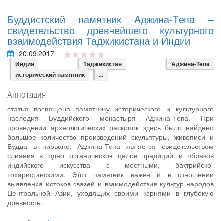
Буддистский памятник Aджина-Tепа –
свидетельство древнейшего культурного
взаимодействия Таджикистана и Индии
20.09.2017
Индия
Таджикистан
Аджина-Тепа
исторический памятник
...
Аннотация
статья посвящена памятнику исторического и культурного
наследия Буддийского монастыря Аджина-Тепа. При
проведении археологических раскопок здесь было найдено
большое количество произведений скульптуры, живописи и
Будда в нирване. Аджина-Тепа является свидетельством
слияния в одно органическое целое традиций и образов
индийского искусства с местными, бактрийско-
тохаристанскими. Этот памятник важен и в отношении
выявления истоков связей и взаимодействия культур народов
Центральной Азии, уходящих своими корнями в глубокую
древность.