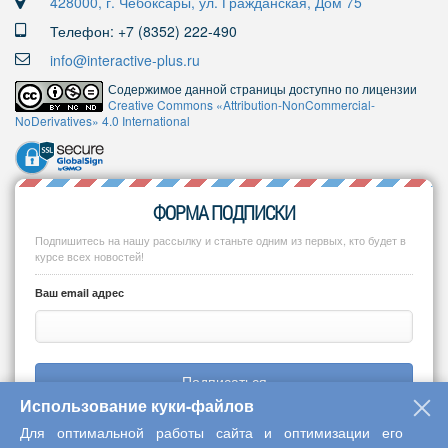
428000, г. Чебоксары, ул. Гражданская, Дом 75
Телефон: +7 (8352) 222-490
info@interactive-plus.ru
Содержимое данной страницы доступно по лицензии
Creative Commons «Attribution-NonCommercial-
NoDerivatives» 4.0 International
ФОРМА ПОДПИСКИ
Подпишитесь на нашу рассылку и станьте одним из первых, кто будет в
курсе всех новостей!
Ваш email адрес
Подписаться
Использование куки-файлов
Для оптимальной работы сайта и оптимизации его