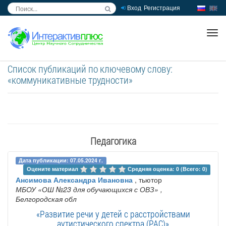
Вход
Регистрация
inc
ра
Список публикаций по ключевому слову:
«коммуникативные трудности»
Педагогика
Дата публикации: 07.05.2024 г.
Оцените материал 
Средняя оценка: 0 (Всего: 0)
Ансимова Александра Ивановна
, тьютор
МБОУ «ОШ №23 для обучающихся с ОВЗ»
,
Белгородская обл
«Развитие речи у детей с расстройствами
аутистического спектра (РАС)»