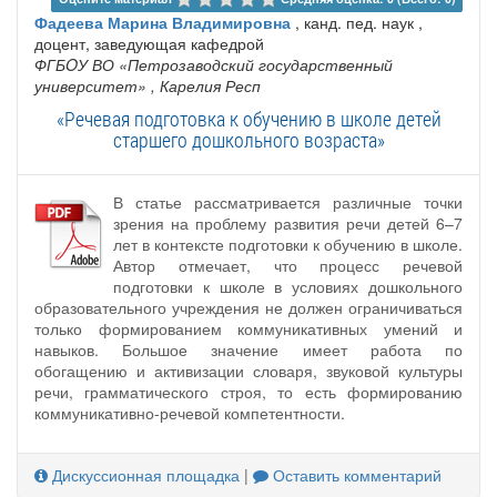
Фадеева Марина Владимировна
, канд. пед. наук ,
доцент, заведующая кафедрой
ФГБOУ ВО «Петрозаводский государственный
университет»
, Карелия Респ
«Речевая подготовка к обучению в школе детей
старшего дошкольного возраста»
В статье рассматривается различные точки
зрения на проблему развития речи детей 6–7
лет в контексте подготовки к обучению в школе.
Автор отмечает, что процесс речевой
подготовки к школе в условиях дошкольного
образовательного учреждения не должен ограничиваться
только формированием коммуникативных умений и
навыков. Большое значение имеет работа по
обогащению и активизации словаря, звуковой культуры
речи, грамматического строя, то есть формированию
коммуникативно-речевой компетентности.
Дискуссионная площадка
|
Оставить комментарий