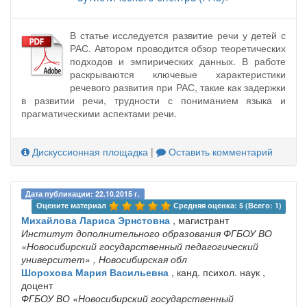
В статье исследуется развитие речи у детей с
РАС. Автором проводится обзор теоретических
подходов и эмпирических данных. В работе
раскрываются ключевые характеристики
речевого развития при РАС, такие как задержки
в развитии речи, трудности с пониманием языка и
прагматическими аспектами речи.
Дискуссионная площадка
|
Оставить комментарий
Дата публикации: 22.10.2015 г.
Оцените материал 
Средняя оценка: 5 (Всего: 1)
Михайлова Лариса Эрнстовна
, магистрант
Институт дополнительного образования ФГБОУ ВО
«Новосибирский государственный педагогический
университет»
, Новосибирская обл
Шорохова Мария Васильевна
, канд. психол. наук ,
доцент
ФГБОУ ВО «Новосибирский государственный