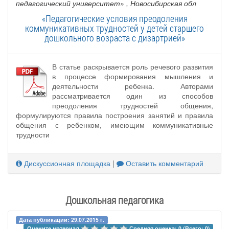
педагогический университет»
, Новосибирская обл
«Педагогические условия преодоления
коммуникативных трудностей у детей старшего
дошкольного возраста с дизартрией»
В статье раскрывается роль речевого развития
в процессе формирования мышления и
деятельности ребенка. Авторами
рассматривается один из способов
преодоления трудностей общения,
формулируются правила построения занятий и правила
общения с ребенком, имеющим коммуникативные
трудности
Дискуссионная площадка
|
Оставить комментарий
Дошкольная педагогика
Дата публикации: 29.07.2015 г.
Оцените материал 
Средняя оценка: 0 (Всего: 0)