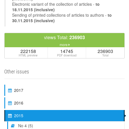
Electronic variant of the collection of articles -
to
18.11.2015 (inclusive)
Sending of printed collections of articles to authors -
to
30.11.2015 (inclusive)
views Total:
236903
more
222158
14745
236903
HTML preview
PDF download
Total
Other issues
2017
2016
2015
No 4 (5)