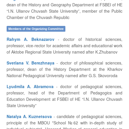
dean of the History and Geography Department at FSBEI of HE
“I.N. Ulianov Chuvash State University”, member of the Public
Chamber of the Chuvash Republic
Members of the Organizing Committee
Rahym A. Beknazarov
- doctor of historical sciences,
professor, vice-rector for academic affairs and educational work
of Aktobe Regional State University named after K.Zhubanov
Svetlana V. Berezhnaya
- doctor of philosophical sciences,
professor, dean of the History Department at the Kharkov
National Pedagogical University named after G.S. Skovoroda
Lyudmila A. Abramova
- doctor of pedagogical sciences,
professor, head of the Department of Pedagogics and
Education Development at FSBEI of HE “I.N. Ulianov Chuvash
State University”
Natalya A. Kuznetsova
- candidate of pedagogical sciences,
principle of the MBOU "School №62 with in-depth study of