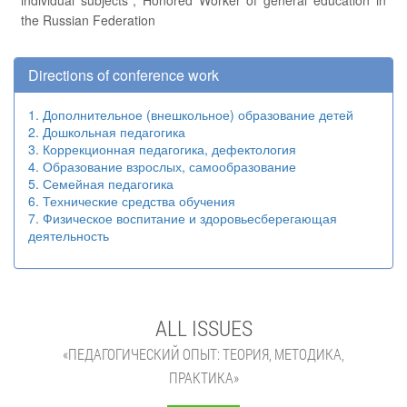
individual subjects", Honored Worker of general education in
the Russian Federation
Directions of conference work
1. Дополнительное (внешкольное) образование детей
2. Дошкольная педагогика
3. Коррекционная педагогика, дефектология
4. Образование взрослых, самообразование
5. Семейная педагогика
6. Технические средства обучения
7. Физическое воспитание и здоровьесберегающая
деятельность
ALL ISSUES
«ПЕДАГОГИЧЕСКИЙ ОПЫТ: ТЕОРИЯ, МЕТОДИКА,
ПРАКТИКА»