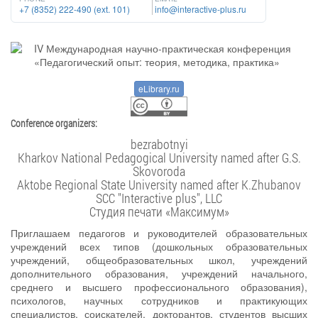
+7 (8352) 222-490 (ext. 101)
info@interactive-plus.ru
eLibrary.ru
Conference organizers:
bezrabotnyi
Kharkov National Pedagogical University named after G.S.
Skovoroda
Aktobe Regional State University named after K.Zhubanov
SCC "Interactive plus", LLC
Студия печати «Максимум»
Приглашаем педагогов и руководителей образовательных
учреждений всех типов (дошкольных образовательных
учреждений, общеобразовательных школ, учреждений
дополнительного образования, учреждений начального,
среднего и высшего профессионального образования),
психологов, научных сотрудников и практикующих
специалистов, соискателей, докторантов, студентов высших