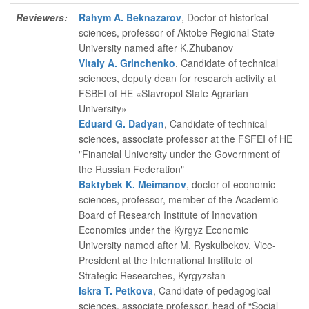
Reviewers:
Rahym A. Beknazarov
, Doctor of historical
sciences, professor of Aktobe Regional State
University named after K.Zhubanov
Vitaly A. Grinchenko
, Candidate of technical
sciences, deputy dean for research activity at
FSBEI of HE «Stavropol State Agrarian
University»
Eduard G. Dadyan
, Candidate of technical
sciences, associate professor at the FSFEI of HE
"Financial University under the Government of
the Russian Federation"
Baktybek K. Meimanov
, doctor of economic
sciences, professor, member of the Academic
Board of Research Institute of Innovation
Economics under the Kyrgyz Economic
University named after M. Ryskulbekov, Vice-
President at the International Institute of
Strategic Researches, Kyrgyzstan
Iskra T. Petkova
, Candidate of pedagogical
sciences, associate professor, head of “Social