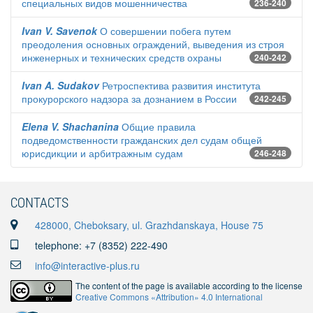
специальных видов мошенничества
236-240
Ivan V. Savenok
О совершении побега путем
преодоления основных ограждений, выведения из строя
инженерных и технических средств охраны
240-242
Ivan A. Sudakov
Ретроспектива развития института
прокурорского надзора за дознанием в России
242-245
Elena V. Shachanina
Общие правила
подведомственности гражданских дел судам общей
юрисдикции и арбитражным судам
246-248
CONTACTS
428000, Cheboksary, ul. Grazhdanskaya, House 75
telephone: +7 (8352) 222-490
info@interactive-plus.ru
The content of the page is available according to the license
Creative Commons «Attribution» 4.0 International