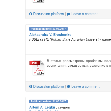
Discussion platform
|
Leave a comment
Publication date: 23.06.2017
Aleksandra V. Eroshenko
FSBEI of HE "Kuban State Agrarian University named a
В статье рассмотрены проблемы пол
воспитания, уклад семьи, уважение в
Discussion platform
|
Leave a comment
Publication date: 21.06.2017
Artem A. Legkii
, студент