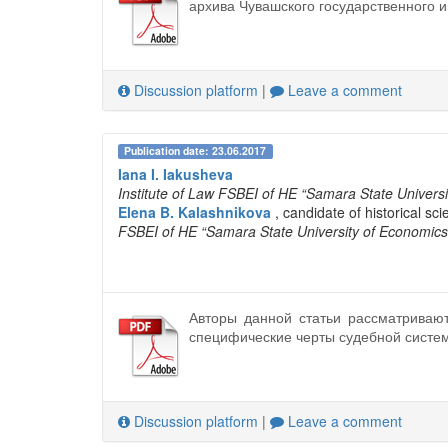
архива Чувашского государственного и
Discussion platform
|
Leave a comment
Publication date: 23.06.2017
Iana I. Iakusheva
Institute of Law FSBEI of HE “Samara State Univers
Elena B. Kalashnikova
, candidate of historical sc
FSBEI of HE “Samara State University of Economics
Авторы данной статьи рассматриваю
специфические черты судебной систем
Discussion platform
|
Leave a comment