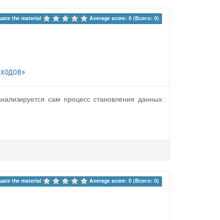
uate the material 
Average score: 0 (Всего: 0)
оходов»
 Анализируется сам процесс становления данных
uate the material 
Average score: 0 (Всего: 0)