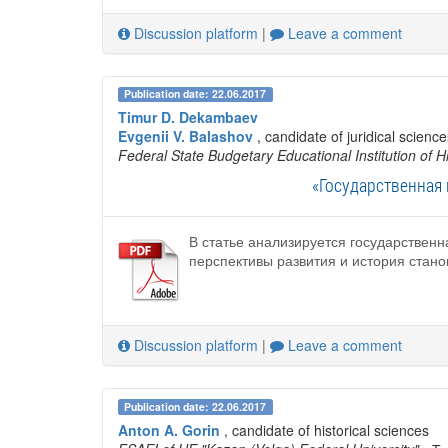
Discussion platform
|
Leave a comment
Publication date: 22.06.2017
Timur D. Dekambaev
Evgenii V. Balashov
, candidate of juridical science
Federal State Budgetary Educational Institution of 
«Государственная 
В статье анализируется государственн
перспективы развития и история стано
Discussion platform
|
Leave a comment
Publication date: 22.06.2017
Anton A. Gorin
, candidate of historical sciences