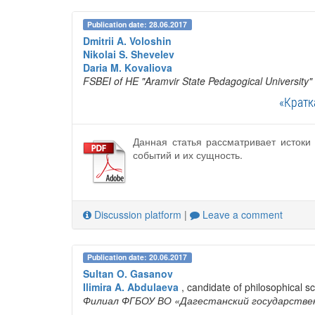
Publication date: 28.06.2017
Dmitrii A. Voloshin
Nikolai S. Shevelev
Daria M. Kovaliova
FSBEI of HE "Aramvir State Pedagogical University"
«Кратк
Данная статья рассматривает истоки
событий и их сущность.
Discussion platform
|
Leave a comment
Publication date: 20.06.2017
Sultan O. Gasanov
Ilimira A. Abdulaeva
, candidate of philosophical s
Филиал ФГБОУ ВО «Дагестанский государстве