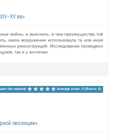
XIV–XV вв»
ные войны, и выяснить, в чем преимущества той
ить, какое вооружение использовала та или иная
ременных реконструкций. Исследование проведено
зов, так и у англичан.
uate the material 
Average score: 0 (Всего: 0)
тарной эволюции»