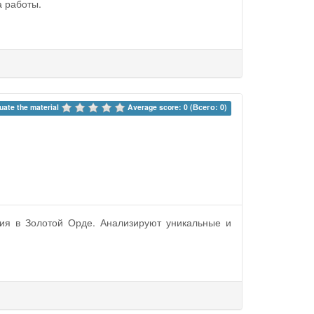
а работы.
uate the material 
Average score: 0 (Всего: 0)
ия в Золотой Орде. Анализируют уникальные и