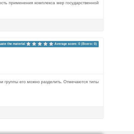
ость применения комплекса мер государственной
uate the material 
Average score: 0 (Всего: 0)
три группы его можно разделить. Отмечаются типы