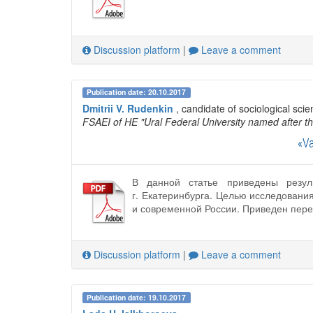
Discussion platform
|
Leave a comment
Publication date: 20.10.2017
Dmitrii V. Rudenkin
, candidate of sociological sci
FSAEI of HE "Ural Federal University named after the
«Va
В данной статье приведены резул
г. Екатеринбурга. Целью исследован
и современной России. Приведен пере
Discussion platform
|
Leave a comment
Publication date: 19.10.2017