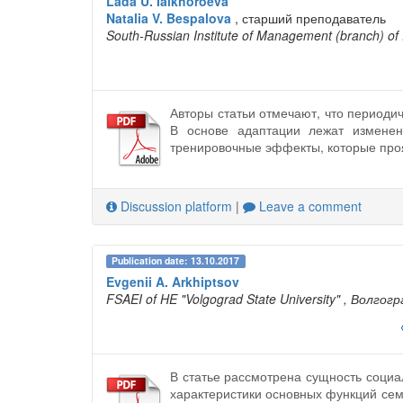
Lada U. Ialkhoroeva
Natalia V. Bespalova
, старший преподаватель
South-Russian Institute of Management (branch) of
Авторы статьи отмечают, что периоди
В основе адаптации лежат изменен
тренировочные эффекты, которые про
Discussion platform
|
Leave a comment
Publication date: 13.10.2017
Evgenii A. Arkhiptsov
FSAEI of HE "Volgograd State University"
, Волгогр
В статье рассмотрена сущность социа
характеристики основных функций сем