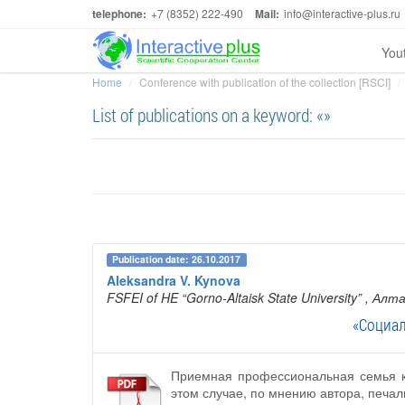
telephone:
+7 (8352) 222-490
Mail:
info@interactive-plus.ru
You
Home
Conference with publication of the collection [RSCI]
List of publications on a keyword: «»
Publication date: 26.10.2017
Aleksandra V. Kynova
FSFEI of HE “Gorno-Altaisk State University”
, Алт
«Социал
Приемная профессиональная семья ка
этом случае, по мнению автора, печал