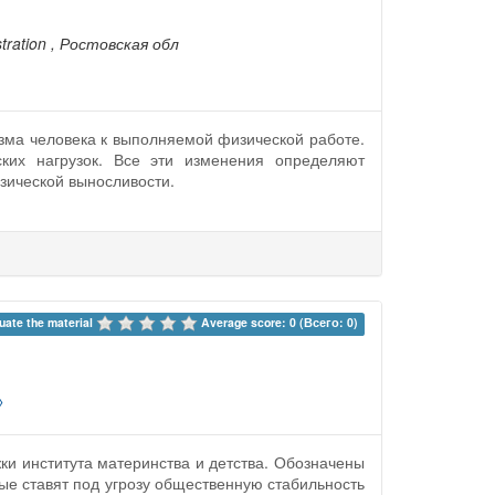
tration
, Ростовская обл
изма человека к выполняемой физической работе.
ких нагрузок. Все эти изменения определяют
зической выносливости.
uate the material 
Average score: 0 (Всего: 0)
»
ки института материнства и детства. Обозначены
ые ставят под угрозу общественную стабильность