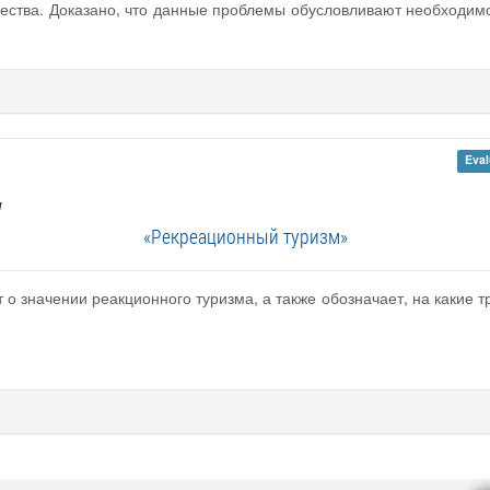
ества. Доказано, что данные проблемы обусловливают необходим
Eval
л
«Рекреационный туризм»
т о значении реакционного туризма, а также обозначает, на какие 