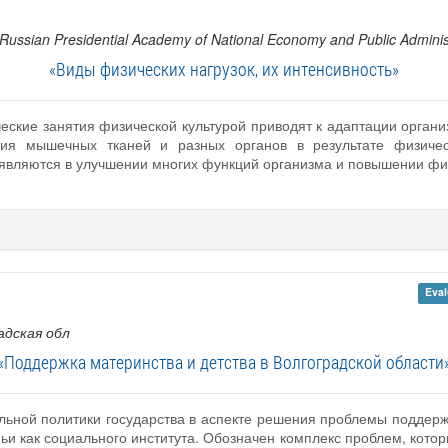
 Russian Presidential Academy of National Economy and Public Adminis
«Виды физических нагрузок, их интенсивность»
ческие занятия физической культурой приводят к адаптации орган
ия мышечных тканей и разных органов в результате физичес
являются в улучшении многих функций организма и повышении фи
Eval
адская обл
«Поддержка материнства и детства в Волгоградской области
льной политики государства в аспекте решения проблемы поддерж
ьи как социального института. Обозначен комплекс проблем, котор