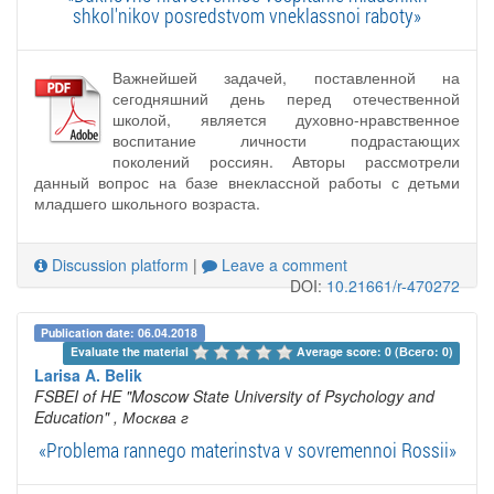
shkol'nikov posredstvom vneklassnoi raboty»
Важнейшей задачей, поставленной на
сегодняшний день перед отечественной
школой, является духовно-нравственное
воспитание личности подрастающих
поколений россиян. Авторы рассмотрели
данный вопрос на базе внеклассной работы с детьми
младшего школьного возраста.
Discussion platform
|
Leave a comment
DOI:
10.21661/r-470272
Publication date: 06.04.2018
Evaluate the material 
Average score: 0 (Всего: 0)
Larisa A. Belik
FSBEI of HE "Moscow State University of Psychology and
Education"
, Москва г
«Problema rannego materinstva v sovremennoi Rossii»