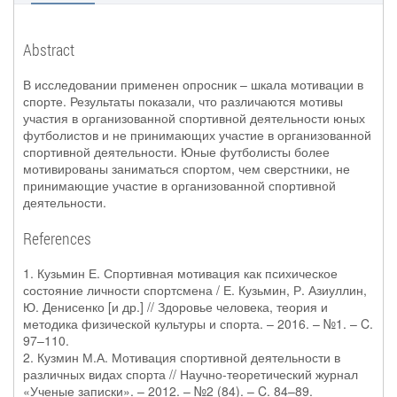
Abstract
В исследовании применен опросник – шкала мотивации в
спорте. Результаты показали, что различаются мотивы
участия в организованной спортивной деятельности юных
футболистов и не принимающих участие в организованной
спортивной деятельности. Юные футболисты более
мотивированы заниматься спортом, чем сверстники, не
принимающие участие в организованной спортивной
деятельности.
References
1. Кузьмин Е. Спортивная мотивация как психическое
состояние личности спортсмена / Е. Кузьмин, Р. Азиуллин,
Ю. Денисенко [и др.] // Здоровье человека, теория и
методика физической культуры и спорта. – 2016. – №1. – C.
97–110.
2. Кузмин М.А. Мотивация спортивной деятельности в
различных видах спорта // Научно-теоретический журнал
«Ученые записки». – 2012. – №2 (84). – C. 84–89.