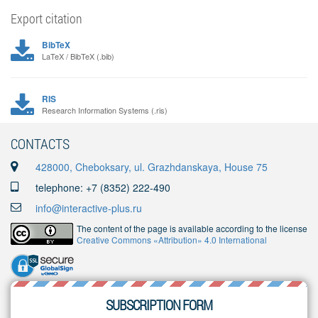
Export citation
BibTeX
LaTeX / BibTeX (.bib)
RIS
Research Information Systems (.ris)
CONTACTS
428000, Cheboksary, ul. Grazhdanskaya, House 75
telephone: +7 (8352) 222-490
info@interactive-plus.ru
The content of the page is available according to the license
Creative Commons «Attribution» 4.0 International
SUBSCRIPTION FORM