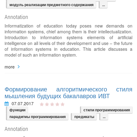
модуль реализации предметного содержания
...
Annotation
Informatization of education today poses new demands on
information systems, chief among them is their intellectualization.
Introduction to information systems elements of artificial
intelligence on all levels of their development and use – the future
of information systems in education. This article discusses a
model of such an information system.
more
Формирование алгоритмического стиля
мышления будущих бакалавров ИВТ
07.07.2017
функции
стили программирования
парадигмы программирования
предикаты
...
Annotation