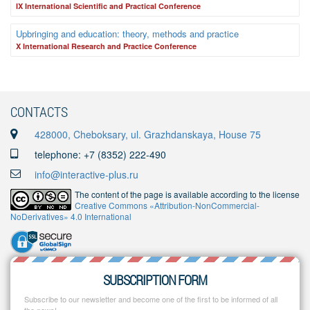
IX International Scientific and Practical Conference
Upbringing and education: theory, methods and practice
X International Research and Practice Conference
CONTACTS
428000, Cheboksary, ul. Grazhdanskaya, House 75
telephone: +7 (8352) 222-490
info@interactive-plus.ru
The content of the page is available according to the license
Creative Commons «Attribution-NonCommercial-
NoDerivatives» 4.0 International
SUBSCRIPTION FORM
Subscribe to our newsletter and become one of the first to be informed of all