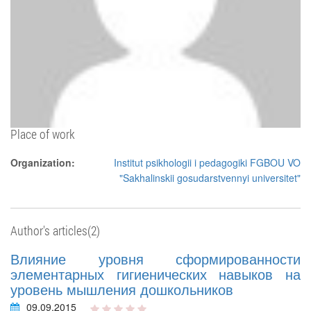
Place of work
Organization:
Institut psikhologii i pedagogiki FGBOU VO
"Sakhalinskii gosudarstvennyi universitet"
Author's articles(2)
Влияние уровня сформированности
элементарных гигиенических навыков на
уровень мышления дошкольников
09.09.2015