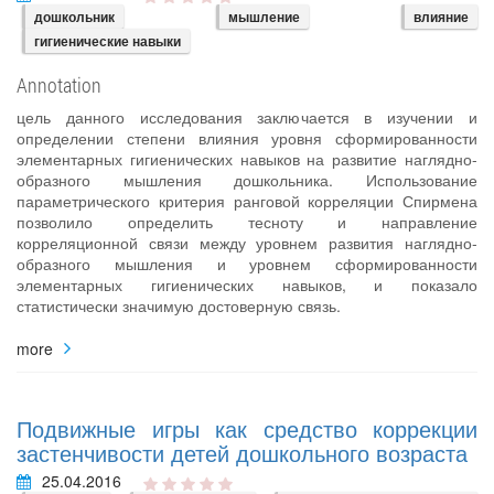
дошкольник
мышление
влияние
гигиенические навыки
Annotation
цель данного исследования заключается в изучении и
определении степени влияния уровня сформированности
элементарных гигиенических навыков на развитие наглядно-
образного мышления дошкольника. Использование
параметрического критерия ранговой корреляции Спирмена
позволило определить тесноту и направление
корреляционной связи между уровнем развития наглядно-
образного мышления и уровнем сформированности
элементарных гигиенических навыков, и показало
статистически значимую достоверную связь.
more
Подвижные игры как средство коррекции
застенчивости детей дошкольного возраста
25.04.2016