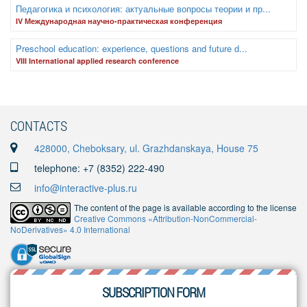
Педагогика и психология: актуальные вопросы теории и пр...
IV Международная научно-практическая конференция
Preschool education: experience, questions and future d...
VIII International applied research conference
CONTACTS
428000, Cheboksary, ul. Grazhdanskaya, House 75
telephone: +7 (8352) 222-490
info@interactive-plus.ru
The content of the page is available according to the license
Creative Commons «Attribution-NonCommercial-
NoDerivatives» 4.0 International
SUBSCRIPTION FORM