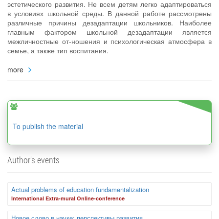
эстетического развития. Не всем детям легко адаптироваться
в условиях школьной среды. В данной работе рассмотрены
различные причины дезадаптации школьников. Наиболее
главным фактором школьной дезадаптации является
межличностные от-ношения и психологическая атмосфера в
семье, а также тип воспитания.
more
To publish the material
Author's events
Actual problems of education fundamentalization
International Extra-mural Online-conference
Новое слово в науке: перспективы развития