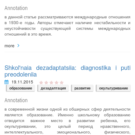
Annotation
в данной статье рассматриваются международные отношения
в 1930-е годы. Авторы отмечают наличие нестабильности и
неустойчивости существующей системы международных
отношений в это время.
more
Shkol'naia dezadaptatsiia: diagnostika i puti
preodoleniia
19.11.2015
образование
дезадаптация
развитие
окультуривание
Annotation
в современной жизни одной из обширных сфер деятельности
является образование. Именно школьному образованию
отводится важное место в развитии ребенка, его
окультуривании, это целый период нравственного,
интеллектуального, эмоционального, физического,