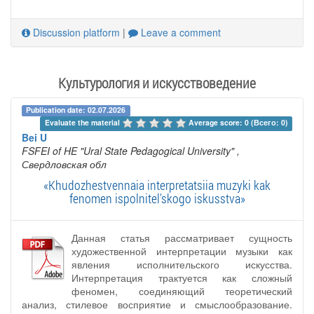
Discussion platform
|
Leave a comment
Культурология и искусствоведение
Publication date: 02.07.2026
Evaluate the material 
Average score: 0 (Всего: 0)
Bei U
FSFEI of HE "Ural State Pedagogical University"
,
Свердловская обл
«Khudozhestvennaia interpretatsiia muzyki kak
fenomen ispolnitel'skogo iskusstva»
Данная статья рассматривает сущность
художественной интерпретации музыки как
явления исполнительского искусства.
Интерпретация трактуется как сложный
феномен, соединяющий теоретический
анализ, стилевое восприятие и смыслообразование.