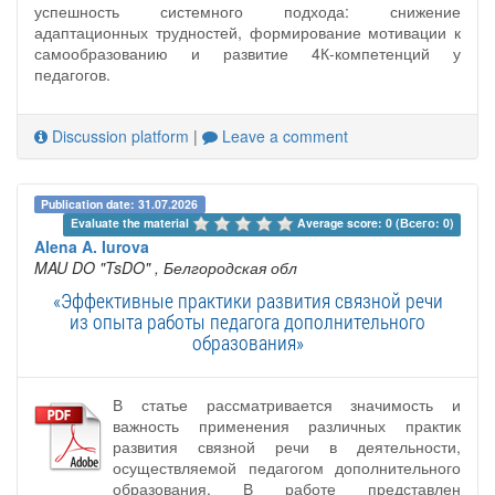
успешность системного подхода: снижение
адаптационных трудностей, формирование мотивации к
самообразованию и развитие 4К-компетенций у
педагогов.
Discussion platform
|
Leave a comment
Publication date: 31.07.2026
Evaluate the material 
Average score: 0 (Всего: 0)
Alena A. Iurova
MAU DO "TsDO"
, Белгородская обл
«Эффективные практики развития связной речи
из опыта работы педагога дополнительного
образования»
В статье рассматривается значимость и
важность применения различных практик
развития связной речи в деятельности,
осуществляемой педагогом дополнительного
образования. В работе представлен