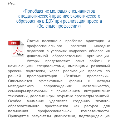
Респ
«Приобщение молодых специалистов
к педагогической практике экологического
образования в ДОУ при реализации проекта
«Зеленые профессии»»
Статья посвящена проблеме адаптации и
профессионального развития молодых
педагогов в условиях кадрового обновления
дошкольной образовательной организации.
Авторы представляют опыт работы с
начинающими специалистами, имеющими различный
уровень подготовки, через реализацию проекта по
ранней профориентации «Зелёные профессии».
Описываются эффективные формы и методы
методического сопровождения: наставничество,
семинары-практикумы с применением интерактивных
технологий, деловые игры, открытые просмотры занятий.
Особое внимание уделяется созданию эколого-
образовательного пространства как ресурса для
повышения профессиональной компетентности.
Приводятся результаты диагностики, подтверждающие