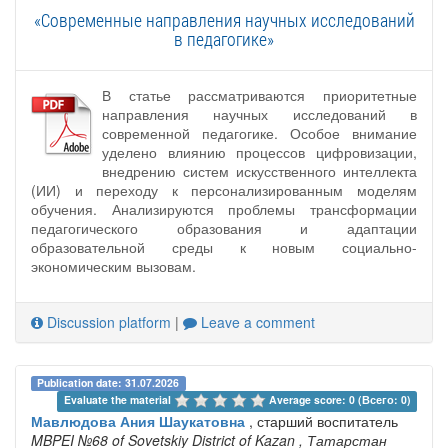
«Современные направления научных исследований
в педагогике»
В статье рассматриваются приоритетные
направления научных исследований в
современной педагогике. Особое внимание
уделено влиянию процессов цифровизации,
внедрению систем искусственного интеллекта
(ИИ) и переходу к персонализированным моделям
обучения. Анализируются проблемы трансформации
педагогического образования и адаптации
образовательной среды к новым социально-
экономическим вызовам.
Discussion platform
|
Leave a comment
Publication date: 31.07.2026
Evaluate the material 
Average score: 0 (Всего: 0)
Мавлюдова Ания Шаукатовна
, старший воспитатель
MBPEI №68 of Sovetskiy District of Kazan
, Татарстан