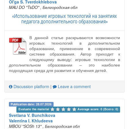
Ol'ga S. Tverdokhlebova
MAU DO "TsDO"
, Белгородская обл
«Использование игровых технологий на занятиях
педагога дополнительного образования»
В данной статье раскрываются возможности
игровых технологий в дополнительном
образовании, применение в современной
системе образования. Автор приходит к
следующему выводу: игровые технологии в
дополнительном образовании – это наиболее
подходящая среда для развития и обучения детей.
Discussion platform
|
Leave a comment
Publication date: 28.07.2026
Evaluate the material 
Average score: 0 (Всего: 0)
Svetlana V. Bunchikova
Valentina I. Khludeeva
MBOU "SOSh 13"
, Белгородская обл