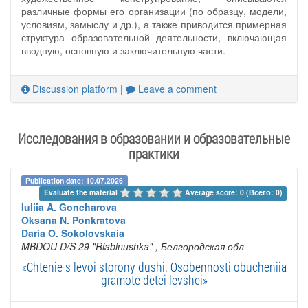
различные формы его организации (по образцу, модели,
условиям, замыслу и др.), а также приводится примерная
структура образовательной деятельности, включающая
вводную, основную и заключительную части.
Discussion platform
|
Leave a comment
Исследования в образовании и образовательные
практики
Publication date: 10.07.2026
Evaluate the material 
Average score: 0 (Всего: 0)
Iuliia A. Goncharova
Oksana N. Ponkratova
Daria O. Sokolovskaia
MBDOU D/S 29 "Riabinushka"
, Белгородская обл
«Chtenie s levoi storony dushi. Osobennosti obucheniia
gramote detei-levshei»