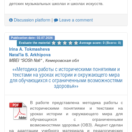
детских музыкальных школах и школах искусств.
Discussion platform
|
Leave a comment
Publication date: 02.07.2026
Evaluate the material 
Average score: 0 (Всего: 0)
Irina A. Tokmasheva
Natal'ia S. Arkhipova
MBEI "SOSh №6"
, Кемеровская обл
««Методика работы с историческими понятиями и
текстами на уроках истории и окружающего мира
для обучающихся с ограниченными возможностями
здоровья»»
В работе представлена методика работы с
историческими понятиями и текстами на
уроках истории и окружающего мира для
обучающихся с ограниченными
возможностями здоровья (ОВЗ). Акцент сделан
на адаптации учебного материала и педагогических