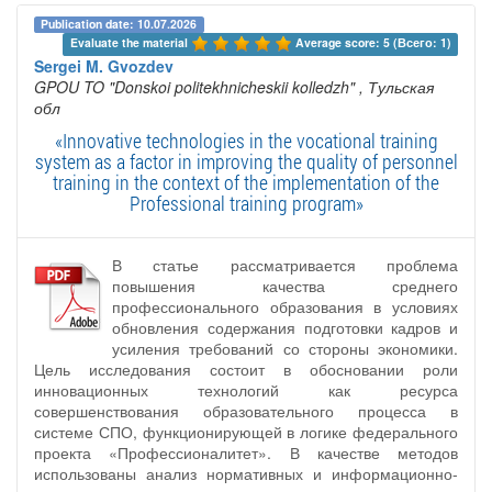
Publication date: 10.07.2026
Evaluate the material 
Average score: 5 (Всего: 1)
Sergei M. Gvozdev
GPOU TO "Donskoi politekhnicheskii kolledzh"
, Тульская
обл
«Innovative technologies in the vocational training
system as a factor in improving the quality of personnel
training in the context of the implementation of the
Professional training program»
В статье рассматривается проблема
повышения качества среднего
профессионального образования в условиях
обновления содержания подготовки кадров и
усиления требований со стороны экономики.
Цель исследования состоит в обосновании роли
инновационных технологий как ресурса
совершенствования образовательного процесса в
системе СПО, функционирующей в логике федерального
проекта «Профессионалитет». В качестве методов
использованы анализ нормативных и информационно-