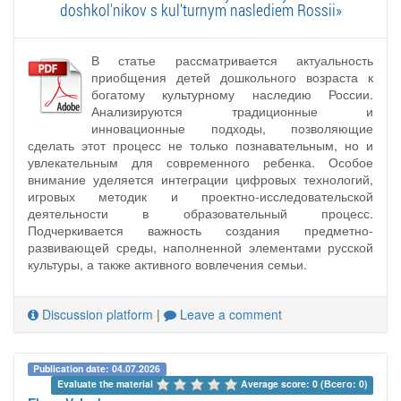
doshkol'nikov s kul'turnym naslediem Rossii»
В статье рассматривается актуальность
приобщения детей дошкольного возраста к
богатому культурному наследию России.
Анализируются традиционные и
инновационные подходы, позволяющие
сделать этот процесс не только познавательным, но и
увлекательным для современного ребенка. Особое
внимание уделяется интеграции цифровых технологий,
игровых методик и проектно-исследовательской
деятельности в образовательный процесс.
Подчеркивается важность создания предметно-
развивающей среды, наполненной элементами русской
культуры, а также активного вовлечения семьи.
Discussion platform
|
Leave a comment
Publication date: 04.07.2026
Evaluate the material 
Average score: 0 (Всего: 0)