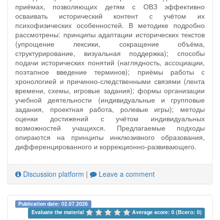
приёмах, позволяющих детям с ОВЗ эффективно
осваивать исторический контент с учётом их
психофизических особенностей. В методике подробно
рассмотрены: принципы адаптации исторических текстов
(упрощение лексики, сокращение объёма,
структурирование, визуальная поддержка); способы
подачи исторических понятий (наглядность, ассоциации,
поэтапное введение терминов); приёмы работы с
хронологией и причинно‑следственными связями (лента
времени, схемы, игровые задания); формы организации
учебной деятельности (индивидуальные и групповые
задания, проектная работа, ролевые игры); методы
оценки достижений с учётом индивидуальных
возможностей учащихся. Предлагаемые подходы
опираются на принципы инклюзивного образования,
дифференцированного и коррекционно‑развивающего.
Discussion platform
|
Leave a comment
Publication date: 02.07.2026
Evaluate the material 
Average score: 0 (Всего: 0)