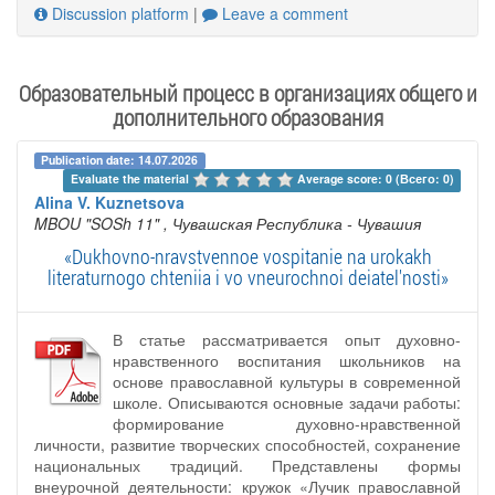
Discussion platform
|
Leave a comment
Образовательный процесс в организациях общего и
дополнительного образования
Publication date: 14.07.2026
Evaluate the material 
Average score: 0 (Всего: 0)
Alina V. Kuznetsova
MBOU "SOSh 11"
, Чувашская Республика - Чувашия
«Dukhovno-nravstvennoe vospitanie na urokakh
literaturnogo chteniia i vo vneurochnoi deiatel'nosti»
В статье рассматривается опыт духовно-
нравственного воспитания школьников на
основе православной культуры в современной
школе. Описываются основные задачи работы:
формирование духовно-нравственной
личности, развитие творческих способностей, сохранение
национальных традиций. Представлены формы
внеурочной деятельности: кружок «Лучик православной