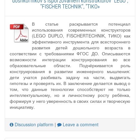
doshkol'nikov s ispol'zovaniem konstruktorov "LEGO",
"FISCHER TECHNIK", "TIKO»
В статье раскрывается потенциал
использования современных конструкторов
(LEGO DUPLO, FISCHERTECHNIK, ТИКО) как
эффективного инструмента для всестороннего
развития детей дошкольного возраста в
соответствии с требованиями ФГОС ДО. Описываются
возможности интеграции конструирования во все
образовательные области. Подчёркивается роль
конструирования в развитии инженерного мышления:
дети учатся разбивать задачу на части, выдвигать
гипотезы и проверять их. В заключение делается вывод о
том, что данные технологии способствуют не только
интеллектуальному, но и личностному росту ребёнка,
формируя у него уверенность в своих силах и творческую
инициативу.
Discussion platform
|
Leave a comment