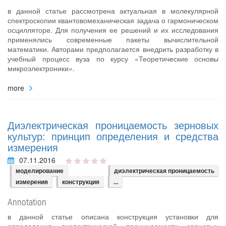
в данной статье рассмотрена актуальная в молекулярной
спектроскопии квантовомеханическая задача о гармоническом
осцилляторе. Для получения ее решений и их исследования
применялись современные пакеты вычислительной
математики. Авторами предполагается внедрить разработку в
учебный процесс вуза по курсу «Теоретические основы
микроэлектроники».
more
Диэлектрическая проницаемость зерновых
культур: принцип определения и средства
измерения
07.11.2016
моделирование
диэлектрическая проницаемость
измерения
конструкция
...
Annotation
в данной статье описана конструкция установки для
определения диэлектрической проницаемости зерновых