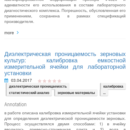
адекватности его использования в составе лабораторного
диагностического комплекса. Погрешность, обусловленная его
применением, сохранена в рамках спецификаций
производителя.
more
Диэлектрическая проницаемость зерновых
культур: калибровка емкостной
измерительной ячейки для лабораторной
установки
03.04.2017
диэлектрическая проницаемость
калибровка
статистический анализ
зерновые материалы
...
Annotation
в работе описана калибровка измерительной ячейки установки
для определения диэлектрической проницаемости зерновых.
Процесс осуществлялся двумя способами: 1) в ячейку
вводилась древесно-стружечная плита и 2) вода в