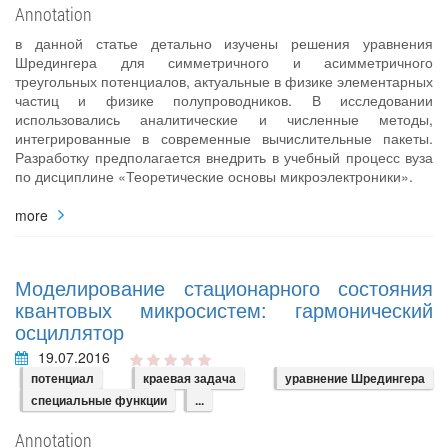
Annotation
в данной статье детально изучены решения уравнения
Шредингера для симметричного и асимметричного
треугольных потенциалов, актуальные в физике элементарных
частиц и физике полупроводников. В исследовании
использовались аналитические и численные методы,
интегрированные в современные вычислительные пакеты.
Разработку предполагается внедрить в учебный процесс вуза
по дисциплине «Теоретические основы микроэлектроники».
more
Моделирование стационарного состояния
квантовых микросистем: гармонический
осциллятор
19.07.2016
потенциал
краевая задача
уравнение Шредингера
специальные функции
...
Annotation