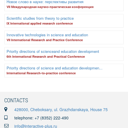
Новое слово в науке: перспективы развития
VII Международная научно-практическая конференция
Scientific studies from theory to practice
IX International applied research conference
Innovative technologies in science and education
VII International Research and Practice Conference
Priority directions of scienceand education development
6th International Research and Practical Conference
Priority directions of science and education developmen...
International Research-to-practice conference
CONTACTS
428000, Cheboksary, ul. Grazhdanskaya, House 75
telephone: +7 (8352) 222-490
info@interactive-plus.ru