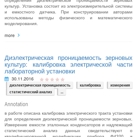
культур. Установка состоит из электроизмерительной системы
и емкостного датчика. При конструировании авторами
использованы методы физического и математического
моделирования.
more
Диэлектрическая проницаемость зерновых
культур: калибровка электрической части
лабораторной установки
30.11.2016
диэлектрическая проницаемость
калибровка
измерения
статистический анализ
...
Annotation
в работе описана калибровка электрического тракта установки
для определения диэлектрической проницаемости зерновых.
Измерение емкости эталонных конденсаторов и надлежащий
статистический анализ данных свидетельствуют о
квалифицированной модификации прибора Ф4320 и