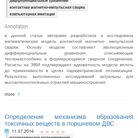
дифференциальные уравнения
контактная магнитно-импульсная сварка
компьютерная имитация
Annotation
в данной статье авторами разработана и исследована
математическая модель контактной магнитно- импульсной
сварки. Основу модели составляют эволюционные
дифференциальные уравнения, описывающие
тепломассообмен в формирующемся сварном соединении.
Расчеты на ЭВМ подтверждают адекватность модели вплоть
до применимости в целях параметрической оптимизации.
Результаты выполненных исследований актуальны для
высокотехнологичных отраслей машиностроения.
more
Определение механизма образования
токсичных веществ в поршневом ДВС
11.07.2016
математическое моделирование