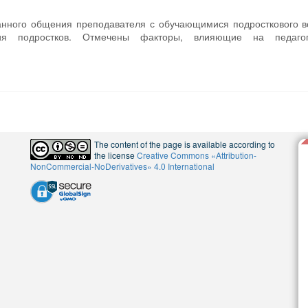
анного общения преподавателя с обучающимися подросткового в
ия подростков. Отмечены факторы, влияющие на педагог
The content of the page is available according to
the license
Creative Commons «Attribution-
NonCommercial-NoDerivatives» 4.0 International