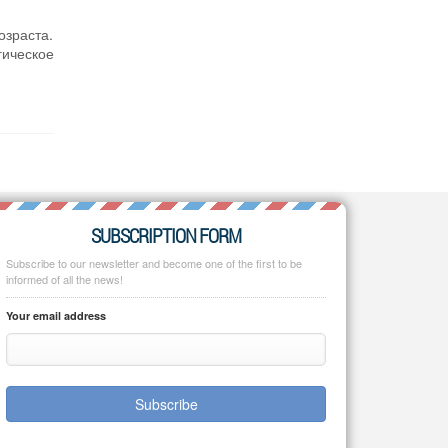
озраста.
ическое
SUBSCRIPTION FORM
Subscribe to our newsletter and become one of the first to be
informed of all the news!
Your email address
Subscribe