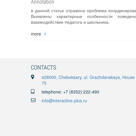
Annotation
в данной статье отражена проблема координиров
Выявлены характерные особенности поведен
взаимодействие педагога и школьника.
more
CONTACTS
428000, Cheboksary, ul. Grazhdanskaya, House
75
telephone: +7 (8352) 222-490
info@interactive-plus.ru