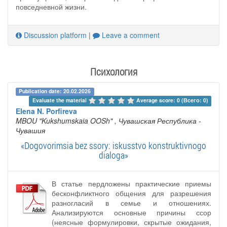
повседневной жизни.
Discussion platform
|
Leave a comment
Психология
Publication date: 20.02.2026
Evaluate the material 
Average score: 0 (Всего: 0)
Elena N. Porfireva
MBOU "Kukshumskaia OOSh"
, Чувашская Республика -
Чувашия
«Dogovorimsia bez ssory: iskusstvo konstruktivnogo
dialoga»
В статье пердложены практические приемы
бесконфликтного общения для разрешения
разногласий в семье и отношениях.
Анализируются основные причины ссор
(неясные формулировки, скрытые ожидания,