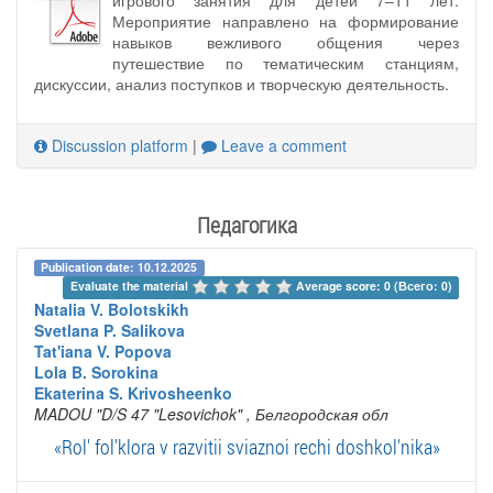
Мероприятие направлено на формирование
навыков вежливого общения через
путешествие по тематическим станциям,
дискуссии, анализ поступков и творческую деятельность.
Discussion platform
|
Leave a comment
Педагогика
Publication date: 10.12.2025
Evaluate the material 
Average score: 0 (Всего: 0)
Natalia V. Bolotskikh
Svetlana P. Salikova
Tat'iana V. Popova
Lola B. Sorokina
Ekaterina S. Krivosheenko
MADOU "D/S 47 "Lesovichok"
, Белгородская обл
«Rol' fol'klora v razvitii sviaznoi rechi doshkol'nika»