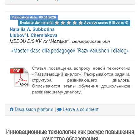
Publication date: 08.04.2026
Evaluate the material 
Average score: 0 (Всего: 0)
Nataliia A. Subbotina
Liubov' I. Cherniakova
MBDOU D/S KV 72 "Mozaika"
, Белгородская обл
«Master-klass dlia pedagogov "Razvivaiushchii dialog»
Статья посвящена вопросу новой технологии
«Развивающий диалог». Раскрываются задачи,
структура развивающего диалога.
Описываются этапы обучения дошкольников
развивающему диалогу.
Discussion platform
|
Leave a comment
Инновационные технологии как ресурс повышения
качества образования