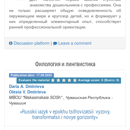
знакомства дошкольников с профессиями. Она
не только расширяет общую осведомленность об
окружающем мире и кругозор детей, но и формирует у
них определенный элементарный опыт, способствует
ранней профессиональной ориентации.
Discussion platform
|
Leave a comment
Филология и лингвистика
Publication date: 17.09.2025
Evaluate the material 
Average score: 0 (Всего: 0)
Daria A. Dmitrieva
Olesia V. Dmitrieva
MBOU "Niskasinskaia SOSh"
, Чувашская Республика -
Чувашия
«Russkii iazyk v epokhu tsifrovizatsii: vyzovy,
transformatsii i novye gorizonty»