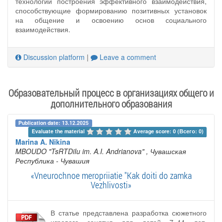
технологии построения эффективного взаимодействия,
способствующие формированию позитивных установок
на общение и освоению основ социального
взаимодействия.
Discussion platform
|
Leave a comment
Образовательный процесс в организациях общего и
дополнительного образования
Publication date: 13.12.2025
Evaluate the material 
Average score: 0 (Всего: 0)
Marina A. Nikina
MBOUDO "TsRTDiIu im. A.I. Andrianova"
, Чувашская
Республика - Чувашия
«Vneurochnoe meropriiatie "Kak doiti do zamka
Vezhlivosti»
В статье представлена разработка сюжетного
игрового занятия для детей 7–11 лет.