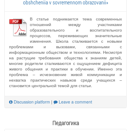
obshcheniia v sovremennom obrazovanii»
В статье поднимается тема современных
отношений между участниками
образовательного и воспитательного
процессов, переживающих значительные
изменения. Школа сталкивается с новыми
проблемами и вызовами, связанными с
информационным обществом и технологиями. Несмотря
на растущие требования общества к знаниям детей,
многие родители сталкиваются с ощущением дефицита
живого общения и практики в обучении. Именно эта
проблема – исчезновение живой коммуникации и
нехватка практических навыков среди учащихся –
становится центральной темой для статьи.
Discussion platform
|
Leave a comment
Педагогика