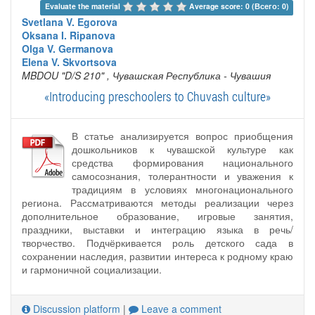
Evaluate the material 
Average score: 0 (Всего: 0)
Svetlana V. Egorova
Oksana I. Ripanova
Olga V. Germanova
Elena V. Skvortsova
MBDOU "D/S 210"
, Чувашская Республика - Чувашия
«Introducing preschoolers to Chuvash culture»
В статье анализируется вопрос приобщения
дошкольников к чувашской культуре как
средства формирования национального
самосознания, толерантности и уважения к
традициям в условиях многонационального
региона. Рассматриваются методы реализации через
дополнительное образование, игровые занятия,
праздники, выставки и интеграцию языка в речь/
творчество. Подчёркивается роль детского сада в
сохранении наследия, развитии интереса к родному краю
и гармоничной социализации.
Discussion platform
|
Leave a comment