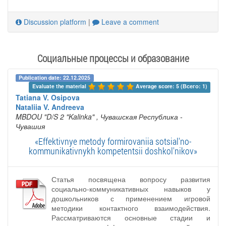
Discussion platform
|
Leave a comment
Социальные процессы и образование
Publication date: 22.12.2025
Evaluate the material 
Average score: 5 (Всего: 1)
Tatiana V. Osipova
Nataliia V. Andreeva
MBDOU "D/S 2 "Kalinka"
, Чувашская Республика -
Чувашия
«Effektivnye metody formirovaniia sotsial'no-
kommunikativnykh kompetentsii doshkol'nikov»
Статья посвящена вопросу развития
социально-коммуникативных навыков у
дошкольников с применением игровой
методики контактного взаимодействия.
Рассматриваются основные стадии и