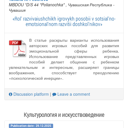
MBDOU "D/S 44 "Polianochka"
, Чувашская Республика -
Чувашия
«Rol' razvivaiushchikh igrovykh posobii v sotsial'no-
emotsional'nom razvitii doshkol'nikov»
В статье раскрыты варианты использования
авторских игровых пособий для развития
эмоциональной сферы ребенка.
Использование представленных игровых
пособий делает общение с ребенком
увлекательным и интересным, расширяет границы
воображения, способствует преодолению
«психологической инерции».
Discussion platform
|
Leave a comment
Культурология и искусствоведение
Publication date: 29.12.2025