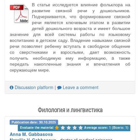
В статье исследуется влияние фольклора на
развитие связной речи у дошкольников.
Подчеркивается, что формирование связной
речи является ключевым этапом в развитии
детей дошкольного возраста и имеет большое
значение для всей системы работы по языковому
воспитанию в детском саду. Владение навыками связной
речи позволяет ребенку вступать в свободное общение
со сверстниками и взрослыми, дает возможность
получить необходимую ему информацию, a также
передать накопленные знания и впечатления об
окружающем мире.
Discussion platform
|
Leave a comment
Филология и лингвистика
Publication date: 30.10.2025
Evaluate the material 
Average score: 1 (Всего: 1)
Anna M. Gabbasova
Nataliia V. Gabbasova
, doctor of medical sciences