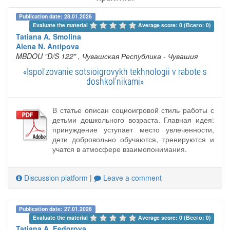
Publication date: 28.01.2026
Evaluate the material 
Average score: 0 (Всего: 0)
Tatiana A. Smolina
Alena N. Antipova
MBDOU "D/S 122"
, Чувашская Республика - Чувашия
«Ispol'zovanie sotsioigrovykh tekhnologii v rabote s
doshkol'nikami»
В статье описан социоигровой стиль работы с
детьми дошкольного возраста. Главная идея:
принуждение уступает место увлеченности,
дети добровольно обучаются, тренируются и
учатся в атмосфере взаимопонимания.
Discussion platform
|
Leave a comment
Publication date: 27.01.2026
Evaluate the material 
Average score: 0 (Всего: 0)
Tatiana A. Fedorova