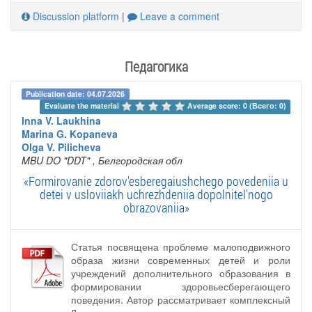
Discussion platform
|
Leave a comment
Педагогика
Publication date: 04.07.2026
Evaluate the material 
Average score: 0 (Всего: 0)
Inna V. Laukhina
Marina G. Kopaneva
Olga V. Pilicheva
MBU DO "DDT"
, Белгородская обл
«Formirovanie zdorov'esberegaiushchego povedeniia u
detei v usloviiakh uchrezhdeniia dopolnitel'nogo
obrazovaniia»
Статья посвящена проблеме малоподвижного
образа жизни современных детей и роли
учреждений дополнительного образования в
формировании здоровьесберегающего
поведения. Автор рассматривает комплексный