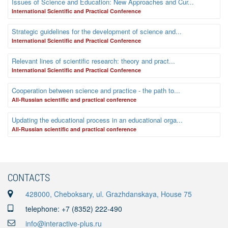
Issues of Science and Education: New Approaches and Cur...
International Scientific and Practical Conference
Strategic guidelines for the development of science and...
International Scientific and Practical Conference
Relevant lines of scientific research: theory and pract...
International Scientific and Practical Conference
Cooperation between science and practice - the path to...
Аll-Russian scientific and practical conference
Updating the educational process in an educational orga...
Аll-Russian scientific and practical conference
CONTACTS
428000, Cheboksary, ul. Grazhdanskaya, House 75
telephone: +7 (8352) 222-490
info@interactive-plus.ru