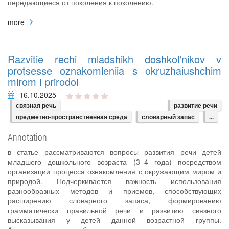
передающиеся от поколения к поколению.
more
Razvitie rechi mladshikh doshkol'nikov v
protsesse oznakomleniia s okruzhaiushchim
mirom i prirodoi
16.10.2025
связная речь
развитие речи
предметно-пространственная среда
словарный запас
...
Annotation
в статье рассматриваются вопросы развития речи детей
младшего дошкольного возраста (3–4 года) посредством
организации процесса ознакомления с окружающим миром и
природой. Подчеркивается важность использования
разнообразных методов и приемов, способствующих
расширению словарного запаса, формированию
грамматически правильной речи и развитию связного
высказывания у детей данной возрастной группы.