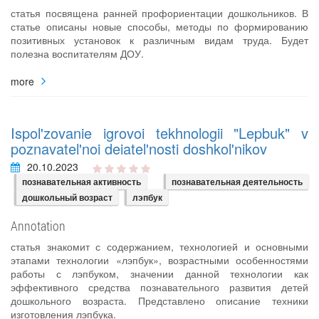
статья посвящена ранней профориентации дошкольников. В
статье описаны новые способы, методы по формированию
позитивных установок к различным видам труда. Будет
полезна воспитателям ДОУ.
more
Ispol'zovanie igrovoi tekhnologii "Lepbuk" v
poznavatel'noi deiatel'nosti doshkol'nikov
20.10.2023
познавательная активность
познавательная деятельность
дошкольный возраст
лэпбук
Annotation
статья знакомит с содержанием, технологией и основными
этапами технологии «лэпбук», возрастными особенностями
работы с лэпбуком, значении данной технологии как
эффективного средства познавательного развития детей
дошкольного возраста. Представлено описание техники
изготовления лэпбука.