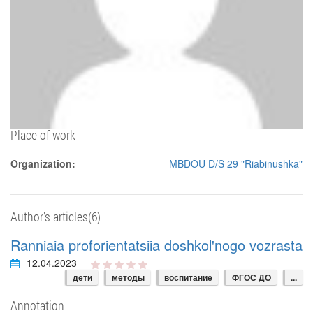
Place of work
Organization:
MBDOU D/S 29 "Riabinushka"
Author's articles(6)
Ranniaia proforientatsiia doshkol'nogo vozrasta
12.04.2023
дети
методы
воспитание
ФГОС ДО
...
Annotation