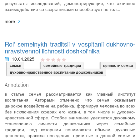
результаты исследований, демонстрирующие, что активное
взаимодействие со сверстниками способствует не тол...
more
Rol' semeinykh traditsii v vospitanii dukhovno-
nravstvennoi lichnosti doshkol'nika
10.04.2025
семья
семейные традиции
ценности семьи
духовно-нравственное воспитание дошкольников
Annotation
в статье семья рассматривается как главный институт
воспитания. Авторами отмечено, что семья оказывает
широкое воздействие на ребенка, формируя человека во всех
без исключения сферах его жизни, в том числе и духовно-
нравственной сфере. Особое внимание уделяется духовному
становлению личности дошкольника через семейные
традиции, под которыми понимаются обычаи, духовные
ценности, правила поведения, принятые в данной семье и