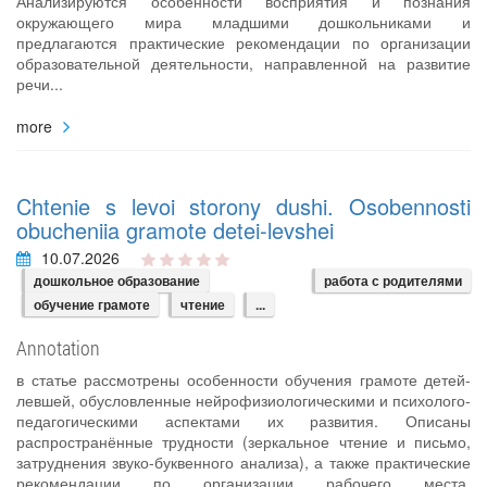
Анализируются особенности восприятия и познания
окружающего мира младшими дошкольниками и
предлагаются практические рекомендации по организации
образовательной деятельности, направленной на развитие
речи...
more
Chtenie s levoi storony dushi. Osobennosti
obucheniia gramote detei-levshei
10.07.2026
дошкольное образование
работа с родителями
обучение грамоте
чтение
...
Annotation
в статье рассмотрены особенности обучения грамоте детей-
левшей, обусловленные нейрофизиологическими и психолого-
педагогическими аспектами их развития. Описаны
распространённые трудности (зеркальное чтение и письмо,
затруднения звуко-буквенного анализа), а также практические
рекомендации по организации рабочего места,