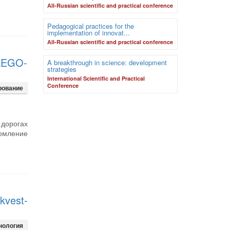
Аll-Russian scientific and practical conference
Pedagogical practices for the
implementation of innovat...
Аll-Russian scientific and practical conference
 LEGO-
A breakthrough in science: development
strategies
International Scientific and Practical
Conference
рование
 дорогах
омление
kvest-
нология