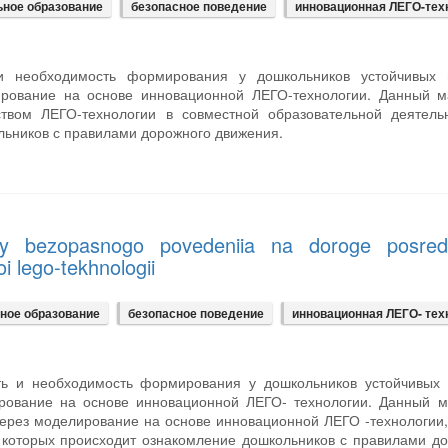
ное образование
безопасное поведение
инновационная ЛЕГО-тех
 и необходимость формирования у дошкольников устойчивых 
ирование на основе инновационной ЛЕГО-технологии. Данный м
вом ЛЕГО-технологии в совместной образовательной деятельн
ьников с правилами дорожного движения.
tury bezopasnogo povedeniia na doroge posre
i lego-tekhnologii
ное образование
безопасное поведение
инновационная ЛЕГО- тех
сть и необходимость формирования у дошкольников устойчивых 
ирование на основе инновационной ЛЕГО- технологии. Данный м
через моделирование на основе инновационной ЛЕГО -технологи
которых происходит ознакомление дошкольников с правилами д