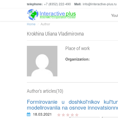
telephone:
+7 (8352) 222-490
Mail:
info@interactive-plus.ru
You
Home
Author
Krokhina Uliana Vladimirovna
Place of work
Organization:
Author's articles(10)
Formirovanie u doshkol'nikov kul'
modelirovaniia na osnove innovatsionno
18.03.2021