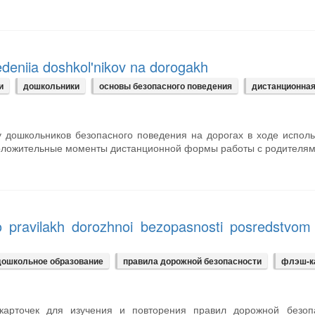
eniia doshkol'nikov na dorogakh
и
дошкольники
основы безопасного поведения
дистанционная
 дошкольников безопасного поведения на дорогах в ходе испол
оложительные моменты дистанционной формы работы с родителям
o pravilakh dorozhnoi bezopasnosti posredstvom 
дошкольное образование
правила дорожной безопасности
флэш-к
карточек для изучения и повторения правил дорожной безопа