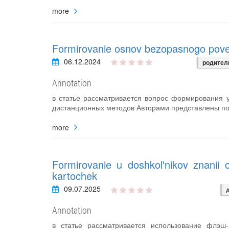
more
Formirovanie osnov bezopasnogo poved
06.12.2024
родител
Annotation
в статье рассматривается вопрос формирования у
дистанционных методов Авторами представлены п
more
Formirovanie u doshkol'nikov znanii 
kartochek
09.07.2025
Annotation
в статье рассматривается использование флэш-