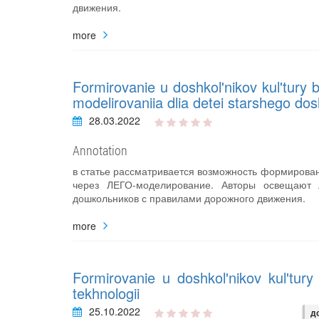
движения.
more
Formirovanie u doshkol'nikov kul'tu
modelirovaniia dlia detei starshego do
28.03.2022
Annotation
в статье рассматривается возможность формирован
через ЛЕГО-моделирование. Авторы освещают 
дошкольников с правилами дорожного движения.
more
Formirovanie u doshkol'nikov kul'tu
tekhnologii
25.10.2022
д