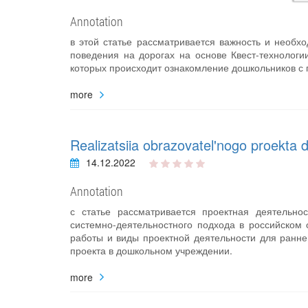
Annotation
в этой статье рассматривается важность и необх
поведения на дорогах на основе Квест-технолог
которых происходит ознакомление дошкольников с
more
Realizatsiia obrazovatel'nogo proekta dl
14.12.2022
Annotation
с статье рассматривается проектная деятельно
системно-деятельностного подхода в российско
работы и виды проектной деятельности для ранне
проекта в дошкольном учреждении.
more