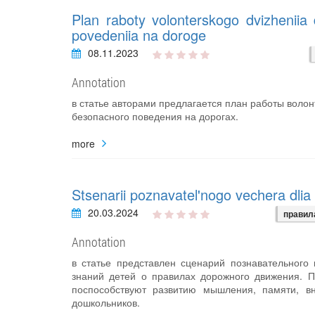
Plan raboty volonterskogo dvizheniia 
povedeniia na doroge
08.11.2023
Annotation
в статье авторами предлагается план работы воло
безопасного поведения на дорогах.
more
Stsenarii poznavatel'nogo vechera dlia 
20.03.2024
правил
Annotation
в статье представлен сценарий познавательного
знаний детей о правилах дорожного движения. П
поспособствуют развитию мышления, памяти, вн
дошкольников.