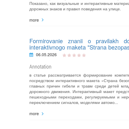
Показано, как визуальные и интерактивные матер
дорожных знаков и правил поведения на улице.
more
Formirovanie znanii o pravilakh d
interaktivnogo maketa "Strana bezopas
06.05.2026
Annotation
в статье рассматривается формирование компет
посредством интерактивного макета «Страна безо
главных причин гибели и травм среди детей мла
дорожного движения. Интерактивный макет предс
пешеходными переходами, регулируемыми и нере
переключением сигналов, моделями автомо...
more