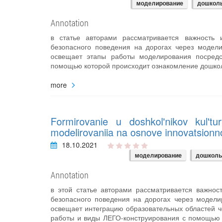
моделирование
дошколь
Annotation
в статье авторами рассматривается важность
безопасного поведения на дорогах через модел
освещает этапы работы моделирования посредст
помощью которой происходит ознакомление дошкол
more
Formirovanie u doshkol'nikov kul'
modelirovaniia na osnove innovatsionno
18.10.2021
моделирование
дошколь
Annotation
в этой статье авторами рассматривается важно
безопасного поведения на дорогах через модел
освещает интеграцию образовательных областей 
работы и виды ЛЕГО-конструирования с помощью 