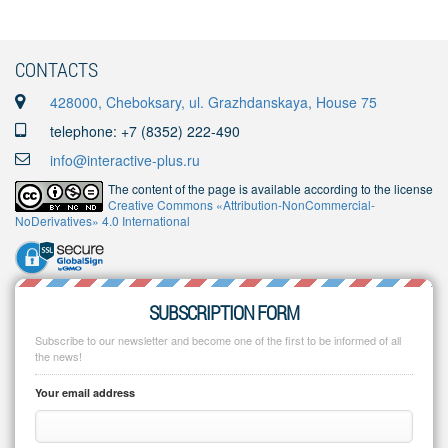
CONTACTS
428000, Cheboksary, ul. Grazhdanskaya, House 75
telephone: +7 (8352) 222-490
info@interactive-plus.ru
The content of the page is available according to the license
Creative Commons «Attribution-NonCommercial-
NoDerivatives» 4.0 International
SUBSCRIPTION FORM
Subscribe to our newsletter and become one of the first to be informed of all
the news!
Your email address