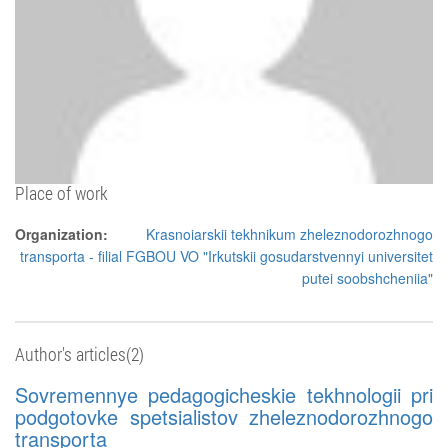
Place of work
Organization:
Krasnoiarskii tekhnikum zheleznodorozhnogo
transporta - filial FGBOU VO "Irkutskii gosudarstvennyi universitet
putei soobshcheniia"
Author's articles(2)
Sovremennye pedagogicheskie tekhnologii pri
podgotovke spetsialistov zheleznodorozhnogo
transporta