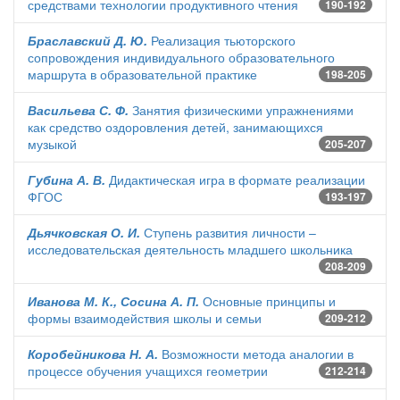
средствами технологии продуктивного чтения
190-192
Браславский Д. Ю.
Реализация тьюторского
сопровождения индивидуального образовательного
маршрута в образовательной практике
198-205
Васильева С. Ф.
Занятия физическими упражнениями
как средство оздоровления детей, занимающихся
музыкой
205-207
Губина А. В.
Дидактическая игра в формате реализации
ФГОС
193-197
Дьячковская О. И.
Ступень развития личности –
исследовательская деятельность младшего школьника
208-209
Иванова М. К., Сосина А. П.
Основные принципы и
формы взаимодействия школы и семьи
209-212
Коробейникова Н. А.
Возможности метода аналогии в
процессе обучения учащихся геометрии
212-214