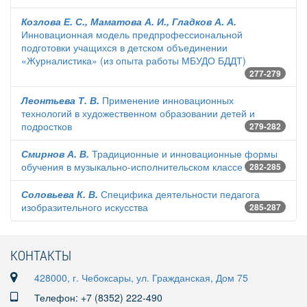
Козлова Е. С., Маматова А. И., Гладков А. А.
Инновационная модель предпрофессиональной
подготовки учащихся в детском объединении
«Журналистика» (из опыта работы МБУДО БДДТ)
277-279
Леонтьева Т. В.
Применение инновационных
технологий в художественном образовании детей и
подростков
279-282
Смирнов А. В.
Традиционные и инновационные формы
обучения в музыкально-исполнительском классе
282-285
Соловьева К. В.
Специфика деятельности педагога
изобразительного искусства
285-287
КОНТАКТЫ
428000, г. Чебоксары, ул. Гражданская, Дом 75
Телефон: +7 (8352) 222-490