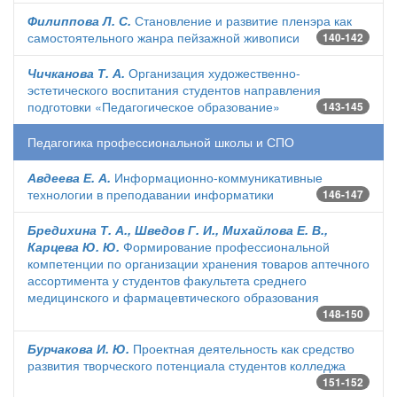
Филиппова Л. С.
Становление и развитие пленэра как
самостоятельного жанра пейзажной живописи
140-142
Чичканова Т. А.
Организация художественно-
эстетического воспитания студентов направления
подготовки «Педагогическое образование»
143-145
Педагогика профессиональной школы и СПО
Авдеева Е. А.
Информационно-коммуникативные
технологии в преподавании информатики
146-147
Бредихина Т. А., Шведов Г. И., Михайлова Е. В.,
Карцева Ю. Ю.
Формирование профессиональной
компетенции по организации хранения товаров аптечного
ассортимента у студентов факультета среднего
медицинского и фармацевтического образования
148-150
Бурчакова И. Ю.
Проектная деятельность как средство
развития творческого потенциала студентов колледжа
151-152