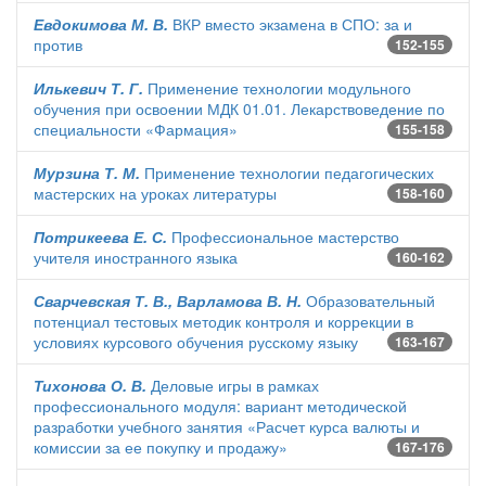
Евдокимова М. В.
ВКР вместо экзамена в СПО: за и
против
152-155
Илькевич Т. Г.
Применение технологии модульного
обучения при освоении МДК 01.01. Лекарствоведение по
специальности «Фармация»
155-158
Мурзина Т. М.
Применение технологии педагогических
мастерских на уроках литературы
158-160
Потрикеева Е. С.
Профессиональное мастерство
учителя иностранного языка
160-162
Сварчевская Т. В., Варламова В. Н.
Образовательный
потенциал тестовых методик контроля и коррекции в
условиях курсового обучения русскому языку
163-167
Тихонова О. В.
Деловые игры в рамках
профессионального модуля: вариант методической
разработки учебного занятия «Расчет курса валюты и
комиссии за ее покупку и продажу»
167-176