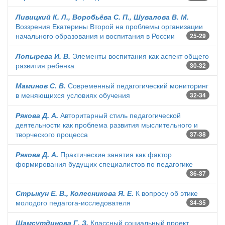
Ливицкий К. Л., Воробьёва С. П., Шувалова В. М.
Воззрения Екатерины Второй на проблемы организации
начального образования и воспитания в России
25-29
Лопырева И. В.
Элементы воспитания как аспект общего
развития ребенка
30-32
Маминов С. В.
Современный педагогический мониторинг
в меняющихся условиях обучения
32-34
Рякова Д. А.
Авторитарный стиль педагогической
деятельности как проблема развития мыслительного и
творческого процесса
37-38
Рякова Д. А.
Практические занятия как фактор
формирования будущих специалистов по педагогике
36-37
Стрыкун Е. В., Колесникова Я. Е.
К вопросу об этике
молодого педагога-исследователя
34-35
Шамсутдинова Г. З.
Классный социальный проект