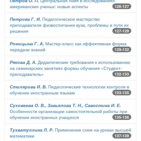
Петров О. П.
Центральная Азия в исследованиях
американских ученых: новые аспекты
126-127
Петрова Г. И.
Педагогическое мастерство
преподавателя физвоспитания вуза, проблемы и пути их
решения
127-129
Ромицына Г. А.
Мастер-класс как эффективная форма
передачи знаний
129-132
Рякова Д. А.
Дидактические требования к использованию
на семинарских занятиях формы обучения «Студент-
преподаватель»
132-133
Столярова И. В.
Педагогические технологии контроля в
обучении иностранным языкам
133-135
Суховеева О. В., Завьялова Т. Н., Савостина И. Е.
Особенности организации самостоятельной работы при
обучении иностранных учащихся
135-136
Тухватуллина Л. Р.
Применение схем на уроках высшей
математики
137-139