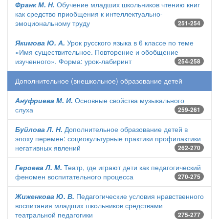
Франк М. Н.
Обучение младших школьников чтению книг
как средство приобщения к интеллектуально-
эмоциональному труду
251-254
Якимова Ю. А.
Урок русского языка в 6 классе по теме
«Имя существительное. Повторение и обобщение
изученного». Форма: урок-лабиринт
254-258
Дополнительное (внешкольное) образование детей
Ануфриева М. И.
Основные свойства музыкального
слуха
259-261
Буйлова Л. Н.
Дополнительное образование детей в
эпоху перемен: социокультурные практики профилактики
негативных явлений
262-270
Героева Л. М.
Театр, где играют дети как педагогический
феномен воспитательного процесса
270-275
Жиженкова Ю. В.
Педагогические условия нравственного
воспитания младших школьников средствами
театральной педагогики
275-277