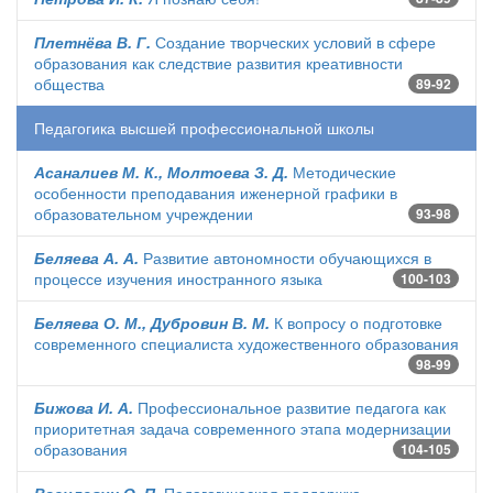
Плетнёва В. Г.
Создание творческих условий в сфере
образования как следствие развития креативности
общества
89-92
Педагогика высшей профессиональной школы
Асаналиев М. К., Молтоева З. Д.
Методические
особенности преподавания иженерной графики в
образовательном учреждении
93-98
Беляева А. А.
Развитие автономности обучающихся в
процессе изучения иностранного языка
100-103
Беляева О. М., Дубровин В. М.
К вопросу о подготовке
современного специалиста художественного образования
98-99
Бижова И. А.
Профессиональное развитие педагога как
приоритетная задача современного этапа модернизации
образования
104-105