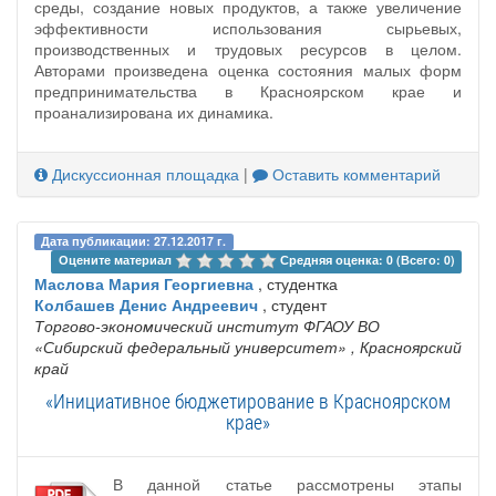
среды, создание новых продуктов, а также увеличение
эффективности использования сырьевых,
производственных и трудовых ресурсов в целом.
Авторами произведена оценка состояния малых форм
предпринимательства в Красноярском крае и
проанализирована их динамика.
Дискуссионная площадка
|
Оставить комментарий
Дата публикации: 27.12.2017 г.
Оцените материал 
Средняя оценка: 0 (Всего: 0)
Маслова Мария Георгиевна
, студентка
Колбашев Денис Андреевич
, студент
Торгово-экономический институт ФГАОУ ВО
«Сибирский федеральный университет»
, Красноярский
край
«Инициативное бюджетирование в Красноярском
крае»
В данной статье рассмотрены этапы