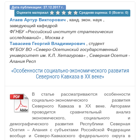
Дата публикации: 27.12.2017 г.
Оцените материал 
Средняя оценка: 0 (Всего: 0)
Атаев Артур Викторович
, канд. экон. наук ,
заведующий кафедрой
ФГНБУ «Российский институт стратегических
исследований»
, Москва г
Тавасиев Георгий Владимирович
, студент
ФГБОУ ВО «Северо-Осетинский государственный
университет им. К.Л. Хетагурова»
, Северная Осетия -
Алания Респ
«Особенности социально-экономического развития
Северного Кавказа в ХХ веке»
В статье рассматриваются особенности
социально-экономического развития
Северного Кавказа в ХХ веке. Авторами
проводится сравнительный анализ
экономического, социального и
демографического развития Республики Северная
Осетия – Алания с субъектами Российской Федерации
вообще и Северо-Кавказского федерального округа в