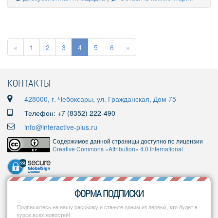
«
1
2
3
4
5
6
»
КОНТАКТЫ
428000, г. Чебоксары, ул. Гражданская, Дом 75
Телефон: +7 (8352) 222-490
info@interactive-plus.ru
Содержимое данной страницы доступно по лицензии
Creative Commons «Attribution» 4.0 International
ФОРМА ПОДПИСКИ
Подпишитесь на нашу рассылку и станьте одним из первых, кто будет в
курсе всех новостей!