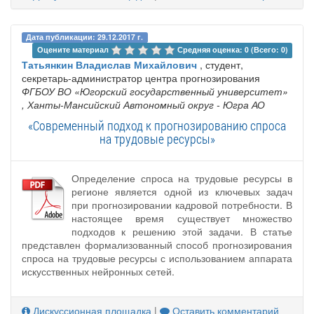
Дата публикации: 29.12.2017 г.
Оцените материал 
Средняя оценка: 0 (Всего: 0)
Татьянкин Владислав Михайлович
, студент,
секретарь-администратор центра прогнозирования
ФГБОУ ВО «Югорский государственный университет»
, Ханты-Мансийский Автономный округ - Югра АО
«Современный подход к прогнозированию спроса
на трудовые ресурсы»
Определение спроса на трудовые ресурсы в
регионе является одной из ключевых задач
при прогнозировании кадровой потребности. В
настоящее время существует множество
подходов к решению этой задачи. В статье
представлен формализованный способ прогнозирования
спроса на трудовые ресурсы с использованием аппарата
искусственных нейронных сетей.
Дискуссионная площадка
|
Оставить комментарий