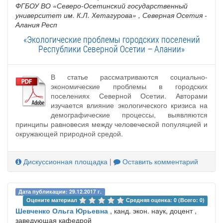
ФГБОУ ВО «Северо-Осетинский государственный
университет им. К.Л. Хетагурова»
, Северная Осетия -
Алания Респ
«Экологические проблемы городских поселений
Республики Северной Осетии – Алании»
В статье рассматриваются социально-
экономические проблемы в городских
поселениях Северной Осетии. Авторами
изучается влияние экологического кризиса на
демографические процессы, выявляются
принципы равновесия между человеческой популяцией и
окружающей природной средой.
Дискуссионная площадка
|
Оставить комментарий
Дата публикации: 29.12.2017 г.
Оцените материал 
Средняя оценка: 0 (Всего: 0)
Шевченко Ольга Юрьевна
, канд. экон. наук, доцент ,
заведующая кафедрой