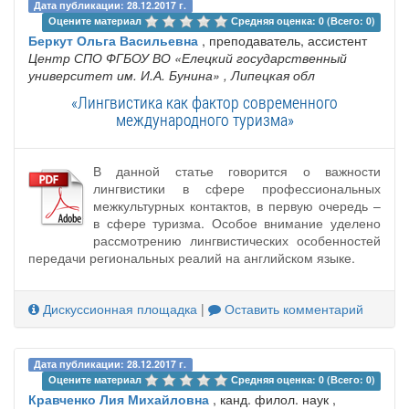
Дата публикации: 28.12.2017 г.
Оцените материал 
Средняя оценка: 0 (Всего: 0)
Беркут Ольга Васильевна
, преподаватель, ассистент
Центр СПО ФГБОУ ВО «Елецкий государственный
университет им. И.А. Бунина»
, Липецкая обл
«Лингвистика как фактор современного
международного туризма»
В данной статье говорится о важности
лингвистики в сфере профессиональных
межкультурных контактов, в первую очередь –
в сфере туризма. Особое внимание уделено
рассмотрению лингвистических особенностей
передачи региональных реалий на английском языке.
Дискуссионная площадка
|
Оставить комментарий
Дата публикации: 28.12.2017 г.
Оцените материал 
Средняя оценка: 0 (Всего: 0)
Кравченко Лия Михайловна
, канд. филол. наук ,