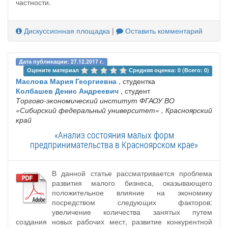
частности.
Дискуссионная площадка
|
Оставить комментарий
Дата публикации: 27.12.2017 г.
Оцените материал 
Средняя оценка: 0 (Всего: 0)
Маслова Мария Георгиевна
, студентка
Колбашев Денис Андреевич
, студент
Торгово-экономический институт ФГАОУ ВО
«Сибирский федеральный университет»
, Красноярский
край
«Анализ состояния малых форм
предпринимательства в Красноярском крае»
В данной статье рассматривается проблема
развития малого бизнеса, оказывающего
положительное влияние на экономику
посредством следующих факторов:
увеличение количества занятых путем
создания новых рабочих мест, развитие конкурентной