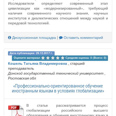
Исследователи определяют современный этап
цивилизации как «модернизированный», требующий
наличия современного научного знания, научных
институтов и диалектических отношений между наукой и
передовой технологией.
Дискуссионная площадка
|
Оставить комментарий
Дата публикации: 29.12.2017 г.
Оцените материал 
Средняя оценка: 0 (Всего: 0)
Кошель Татьяна Владимировна
, старший
преподаватель
Донской государственный технический университет
,
Ростовская обл
«Профессионально-ориентированное обучение
иностранным языкам в условиях глобализации»
В статье рассматривается процесс
глобализации российского высшего
образования и обучения иностранному языку в