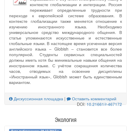
контексте глобализации и интеграции. Россия
переживает определенные трудности при
переходе к европейской системе образования. В
контексте глобализации также меняется отношение к
изучению иностранного языка. Необходимо
универсальное средство международного общения. В
статье упоминаются искусственные и естественные
глобальные языки. В настоящее время усеченная версия
английского языка – Globish – становится все более
популярной. Студенты сервисных специальностей
должны иметь хотя бы минимальные навыки общения на
иностранном языке. С учётом сокращения количества
часов, отводимых на освоение дисциплины
«Иностранный язык», Globish может быть единственным
вариантом.
Дискуссионная площадка
|
Оставить комментарий
DOI:
10.21661/r-467172
Экология
Дата публикации: 28.12.2017 г.