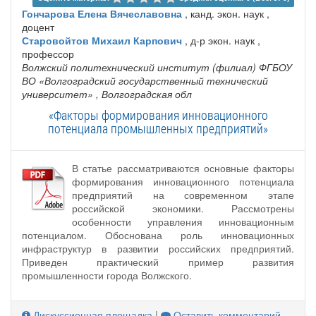
Гончарова Елена Вячеславовна
, канд. экон. наук ,
доцент
Старовойтов Михаил Карпович
, д-р экон. наук ,
профессор
Волжский политехнический институт (филиал) ФГБОУ
ВО «Волгоградский государственный технический
университет»
, Волгоградская обл
«Факторы формирования инновационного
потенциала промышленных предприятий»
В статье рассматриваются основные факторы
формирования инновационного потенциала
предприятий на современном этапе
российской экономики. Рассмотрены
особенности управления инновационным
потенциалом. Обоснована роль инновационных
инфраструктур в развитии российских предприятий.
Приведен практический пример развития
промышленности города Волжского.
Дискуссионная площадка
|
Оставить комментарий