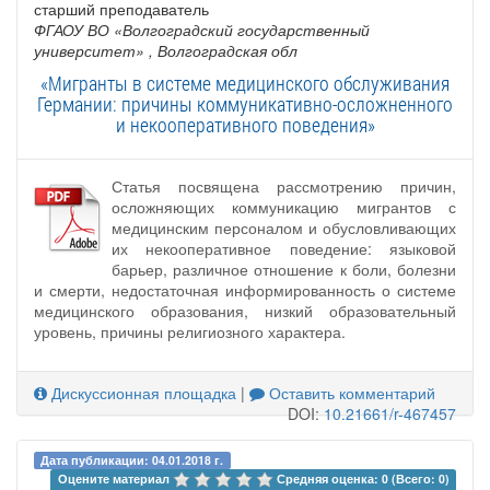
старший преподаватель
ФГАОУ ВО «Волгоградский государственный
университет»
, Волгоградская обл
«Мигранты в системе медицинского обслуживания
Германии: причины коммуникативно-осложненного
и некооперативного поведения»
Статья посвящена рассмотрению причин,
осложняющих коммуникацию мигрантов с
медицинским персоналом и обусловливающих
их некооперативное поведение: языковой
барьер, различное отношение к боли, болезни
и смерти, недостаточная информированность о системе
медицинского образования, низкий образовательный
уровень, причины религиозного характера.
Дискуссионная площадка
|
Оставить комментарий
DOI:
10.21661/r-467457
Дата публикации: 04.01.2018 г.
Оцените материал 
Средняя оценка: 0 (Всего: 0)