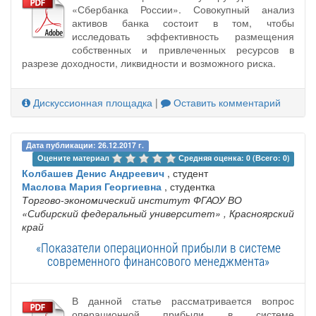
«Сбербанка России». Совокупный анализ
активов банка состоит в том, чтобы
исследовать эффективность размещения
собственных и привлеченных ресурсов в
разрезе доходности, ликвидности и возможного риска.
Дискуссионная площадка
|
Оставить комментарий
Дата публикации: 26.12.2017 г.
Оцените материал 
Средняя оценка: 0 (Всего: 0)
Колбашев Денис Андреевич
, студент
Маслова Мария Георгиевна
, студентка
Торгово-экономический институт ФГАОУ ВО
«Сибирский федеральный университет»
, Красноярский
край
«Показатели операционной прибыли в системе
современного финансового менеджмента»
В данной статье рассматривается вопрос
операционной прибыли в системе