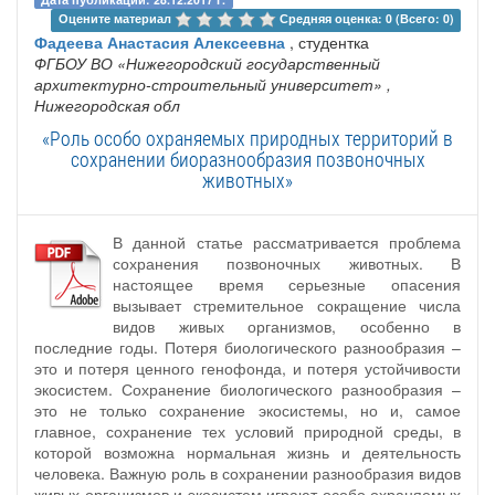
Оцените материал 
Средняя оценка: 0 (Всего: 0)
Фадеева Анастасия Алексеевна
, студентка
ФГБОУ ВО «Нижегородский государственный
архитектурно-строительный университет»
,
Нижегородская обл
«Роль особо охраняемых природных территорий в
сохранении биоразнообразия позвоночных
животных»
В данной статье рассматривается проблема
сохранения позвоночных животных. В
настоящее время серьезные опасения
вызывает стремительное сокращение числа
видов живых организмов, особенно в
последние годы. Потеря биологического разнообразия –
это и потеря ценного генофонда, и потеря устойчивости
экосистем. Сохранение биологического разнообразия –
это не только сохранение экосистемы, но и, самое
главное, сохранение тех условий природной среды, в
которой возможна нормальная жизнь и деятельность
человека. Важную роль в сохранении разнообразия видов
живых организмов и экосистем играют особо охраняемых