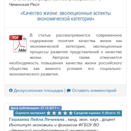
Чеченская Респ
«Качество жизни: эволюционные аспекты
экономической категории»
В статье рассматриваются современное
содержание понятия качества жизни как
экономической категории, эволюционные
процессы развития представлений о качестве
жизни. Автором также отмечается
необходимость повышения качества жизни российского
общества как важного условия его социально-
экономического развития.
Дискуссионная площадка
|
Оставить комментарий
Дата публикации: 27.12.2017 г.
Оцените материал 
Средняя оценка: 0 (Всего: 0)
Гишкаева Лейла Лечиевна
, канд. экон. наук , доцент
Институт экономики и финансов ФГБОУ ВО
«Чеченский государственный университет»
,