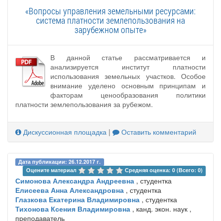
«Вопросы управления земельными ресурсами:
система платности землепользования на
зарубежном опыте»
В данной статье рассматривается и
анализируется институт платности
использования земельных участков. Особое
внимание уделено основным принципам и
факторам ценообразования политики
платности землепользования за рубежом.
Дискуссионная площадка
|
Оставить комментарий
Дата публикации: 26.12.2017 г.
Оцените материал 
Средняя оценка: 0 (Всего: 0)
Симонова Александра Андреевна
, студентка
Елисеева Анна Александровна
, студентка
Глазкова Екатерина Владимировна
, студентка
Тихонова Ксения Владимировна
, канд. экон. наук ,
преподаватель