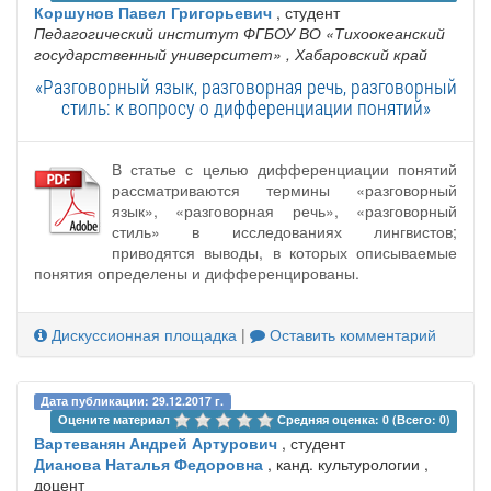
Коршунов Павел Григорьевич
, студент
Педагогический институт ФГБОУ ВО «Тихоокеанский
государственный университет»
, Хабаровский край
«Разговорный язык, разговорная речь, разговорный
стиль: к вопросу о дифференциации понятий»
В статье с целью дифференциации понятий
рассматриваются термины «разговорный
язык», «разговорная речь», «разговорный
стиль» в исследованиях лингвистов;
приводятся выводы, в которых описываемые
понятия определены и дифференцированы.
Дискуссионная площадка
|
Оставить комментарий
Дата публикации: 29.12.2017 г.
Оцените материал 
Средняя оценка: 0 (Всего: 0)
Вартеванян Андрей Артурович
, студент
Дианова Наталья Федоровна
, канд. культурологии ,
доцент