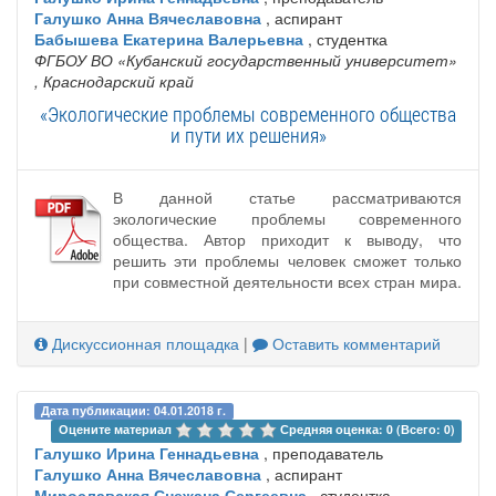
Галушко Анна Вячеславовна
, аспирант
Бабышева Екатерина Валерьевна
, студентка
ФГБОУ ВО «Кубанский государственный университет»
, Краснодарский край
«Экологические проблемы современного общества
и пути их решения»
В данной статье рассматриваются
экологические проблемы современного
общества. Автор приходит к выводу, что
решить эти проблемы человек сможет только
при совместной деятельности всех стран мира.
Дискуссионная площадка
|
Оставить комментарий
Дата публикации: 04.01.2018 г.
Оцените материал 
Средняя оценка: 0 (Всего: 0)
Галушко Ирина Геннадьевна
, преподаватель
Галушко Анна Вячеславовна
, аспирант
Мирославская Снежана Сергеевна
, студентка