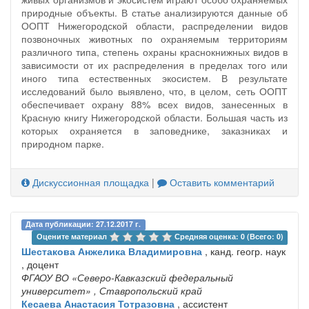
природные объекты. В статье анализируются данные об
ООПТ Нижегородской области, распределении видов
позвоночных животных по охраняемым территориям
различного типа, степень охраны краснокнижных видов в
зависимости от их распределения в пределах того или
иного типа естественных экосистем. В результате
исследований было выявлено, что, в целом, сеть ООПТ
обеспечивает охрану 88% всех видов, занесенных в
Красную книгу Нижегородской области. Большая часть из
которых охраняется в заповеднике, заказниках и
природном парке.
Дискуссионная площадка
|
Оставить комментарий
Дата публикации: 27.12.2017 г.
Оцените материал 
Средняя оценка: 0 (Всего: 0)
Шестакова Анжелика Владимировна
, канд. геогр. наук
, доцент
ФГАОУ ВО «Северо-Кавказский федеральный
университет»
, Ставропольский край
Кесаева Анастасия Тотразовна
, ассистент