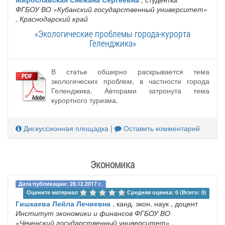
ФГБОУ ВО «Кубанский государственный университет»
, Краснодарский край
«Экологические проблемы города-курорта
Геленджика»
В статье обширно раскрывается тема
экологических проблем, в частности города
Геленджика. Авторами затронута тема
курортного туризма.
Дискуссионная площадка
|
Оставить комментарий
Экономика
Дата публикации: 28.12.2017 г.
Оцените материал 
Средняя оценка: 0 (Всего: 0)
Гишкаева Лейла Лечиевна
, канд. экон. наук , доцент
Институт экономики и финансов ФГБОУ ВО
«Чеченский государственный университет»
,