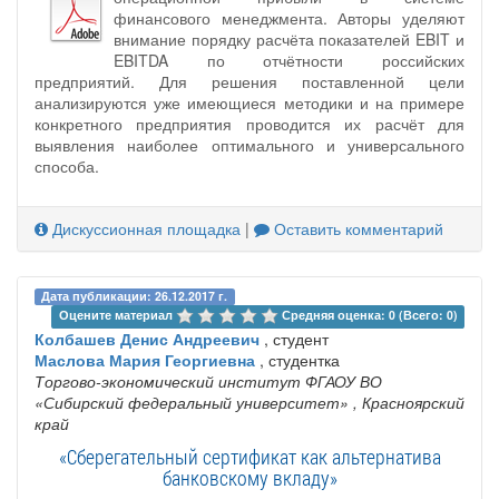
финансового менеджмента. Авторы уделяют
внимание порядку расчёта показателей EBIT и
EBITDA по отчётности российских
предприятий. Для решения поставленной цели
анализируются уже имеющиеся методики и на примере
конкретного предприятия проводится их расчёт для
выявления наиболее оптимального и универсального
способа.
Дискуссионная площадка
|
Оставить комментарий
Дата публикации: 26.12.2017 г.
Оцените материал 
Средняя оценка: 0 (Всего: 0)
Колбашев Денис Андреевич
, студент
Маслова Мария Георгиевна
, студентка
Торгово-экономический институт ФГАОУ ВО
«Сибирский федеральный университет»
, Красноярский
край
«Сберегательный сертификат как альтернатива
банковскому вкладу»