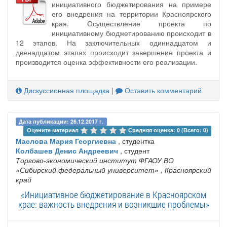
инициативного бюджетирования на примере
его внедрения на территории Красноярского
края. Осуществление проекта по
инициативному бюджетированию происходит в
12 этапов. На заключительных одиннадцатом и
двенадцатом этапах происходит завершение проекта и
производится оценка эффективности его реализации.
Дискуссионная площадка
|
Оставить комментарий
Дата публикации: 26.12.2017 г.
Оцените материал 
Средняя оценка: 0 (Всего: 0)
Маслова Мария Георгиевна
, студентка
Колбашев Денис Андреевич
, студент
Торгово-экономический институт ФГАОУ ВО
«Сибирский федеральный университет»
, Красноярский
край
«Инициативное бюджетирование в Красноярском
крае: важность внедрения и возникшие проблемы»