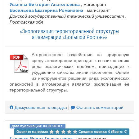
Ушанлы Виктория Анатольевна
, магистрант
Васильева Екатерина Романовна
, магистрант
Донской государственный технический университет
,
Ростовская обл
«Экологизация территориальной структуры
агломерации «Большой Ростов»»
Антропогенное воздействие на природную
среду агломерации приводит к возникновению
ряда экологических проблем, приводящих к
ухудшению качества жизни населения. Одним
из инструментов решения ряда экологических
опасностей в агломерации является экологизация ее
территориальной структуры.
Дискуссионная площадка
|
Оставить комментарий
Дата публикации: 03.01.2018 г.
Оцените материал 
Средняя оценка: 0 (Всего: 0)
Галушко Ирина Геннадьевна
, преподаватель