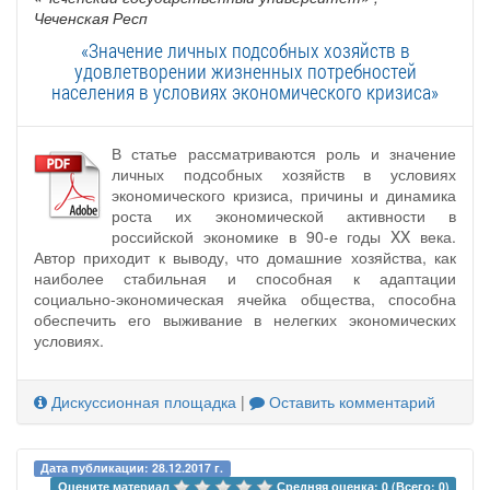
Чеченская Респ
«Значение личных подсобных хозяйств в
удовлетворении жизненных потребностей
населения в условиях экономического кризиса»
В статье рассматриваются роль и значение
личных подсобных хозяйств в условиях
экономического кризиса, причины и динамика
роста их экономической активности в
российской экономике в 90-е годы XX века.
Автор приходит к выводу, что домашние хозяйства, как
наиболее стабильная и способная к адаптации
социально-экономическая ячейка общества, способна
обеспечить его выживание в нелегких экономических
условиях.
Дискуссионная площадка
|
Оставить комментарий
Дата публикации: 28.12.2017 г.
Оцените материал 
Средняя оценка: 0 (Всего: 0)