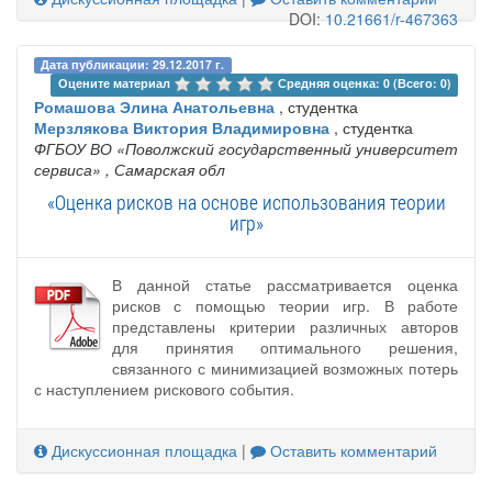
DOI:
10.21661/r-467363
Дата публикации: 29.12.2017 г.
Оцените материал 
Средняя оценка: 0 (Всего: 0)
Ромашова Элина Анатольевна
, студентка
Мерзлякова Виктория Владимировна
, студентка
ФГБОУ ВО «Поволжский государственный университет
сервиса»
, Самарская обл
«Оценка рисков на основе использования теории
игр»
В данной статье рассматривается оценка
рисков с помощью теории игр. В работе
представлены критерии различных авторов
для принятия оптимального решения,
связанного с минимизацией возможных потерь
с наступлением рискового события.
Дискуссионная площадка
|
Оставить комментарий