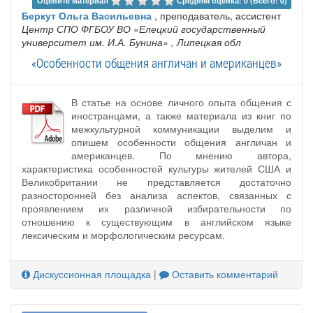
Оцените материал 
Средняя оценка: 0 (Всего: 0)
Беркут Ольга Васильевна
, преподаватель, ассистент
Центр СПО ФГБОУ ВО «Елецкий государственный
университет им. И.А. Бунина»
, Липецкая обл
«Особенности общения англичан и американцев»
В статье на основе личного опыта общения с
иностранцами, а также материала из книг по
межкультурной коммуникации выделим и
опишем особенности общения англичан и
американцев. По мнению автора,
характеристика особенностей культуры жителей США и
Великобритании не представляется достаточно
разносторонней без анализа аспектов, связанных с
проявлением их различной избирательности по
отношению к существующим в английском языке
лексическим и морфологическим ресурсам.
Дискуссионная площадка
|
Оставить комментарий