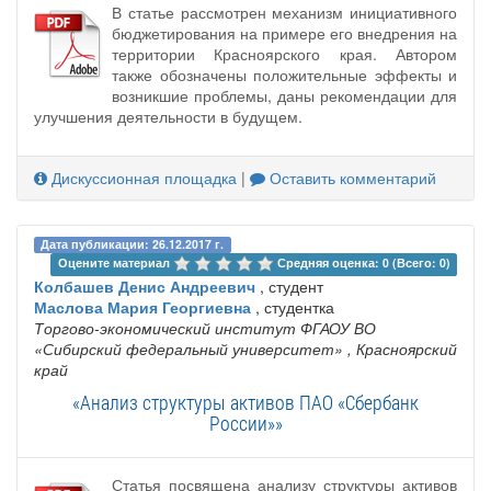
В статье рассмотрен механизм инициативного
бюджетирования на примере его внедрения на
территории Красноярского края. Автором
также обозначены положительные эффекты и
возникшие проблемы, даны рекомендации для
улучшения деятельности в будущем.
Дискуссионная площадка
|
Оставить комментарий
Дата публикации: 26.12.2017 г.
Оцените материал 
Средняя оценка: 0 (Всего: 0)
Колбашев Денис Андреевич
, студент
Маслова Мария Георгиевна
, студентка
Торгово-экономический институт ФГАОУ ВО
«Сибирский федеральный университет»
, Красноярский
край
«Анализ структуры активов ПАО «Сбербанк
России»»
Статья посвящена анализу структуры активов