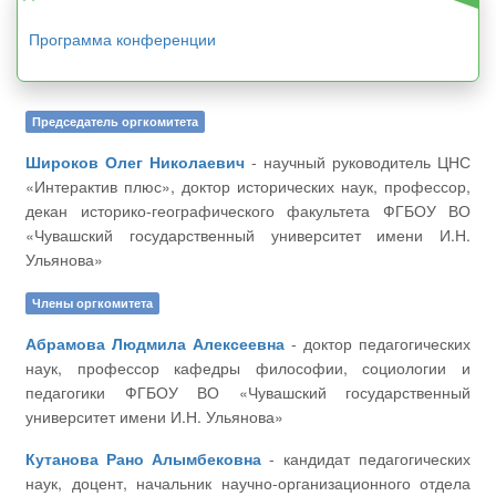
Программа конференции
Председатель оргкомитета
Широков Олег Николаевич
- научный руководитель ЦНС
«Интерактив плюс», доктор исторических наук, профессор,
декан историко-географического факультета ФГБОУ ВО
«Чувашский государственный университет имени И.Н.
Ульянова»
Члены оргкомитета
Абрамова Людмила Алексеевна
- доктор педагогических
наук, профессор кафедры философии, социологии и
педагогики ФГБОУ ВО «Чувашский государственный
университет имени И.Н. Ульянова»
Кутанова Рано Алымбековна
- кандидат педагогических
наук, доцент, начальник научно-организационного отдела