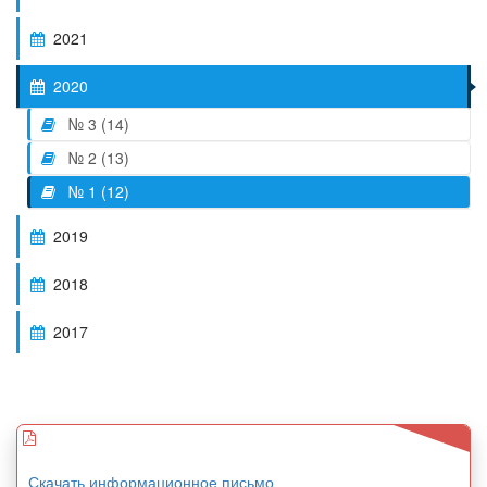
2021
2020
№ 3 (14)
№ 2 (13)
№ 1 (12)
2019
2018
2017
Скачать информационное письмо