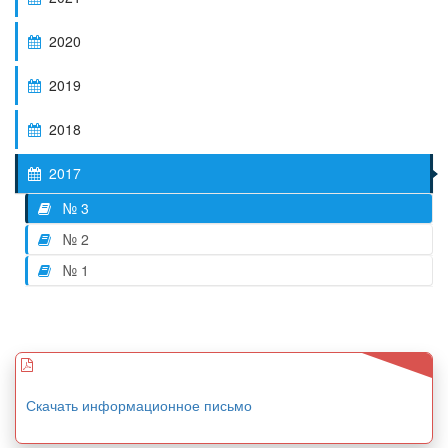
2020
2019
2018
2017
№ 3
№ 2
№ 1
Скачать информационное письмо