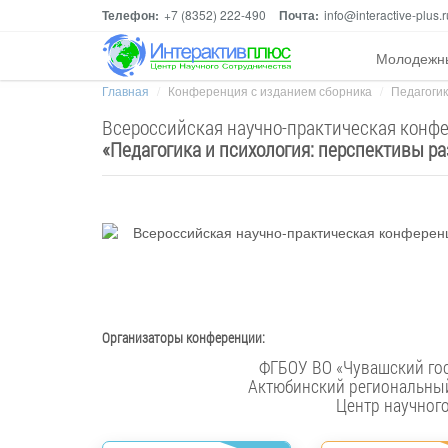
Телефон:
+7 (8352) 222-490
Почта:
info@interactive-plus.r
Молодежн
Главная
Конференция с изданием сборника
Педагогик
Всероссийская научно-практическая конф
«
Педагогика и психология: перспективы р
Организаторы конференции:
Актюбинский региональный
Центр научног