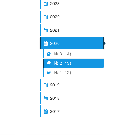
2023
2022
2021
2020
№ 3 (14)
№ 2 (13)
№ 1 (12)
2019
2018
2017