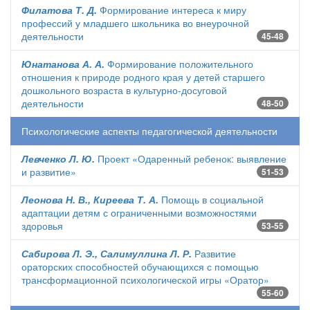
Филатова Т. Д.
Формирование интереса к миру
профессий у младшего школьника во внеурочной
деятельности
45-48
Юнатанова А. А.
Формирование положительного
отношения к природе родного края у детей старшего
дошкольного возраста в культурно-досуговой
деятельности
48-50
Психологические аспекты педагогической деятельности
Левченко Л. Ю.
Проект «Одаренный ребенок: выявление
и развитие»
51-53
Леонова Н. В., Киреева Т. А.
Помощь в социальной
адаптации детям с ограниченными возможностями
здоровья
53-55
Сабирова Л. Э., Салимуллина Л. Р.
Развитие
ораторских способностей обучающихся с помощью
трансформационной психологической игры «Оратор»
55-60