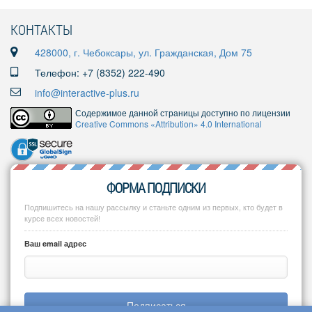
КОНТАКТЫ
428000, г. Чебоксары, ул. Гражданская, Дом 75
Телефон: +7 (8352) 222-490
info@interactive-plus.ru
Содержимое данной страницы доступно по лицензии
Creative Commons «Attribution» 4.0 International
ФОРМА ПОДПИСКИ
Подпишитесь на нашу рассылку и станьте одним из первых, кто будет в
курсе всех новостей!
Ваш email адрес
Подписаться