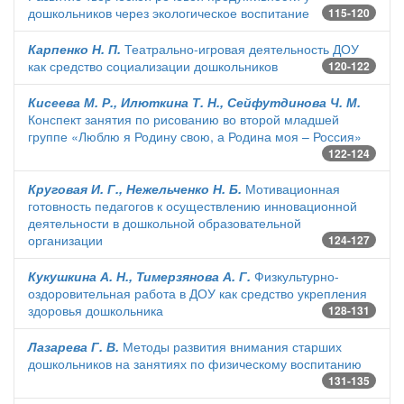
дошкольников через экологическое воспитание
115-120
Карпенко Н. П.
Театрально-игровая деятельность ДОУ
как средство социализации дошкольников
120-122
Кисеева М. Р., Илюткина Т. Н., Сейфутдинова Ч. М.
Конспект занятия по рисованию во второй младшей
группе «Люблю я Родину свою, а Родина моя – Россия»
122-124
Круговая И. Г., Нежельченко Н. Б.
Мотивационная
готовность педагогов к осуществлению инновационной
деятельности в дошкольной образовательной
организации
124-127
Кукушкина А. Н., Тимерзянова А. Г.
Физкультурно-
оздоровительная работа в ДОУ как средство укрепления
здоровья дошкольника
128-131
Лазарева Г. В.
Методы развития внимания старших
дошкольников на занятиях по физическому воспитанию
131-135