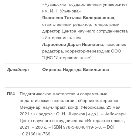
«Чувашский государственный университет
им. И.Н. Ульянова»
Яковлева Татьяна Валериановна
,
ответственный редактор
, генеральный
директор Центра научного сотрудничества
«Интерактив плюс»
Ларионова Дарья Ивановна
, помощник
редактора
, корректор-переводчик ООО
"ЦНС "Интерактив плюс"
Дизайнер:
Фирсова Надежда Васильевна
П24
Педагогическое мастерство и современные
педагогические технологии : сборник материалов
Междунар. науч.-практ. конф. (Чебоксары, 25 мая
2021 г.) / редкол.: О. Н. Широков [и др.]. – Чебоксары:
Центр научного сотрудничества «Интерактив плюс»,
2021. – 200 с. – ISBN 978-5-6046419-5-8. – DOI
10.21661/a-769.