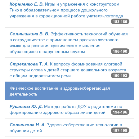
Корниенко Е. В.
Игры и упражнения с конструктором
Тико в образовательном процессе дошкольного
учреждения в коррекционной работе учителя-логопеда
183-186
Солнышкина В. В.
Эффективность технологий обучения
в сотрудничестве с применением русского жестового
языка для развития критического мышления
обучающихся с нарушенным слухом
186-190
Стрекатова Т. А.
К вопросу формирования слоговой
структуры слова у детей старшего дошкольного возраста
с общим недоразвитием речи
190-193
Физическое воспитание и здоровьесберегающая
деятельность
Русанова Ю. Д.
Методы работы ДОУ с родителями по
формированию здорового образа жизни детей
194-196
Сотникова Н. А.
Здоровьесберегающие технологии в
обучении детей
197-198