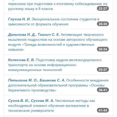
пересказа при подготовке к итоговому собеседованию по
русскому языку в 9 классе
22-27
Глухов Н. И.
Эмоциональное состояние студентов в
зависимости от формата обучения
28-30
Данилова Н. Д., Ткалич С. К.
Активизация творческого
мышления подростков на основе авторского обучающего
модуля «Триада возможностей и художественных
навыков»
30-34
Колесова Е. В.
Подготовка кадров железнодорожного
транспорта на основе информационно-
коммуникационных технологий
35-37
Пятыгина М. О., Башкова С. А.
Особенности внедрения
дополнительной образовательной программы «Основы
бережливого производства»
38-41
Сухов В. И., Сухова М. А.
Численные методы как
необходимый элемент обучения математике в
техническом университете
41-44