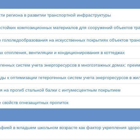
ти региона в развитии транспортной инфраструктуры
стойких композиционных материалов для сооружений объектов тр
гололедообразования на искусственных покрытиях объектов тран
х отопления, вентиляции и кондиционирования в коттеджах
генных систем учета энергоресурсов в многоэтажных домах: преи
ы к оптимизации гетерогенных систем учета энергоресурсов в жи
я на прогиб стальной балки с интумесцентным покрытием
 свойств огнезащитных пропиток
фией в младшем школьном возрасте как фактор укрепления здоро