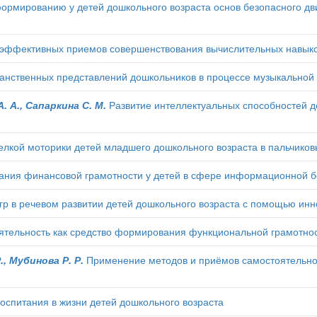
ормированию у детей дошкольного возраста основ безопасного дв
эффективных приемов совершенствования вычислительных навыко
анственных представлений дошкольников в процессе музыкальной 
. А., Сапаркина С. М.
Развитие интеллектуальных способностей д
лкой моторики детей младшего дошкольного возраста в пальчиков
ния финансовой грамотности у детей в сфере информационной б
гр в речевом развитии детей дошкольного возраста с помощью ин
ятельность как средство формирования функциональной грамотно
., Мубинова Р. Р.
Применение методов и приёмов самостоятельно
оспитания в жизни детей дошкольного возраста