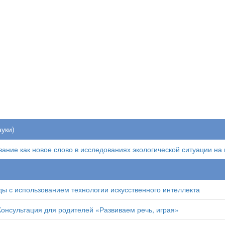
ауки)
ание как новое слово в исследованиях экологической ситуации на
ы с использованием технологии искусственного интеллекта
онсультация для родителей «Развиваем речь, играя»