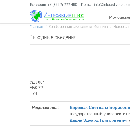
Телефон:
+7 (8352) 222-490
Почта:
info@interactive-plus.r
Молодежн
Главная
Конференция с изданием сборника
Новое сло
Выходные сведения
УДК 001
ББК 72
Н74
Рецензенты:
Верещак Светлана Борисовн
государственный университет 
Дадян Эдуард Григорьевич
,