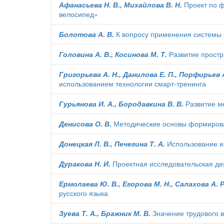
Афанасьева Н. В., Михайлова В. Н.
Проект по ф
велосипед»
Болотова А. В.
К вопросу применения системы 
Головина А. В., Косинова М. Т.
Развитие простр
Григорьева А. Н., Данилова Е. П., Порфирьев А
использованием технологии смарт-тренинга
Гурьянова И. А., Бородавкина В. В.
Развитие ме
Денисова О. В.
Методические основы формирова
Донецкая Л. В., Печегина Т. А.
Использование и
Дуракова Н. И.
Проектная исследовательская де
Ермолаева Ю. В., Егорова М. Н., Салахова А. Р
русского языка
Зуева Т. А., Бражник М. В.
Значение трудового в