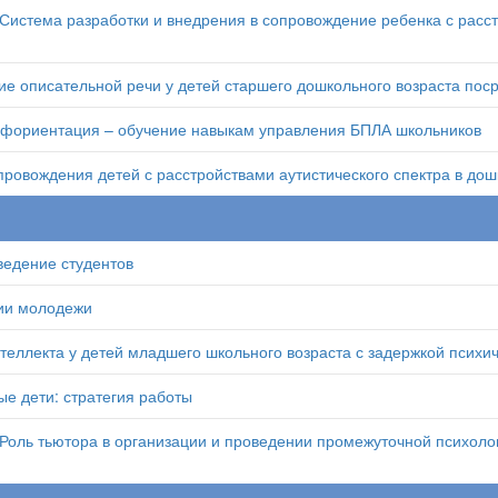
Система разработки и внедрения в сопровождение ребенка с расст
ие описательной речи у детей старшего дошкольного возраста по
фориентация – обучение навыкам управления БПЛА школьников
провождения детей с расстройствами аутистического спектра в д
едение студентов
ии молодежи
еллекта у детей младшего школьного возраста с задержкой психич
е дети: стратегия работы
Роль тьютора в организации и проведении промежуточной психоло