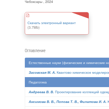
Чебоксары , 2024
Скачать электронный вариант
(3.7Mb)
Оглавление
Естественные науки (физические и химические н
Засовская М. А.
Квантово-химическое моделиров
Педагогика
Андреева В. В.
Проектирование коллекций одежд
Ансимова В. В., Попова Т. В., Филатова И. А.
К