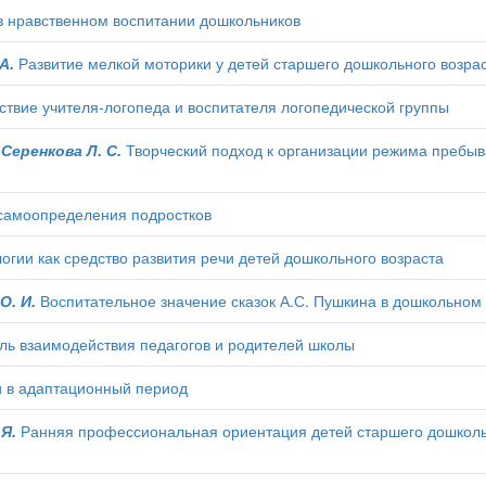
 нравственном воспитании дошкольников
А.
Развитие мелкой моторики у детей старшего дошкольного возраст
твие учителя-логопеда и воспитателя логопедической группы
 Серенкова Л. С.
Творческий подход к организации режима пребыва
самоопределения подростков
огии как средство развития речи детей дошкольного возраста
О. И.
Воспитательное значение сказок А.С. Пушкина в дошкольном
ль взаимодействия педагогов и родителей школы
 в адаптационный период
 Я.
Ранняя профессиональная ориентация детей старшего дошкольн