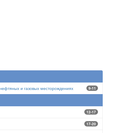
 нефтяных и газовых месторождениях
9-11
12-17
17-20