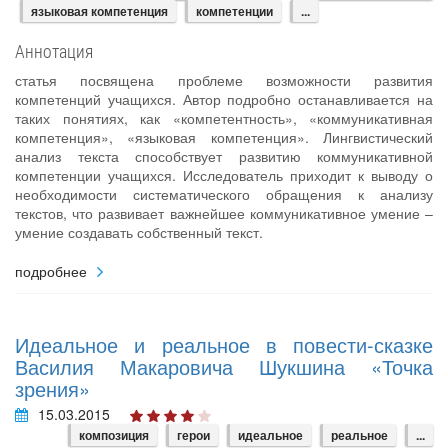
языковая компетенция
компетенции
...
Аннотация
статья посвящена проблеме возможности развития
компетенций учащихся. Автор подробно останавливается на
таких понятиях, как «компетентность», «коммуникативная
компетенция», «языковая компетенция». Лингвистический
анализ текста способствует развитию коммуникативной
компетенции учащихся. Исследователь приходит к выводу о
необходимости систематического обращения к анализу
текстов, что развивает важнейшее коммуникативное умение –
умение создавать собственный текст.
подробнее
Идеальное и реальное в повести-сказке
Василия Макаровича Шукшина «Точка
зрения»
15.03.2015
композиция
герои
идеальное
реальное
...