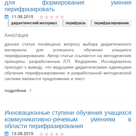
для формирования умения
перифразировать
11.08.2015
дидактический материал
перифраза
перифразирование
Аннотация
данная статья посвящена вопросу выбора дидактического
материала для успешного обучения учащихся
перифразированию. Автор статьи ссылается на методические
принципы, разработанные Л.П. Федоренко. Исследователь
приходит к выводу, что ведущими дидактическими единицами
обучения перифразированию в разработанной методической
системе являются предложение и текст.
подробнее
Инновационные ступени обучения учащихся
коммуникативно‐речевым умениям в
области перифразирования
13.08.2015