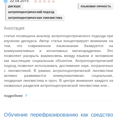
22.04.2015
дискурс
языковая личность
антропоцентрический подход
антропоцентрическая лингвистика
Аннотация
статья посвящена анализу антропоцентрического подхода при
изучении дискурса. Автор статьи концентрирует внимание на
том, что современное языкознание базируется на
коммуникативных и когнитивных мегапарадигмах. Это
позволяет раскрыть взаимосвязь между языком и человеком
как мыслящим социальным объектом. Антропоцентрический
подход позволил использовать достижения наук, пограничных
с лингвистикой. В рамках антропоцентрической лингвистики
активно развиваются коммуникативная, социальная,
гендерная лингвистика и проч. В центре внимания каждого из
названных разделов антропоцентрической лингвистики или...
подробнее
Обучение перефразированию как средство