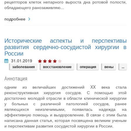
рецепторов клеток непарного выроста дна ротовой полости,
обладающего ранозаживляю...
подробнее
Исторические аспекты и перспективы
развития сердечно-сосудистой хирургии в
России
31.01.2019
заболевания
восстановление
операция
вены
...
Аннотация
одним из величайших достижений XX века стала
реконструктивная хирургия сосудов. С помощью этой
достаточно молодой отрасли в области клинической хирургии
у больных с различной патологией сосудов, ранее
являющихся неизлечимыми, появилась надежда на
эффективную помощь и выздоровление. В связи с этим была
написана данная статья, которая посвящена великим ученым
и перспективам развития сосудистой хирургии в России.