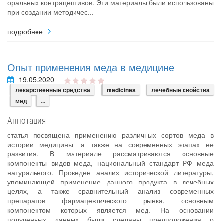
оральных контрацептивов. Эти материалы были использованы
при создании методичес...
подробнее
Опыт применения меда в медицине
19.05.2020
лекарственные средства
medicines
лечебные свойства
мед
...
Аннотация
статья посвящена применению различных сортов меда в
истории медицины, а также на современных этапах ее
развития. В материале рассматриваются основные
компоненты видов меда, национальный стандарт РФ меда
натурального. Проведен анализ исторической литературы,
упоминающей применение данного продукта в лечебных
целях, а также сравнительный анализ современных
препаратов фармацевтического рынка, основным
компонентом которых является мед. На основании
полученных данных были сделаны предположения о