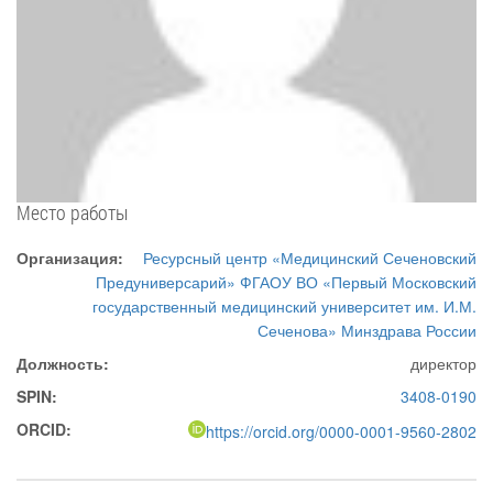
Место работы
Организация:
Ресурсный центр «Медицинский Сеченовский
Предуниверсарий» ФГАОУ ВО «Первый Московский
государственный медицинский университет им. И.М.
Сеченова» Минздрава России
Должность:
директор
SPIN:
3408-0190
ORCID:
https://orcid.org/0000-0001-9560-2802